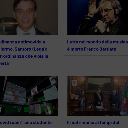
dinanza antimovida a
Lutto nel mondo della musica
lermo, Santoro (Lega):
è morto Franco Battiato
n’ordinanza che viola la
bertà”
ovid room”: uno studente
Il matrimonio ai tempi del