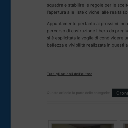
squadra e stabilire le regole per le sce
l’apertura alle liste civiche, alle realtà 
Appuntamento pertanto ai prossimi incont
percorso di costruzione libero da pregiu
si è esplicitata la voglia di condividere 
bellezza e vivibilità realizzata in questi a
Tutti gli articoli dell'autore
Cron
Questo articolo fa parte delle categorie: