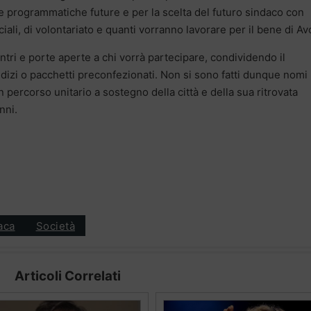
lte programmatiche future e per la scelta del futuro sindaco con
sociali, di volontariato e quanti vorranno lavorare per il bene di Av
ri e porte aperte a chi vorrà partecipare, condividendo il
dizi o pacchetti preconfezionati. Non si sono fatti dunque nomi
un percorso unitario a sostegno della città e della sua ritrovata
nni.
aca
Società
Articoli Correlati