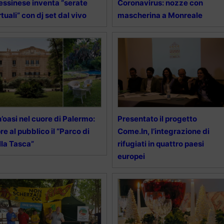
ssinese inventa “serate
Coronavirus: nozze con
rtuali” con dj set dal vivo
mascherina a Monreale
’oasi nel cuore di Palermo:
Presentato il progetto
re al pubblico il “Parco di
Come.In, l’integrazione di
lla Tasca”
rifugiati in quattro paesi
europei