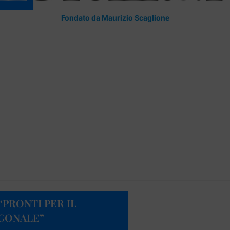
Fondato da Maurizio Scaglione
PRONTI PER IL
AGONALE”