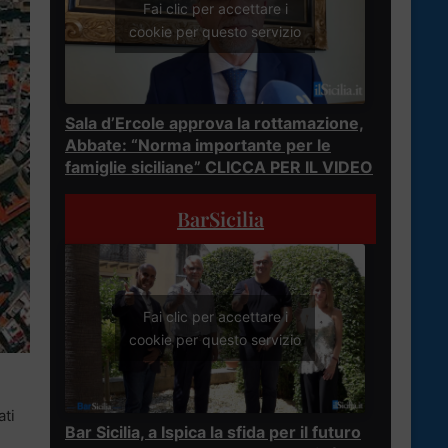
Fai clic per accettare i
cookie per questo servizio
Sala d’Ercole approva la rottamazione,
Abbate: “Norma importante per le
famiglie siciliane” CLICCA PER IL VIDEO
BarSicilia
Fai clic per accettare i
cookie per questo servizio
ati
Bar Sicilia, a Ispica la sfida per il futuro
e