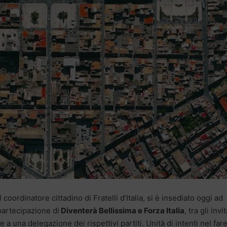
coordinatore cittadino di Fratelli d’Italia, si è insediato oggi ad
partecipazione di
Diventerà Bellissima e Forza Italia
, tra gli invit
 a una delegazione dei rispettivi partiti. Unità di intenti nel far