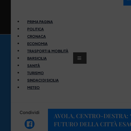
PRIMA PAGINA
POLITICA
CRONACA
ECONOMIA
TRASPORTI & MOBILITÀ
BARSICILIA
SANITÀ
TURISMO
SINDACI DI SICILIA
METEO
Condividi
AVOLA, CENTRO-DESTRA: “
FUTURO DELLA CITTÀ ES