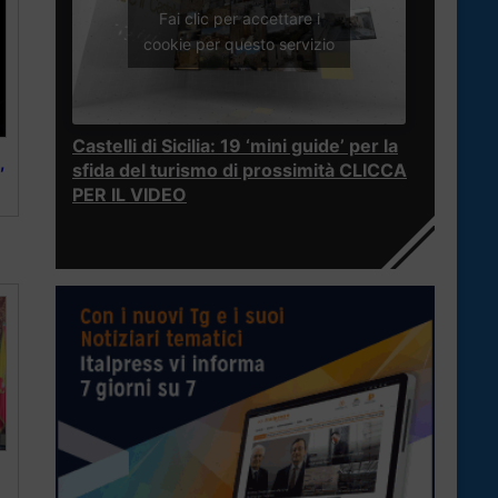
Fai clic per accettare i
cookie per questo servizio
Castelli di Sicilia: 19 ‘mini guide’ per la
,
sfida del turismo di prossimità CLICCA
PER IL VIDEO