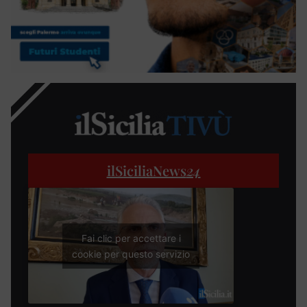
ilSiciliaNews
24
Fai clic per accettare i
cookie per questo servizio