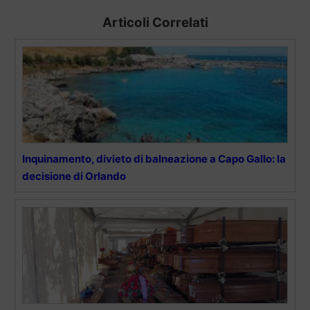
Articoli Correlati
Inquinamento, divieto di balneazione a Capo Gallo: la
decisione di Orlando