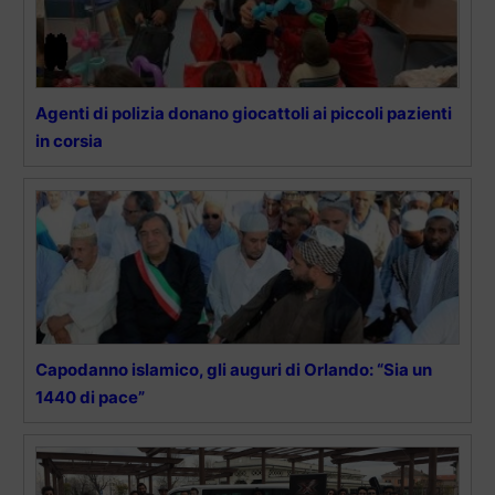
Agenti di polizia donano giocattoli ai piccoli pazienti
in corsia
Capodanno islamico, gli auguri di Orlando: “Sia un
1440 di pace”