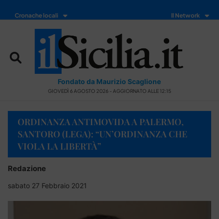
Cronache locali
Il Network
Fondato da Maurizio Scaglione
GIOVEDÌ 6 AGOSTO 2026 - AGGIORNATO ALLE 12:15
ORDINANZA ANTIMOVIDA A PALERMO,
SANTORO (LEGA): “UN’ORDINANZA CHE
VIOLA LA LIBERTÀ”
Redazione
sabato 27 Febbraio 2021