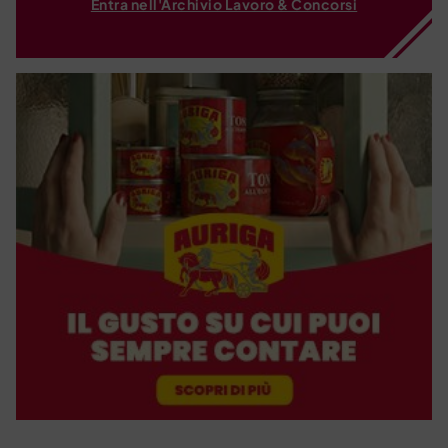
Entra nell'Archivio Lavoro & Concorsi