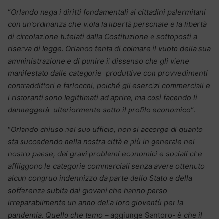
“
Orlando nega i diritti fondamentali ai cittadini palermitani
con un’ordinanza che viola la libertà personale e la libertà
di circolazione tutelati dalla Costituzione e sottoposti a
riserva di legge. Orlando tenta di colmare il vuoto della sua
amministrazione e di punire il dissenso che gli viene
manifestato dalle categorie produttive con provvedimenti
contraddittori e farlocchi, poiché gli esercizi commerciali e
i ristoranti sono legittimati ad aprire, ma così facendo li
danneggerà ulteriormente sotto il profilo economico
“.
“
Orlando chiuso nel suo ufficio, non si accorge di quanto
sta succedendo nella nostra città e più in generale nel
nostro paese, dei gravi problemi economici e sociali che
affliggono le categorie commerciali senza avere ottenuto
alcun congruo indennizzo da parte dello Stato e della
sofferenza subita dai giovani che hanno perso
irreparabilmente un anno della loro gioventù per la
pandemia.
Quello che temo –
aggiunge Santoro-
è che il