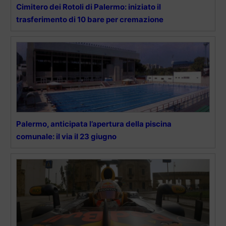
Cimitero dei Rotoli di Palermo: iniziato il
trasferimento di 10 bare per cremazione
Palermo, anticipata l’apertura della piscina
comunale: il via il 23 giugno