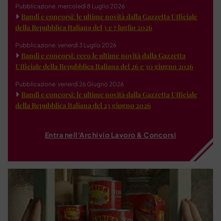
Pubblicazione: mercoledì 8 Luglio 2026
Bandi e concorsi: le ultime novità dalla Gazzetta Ufficiale
della Repubblica Italiana del 3 e 7 luglio 2026
Pubblicazione: venerdì 3 Luglio 2026
Bandi e concorsi: ecco le ultime novità dalla Gazzetta
Ufficiale della Repubblica Italiana del 26 e 30 giugno 2026
Pubblicazione: venerdì 26 Giugno 2026
Bandi e concorsi: le ultime novità dalla Gazzetta Ufficiale
della Repubblica Italiana del 23 giugno 2026
Entra nell'Archivio Lavoro & Concorsi