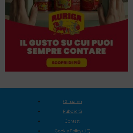
Chi siamo
Pubblicità
Contatti
Cookie Policy (UE)