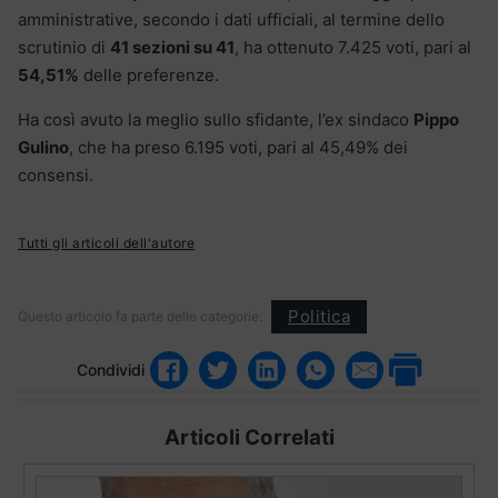
amministrative, secondo i dati ufficiali, al termine dello
scrutinio di
41 sezioni su 41
, ha ottenuto 7.425 voti, pari al
54,51%
delle preferenze.
Ha così avuto la meglio sullo sfidante, l’ex sindaco
Pippo
Gulino
, che ha preso 6.195 voti, pari al 45,49% dei
consensi.
Tutti gli articoli dell'autore
Politica
Questo articolo fa parte delle categorie:
Condividi
Articoli Correlati