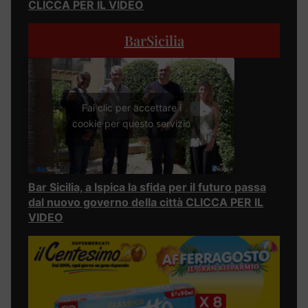
CLICCA PER IL VIDEO
BarSicilia
Fai clic per accettare i
cookie per questo servizio
Bar Sicilia, a Ispica la sfida per il futuro passa
dal nuovo governo della città CLICCA PER IL
VIDEO