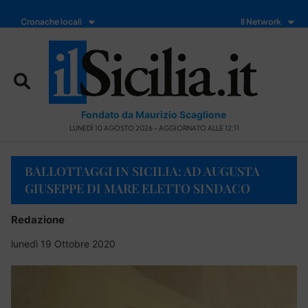
Cronache locali
Il Network
Fondato da Maurizio Scaglione
LUNEDÌ 10 AGOSTO 2026 - AGGIORNATO ALLE 12:11
BALLOTTAGGI IN SICILIA: AD AUGUSTA
GIUSEPPE DI MARE ELETTO SINDACO
Redazione
lunedì 19 Ottobre 2020