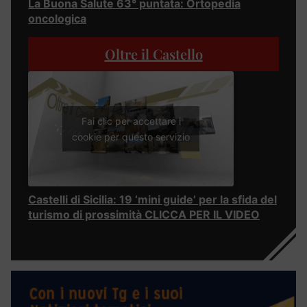
La Buona Salute 63° puntata: Ortopedia
oncologica
Oltre il Castello
Fai clic per accettare i
cookie per questo servizio
Castelli di Sicilia: 19 ‘mini guide’ per la sfida del
turismo di prossimità CLICCA PER IL VIDEO