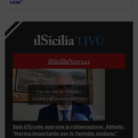
casa”
ilSiciliaNews
24
Fai clic per accettare i
cookie per questo servizio
Sala d’Ercole approva la rottamazione, Abbate:
“Norma importante per le famiglie siciliane”