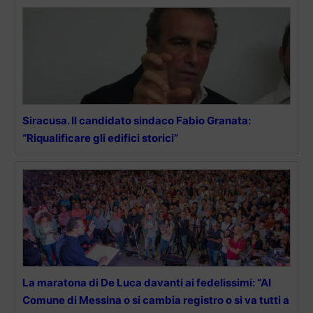
Siracusa. Il candidato sindaco Fabio Granata:
“Riqualificare gli edifici storici”
La maratona di De Luca davanti ai fedelissimi: “Al
Comune di Messina o si cambia registro o si va tutti a