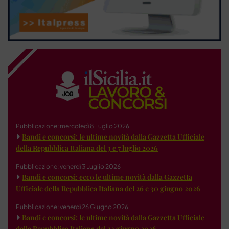
Pubblicazione: mercoledì 8 Luglio 2026
Bandi e concorsi: le ultime novità dalla Gazzetta Ufficiale
della Repubblica Italiana del 3 e 7 luglio 2026
Pubblicazione: venerdì 3 Luglio 2026
Bandi e concorsi: ecco le ultime novità dalla Gazzetta
Ufficiale della Repubblica Italiana del 26 e 30 giugno 2026
Pubblicazione: venerdì 26 Giugno 2026
Bandi e concorsi: le ultime novità dalla Gazzetta Ufficiale
della Repubblica Italiana del 23 giugno 2026