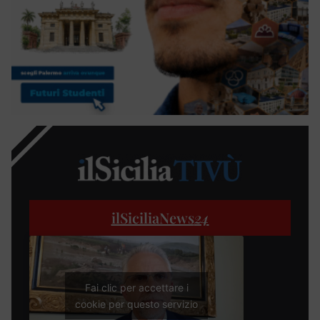
ilSiciliaNews
24
Fai clic per accettare i
cookie per questo servizio