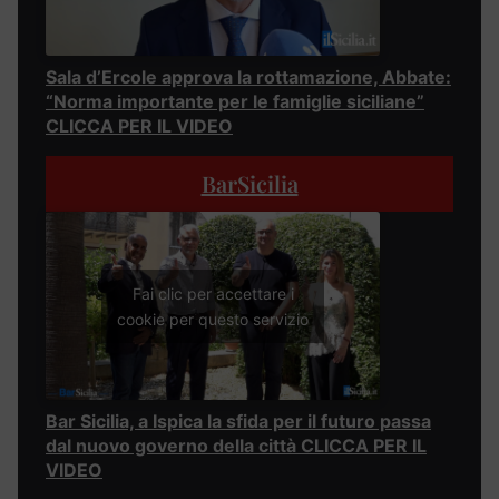
Sala d’Ercole approva la rottamazione, Abbate:
“Norma importante per le famiglie siciliane”
CLICCA PER IL VIDEO
BarSicilia
Fai clic per accettare i
cookie per questo servizio
Bar Sicilia, a Ispica la sfida per il futuro passa
dal nuovo governo della città CLICCA PER IL
VIDEO