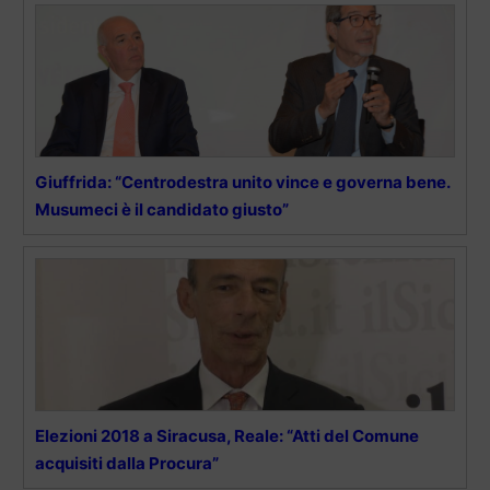
Giuffrida: “Centrodestra unito vince e governa bene.
Musumeci è il candidato giusto”
Elezioni 2018 a Siracusa, Reale: “Atti del Comune
acquisiti dalla Procura”