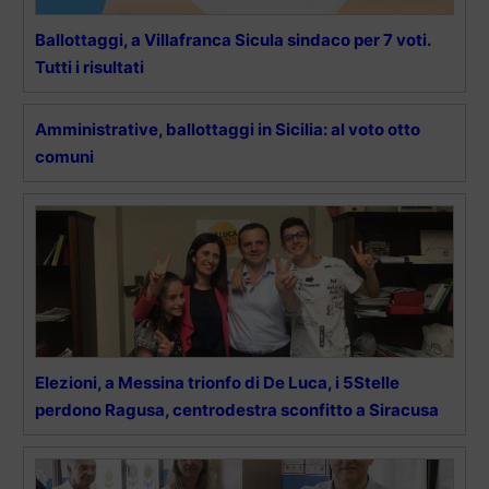
Ballottaggi, a Villafranca Sicula sindaco per 7 voti.
Tutti i risultati
Amministrative, ballottaggi in Sicilia: al voto otto
comuni
Elezioni, a Messina trionfo di De Luca, i 5Stelle
perdono Ragusa, centrodestra sconfitto a Siracusa