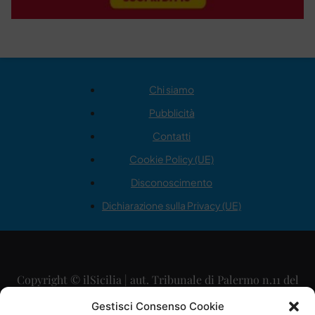
Chi siamo
Pubblicità
Contatti
Cookie Policy (UE)
Disconoscimento
Dichiarazione sulla Privacy (UE)
Copyright © ilSicilia | aut. Tribunale di Palermo n.11 del
29/09/2015
Gestisci Consenso Cookie