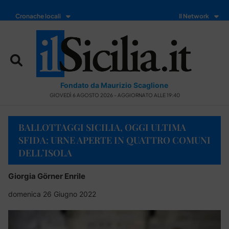
Cronache locali
Il Network
Fondato da Maurizio Scaglione
GIOVEDÌ 6 AGOSTO 2026 - AGGIORNATO ALLE 19:40
BALLOTTAGGI SICILIA, OGGI ULTIMA
SFIDA: URNE APERTE IN QUATTRO COMUNI
DELL’ISOLA
Giorgia Görner Enrile
domenica 26 Giugno 2022