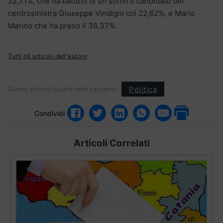
22,71%, che ha battuto di un soffio il candidato del
centrosinistra Giuseppe Vindigni col 22,62%, e Mario
Marino che ha preso il 38,37%.
Tutti gli articoli dell'autore
Politica
Questo articolo fa parte delle categorie:
Condividi
Articoli Correlati