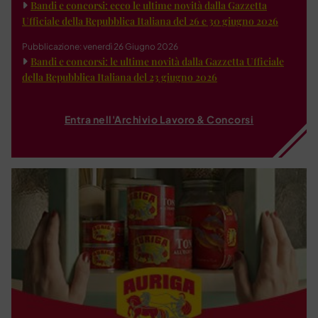
Bandi e concorsi: ecco le ultime novità dalla Gazzetta
Ufficiale della Repubblica Italiana del 26 e 30 giugno 2026
Pubblicazione: venerdì 26 Giugno 2026
Bandi e concorsi: le ultime novità dalla Gazzetta Ufficiale
della Repubblica Italiana del 23 giugno 2026
Entra nell'Archivio Lavoro & Concorsi