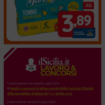
Pubblicazione: mercoledì 8 Luglio 2026
Bandi e concorsi: le ultime novità dalla Gazzetta Ufficiale
della Repubblica Italiana del 3 e 7 luglio 2026
Pubblicazione: venerdì 3 Luglio 2026