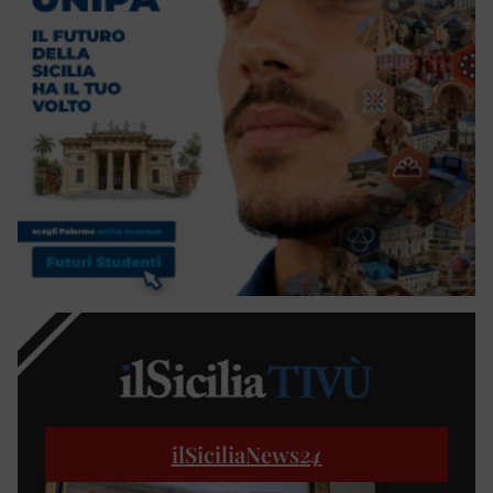
ilSiciliaNews
24