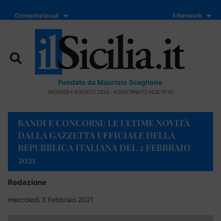
Cronache locali
Il Network
Fondato da Maurizio Scaglione
GIOVEDÌ 6 AGOSTO 2026 - AGGIORNATO ALLE 19:40
BANDI E CONCORSI: LE ULTIME NOVITÀ
DALLA GAZZETTA UFFICIALE DELLA
REPUBBLICA ITALIANA DEL 2 FEBBRAIO
2021
Redazione
mercoledì 3 Febbraio 2021