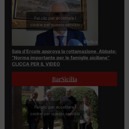
Fai clic per accettare i
cookie per questo servizio
Sala d’Ercole approva la rottamazione, Abbate:
“Norma importante per le famiglie siciliane”
CLICCA PER IL VIDEO
BarSicilia
Fai clic per accettare i
cookie per questo servizio