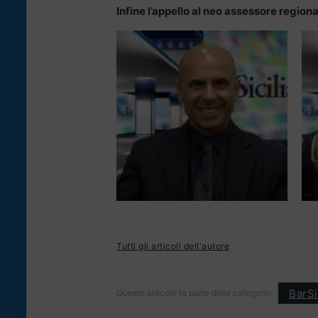
Infine l’appello al neo assessore region
Tutti gli articoli dell'autore
BarSi
Questo articolo fa parte delle categorie: