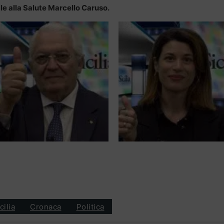
ale alla Salute Marcello Caruso.
cilia
Cronaca
Politica