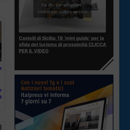
Fai clic per accettare i
cookie per questo servizio
Castelli di Sicilia: 19 ‘mini guide’ per la
sfida del turismo di prossimità CLICCA
PER IL VIDEO
e
o
R