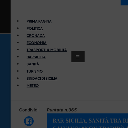
PRIMA PAGINA
POLITICA
CRONACA
ECONOMIA
TRASPORTI & MOBILITÀ
BARSICILIA
SANITÀ
TURISMO
SINDACI DI SICILIA
METEO
Condividi
Puntata n.365
BAR SICILIA, SANITÀ TRA