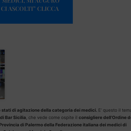
 MEDICI, MI AUGURO
CI ASCOLTI” CLICCA
e stati di agitazione della categoria dei medici.
E’ questo il tem
i Bar Sicilia
, che vede come ospite il
consigliere dell’Ordine d
Provincia di Palermo della Federazione italiana dei medici di