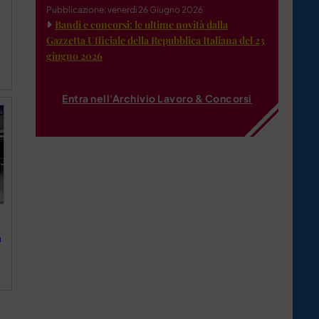
Pubblicazione: venerdì 26 Giugno 2026
Bandi e concorsi: le ultime novità dalla
Gazzetta Ufficiale della Repubblica Italiana del 23
giugno 2026
Entra nell'Archivio Lavoro & Concorsi
a