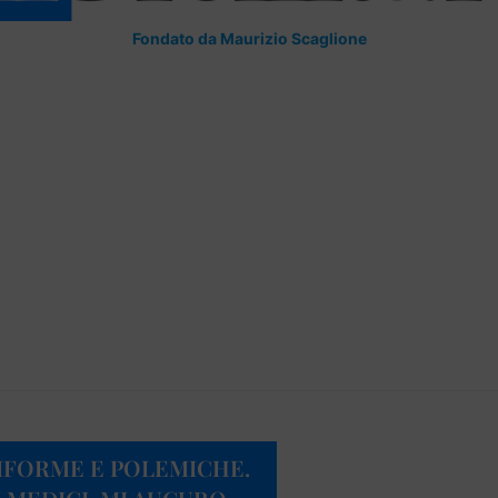
Fondato da Maurizio Scaglione
 RIFORME E POLEMICHE.