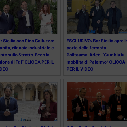
r Sicilia con Pino Galluzzo:
ESCLUSIVO: Bar Sicilia apre l
anità, rilancio industriale e
porte della fermata
nte sullo Stretto. Ecco la
Politeama. Aricò: “Cambia la
sione di FdI” CLICCA PER IL
mobilità di Palermo” CLICCA
IDEO
PER IL VIDEO