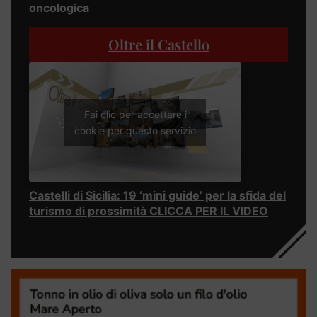
oncologica
Oltre il Castello
Fai clic per accettare i
cookie per questo servizio
Castelli di Sicilia: 19 ‘mini guide’ per la sfida del
turismo di prossimità CLICCA PER IL VIDEO