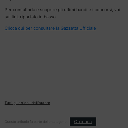
Per consultarla e scoprire gli ultimi bandi e i concorsi, vai
sul link riportato in basso
Clicca qui per consultare la Gazzetta Ufficiale
Tutti gli articoli dell'autore
Cronaca
Questo articolo fa parte delle categorie: