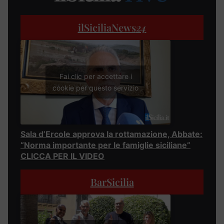
ilSiciliaNews
24
Fai clic per accettare i
cookie per questo servizio
Sala d’Ercole approva la rottamazione, Abbate:
“Norma importante per le famiglie siciliane”
CLICCA PER IL VIDEO
BarSicilia