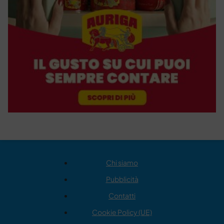
Chi siamo
Pubblicità
Contatti
Cookie Policy (UE)