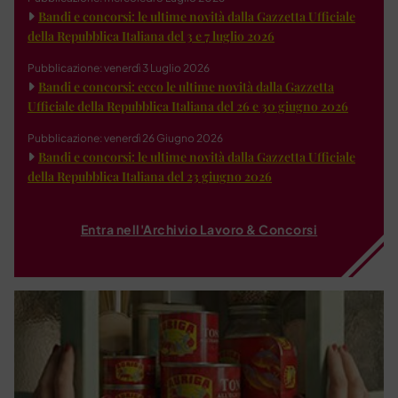
Bandi e concorsi: le ultime novità dalla Gazzetta Ufficiale
della Repubblica Italiana del 3 e 7 luglio 2026
Pubblicazione: venerdì 3 Luglio 2026
Bandi e concorsi: ecco le ultime novità dalla Gazzetta
Ufficiale della Repubblica Italiana del 26 e 30 giugno 2026
Pubblicazione: venerdì 26 Giugno 2026
Bandi e concorsi: le ultime novità dalla Gazzetta Ufficiale
della Repubblica Italiana del 23 giugno 2026
Entra nell'Archivio Lavoro & Concorsi