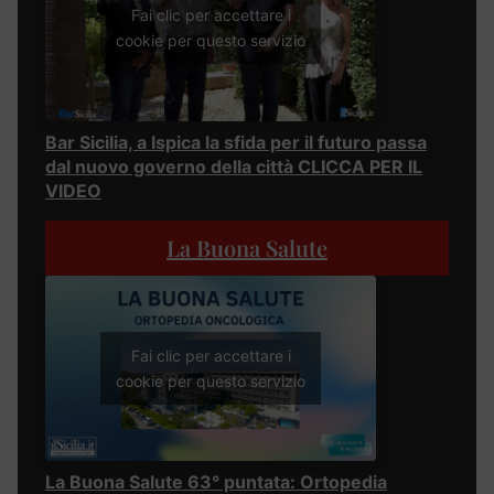
Fai clic per accettare i
cookie per questo servizio
Bar Sicilia, a Ispica la sfida per il futuro passa
dal nuovo governo della città CLICCA PER IL
VIDEO
La Buona Salute
Fai clic per accettare i
cookie per questo servizio
La Buona Salute 63° puntata: Ortopedia