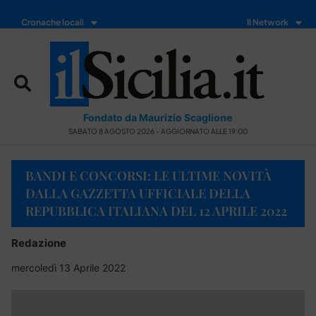
Cronache locali
Il Network
Fondato da Maurizio Scaglione
SABATO 8 AGOSTO 2026 - AGGIORNATO ALLE 19:00
BANDI E CONCORSI: LE ULTIME NOVITÀ
DALLA GAZZETTA UFFICIALE DELLA
REPUBBLICA ITALIANA DEL 12 APRILE 2022
Redazione
mercoledì 13 Aprile 2022