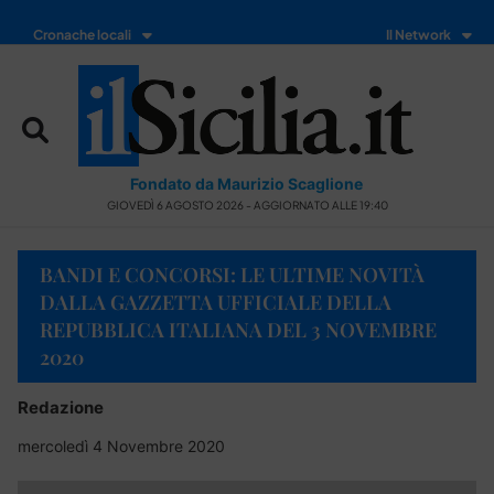
Cronache locali
Il Network
Fondato da Maurizio Scaglione
GIOVEDÌ 6 AGOSTO 2026 - AGGIORNATO ALLE 19:40
BANDI E CONCORSI: LE ULTIME NOVITÀ
DALLA GAZZETTA UFFICIALE DELLA
REPUBBLICA ITALIANA DEL 3 NOVEMBRE
2020
Redazione
mercoledì 4 Novembre 2020