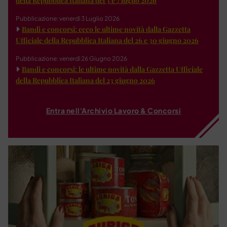
della Repubblica Italiana del 3 e 7 luglio 2026
Pubblicazione: venerdì 3 Luglio 2026
Bandi e concorsi: ecco le ultime novità dalla Gazzetta
Ufficiale della Repubblica Italiana del 26 e 30 giugno 2026
Pubblicazione: venerdì 26 Giugno 2026
Bandi e concorsi: le ultime novità dalla Gazzetta Ufficiale
della Repubblica Italiana del 23 giugno 2026
Entra nell'Archivio Lavoro & Concorsi