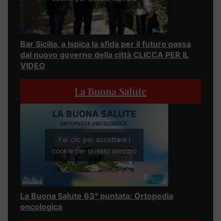
Bar Sicilia, a Ispica la sfida per il futuro passa
dal nuovo governo della città CLICCA PER IL
VIDEO
La Buona Salute
Fai clic per accettare i
cookie per questo servizio
La Buona Salute 63° puntata: Ortopedia
oncologica