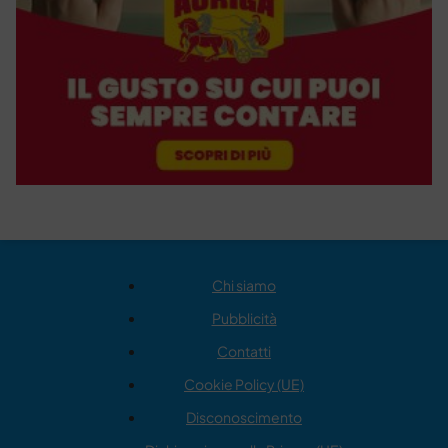
Chi siamo
Pubblicità
Contatti
Cookie Policy (UE)
Disconoscimento