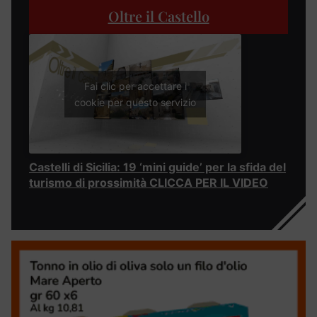
Oltre il Castello
Fai clic per accettare i
cookie per questo servizio
Castelli di Sicilia: 19 ‘mini guide’ per la sfida del
turismo di prossimità CLICCA PER IL VIDEO