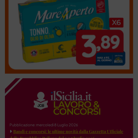
Pubblicazione: mercoledì 8 Luglio 2026
Bandi e concorsi: le ultime novità dalla Gazzetta Ufficiale