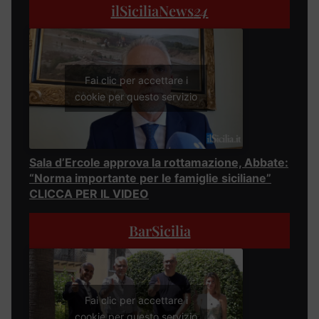
ilSiciliaNews
24
Fai clic per accettare i
cookie per questo servizio
Sala d’Ercole approva la rottamazione, Abbate:
“Norma importante per le famiglie siciliane”
CLICCA PER IL VIDEO
BarSicilia
Fai clic per accettare i
cookie per questo servizio