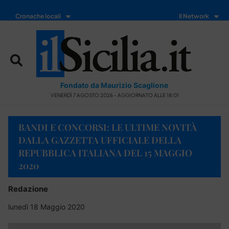
Cronache locali
Il Network
Fondato da Maurizio Scaglione
VENERDÌ 7 AGOSTO 2026 - AGGIORNATO ALLE 18:01
BANDI E CONCORSI: LE ULTIME NOVITÀ
DALLA GAZZETTA UFFICIALE DELLA
REPUBBLICA ITALIANA DEL 15 MAGGIO
2020
Redazione
lunedì 18 Maggio 2020