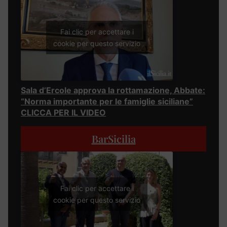
Fai clic per accettare i
cookie per questo servizio
Sala d’Ercole approva la rottamazione, Abbate:
“Norma importante per le famiglie siciliane”
CLICCA PER IL VIDEO
BarSicilia
Fai clic per accettare i
cookie per questo servizio