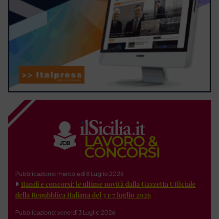
Pubblicazione: mercoledì 8 Luglio 2026
Bandi e concorsi: le ultime novità dalla Gazzetta Ufficiale
della Repubblica Italiana del 3 e 7 luglio 2026
Pubblicazione: venerdì 3 Luglio 2026