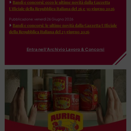
Bandi e concorsi: ecco le ultime novità dalla Gazzetta
Ufficiale della Repubblica Italiana del 26 e 30 giugno 2026
Pubblicazione: venerdì 26 Giugno 2026
Bandi e concorsi: le ultime novità dalla Gazzetta Ufficiale
della Repubblica Italiana del 23 giugno 2026
Entra nell'Archivio Lavoro & Concorsi