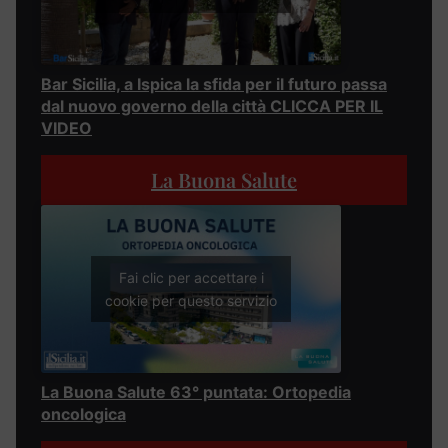
Bar Sicilia, a Ispica la sfida per il futuro passa
dal nuovo governo della città CLICCA PER IL
VIDEO
La Buona Salute
Fai clic per accettare i
cookie per questo servizio
La Buona Salute 63° puntata: Ortopedia
oncologica