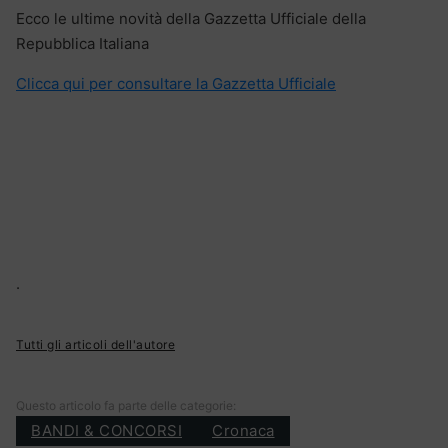
Ecco le ultime novità della Gazzetta Ufficiale della
Repubblica Italiana
Clicca qui per consultare la Gazzetta Ufficiale
.
Tutti gli articoli dell'autore
Questo articolo fa parte delle categorie:
BANDI & CONCORSI
Cronaca