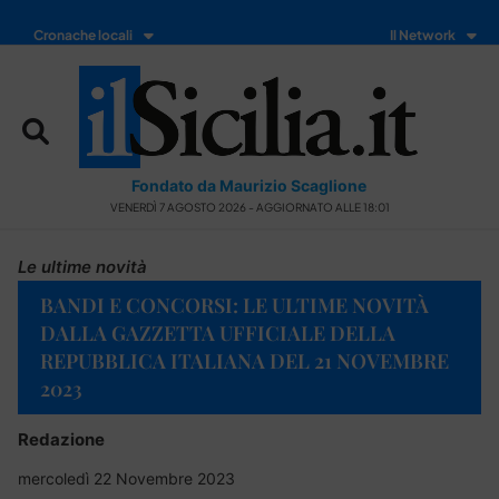
Cronache locali
Il Network
Fondato da Maurizio Scaglione
VENERDÌ 7 AGOSTO 2026 - AGGIORNATO ALLE 18:01
Le ultime novità
BANDI E CONCORSI: LE ULTIME NOVITÀ
DALLA GAZZETTA UFFICIALE DELLA
REPUBBLICA ITALIANA DEL 21 NOVEMBRE
2023
Redazione
mercoledì 22 Novembre 2023