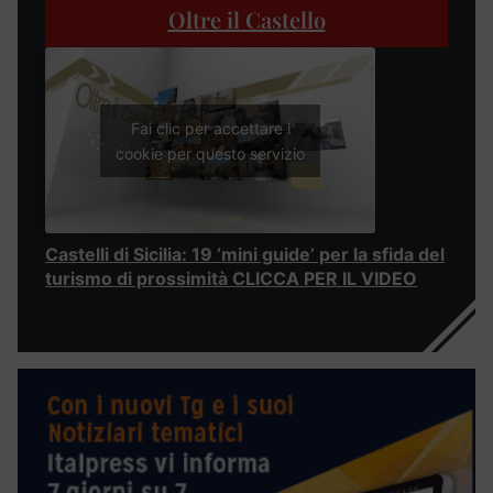
Oltre il Castello
Fai clic per accettare i
cookie per questo servizio
Castelli di Sicilia: 19 ‘mini guide’ per la sfida del
turismo di prossimità CLICCA PER IL VIDEO