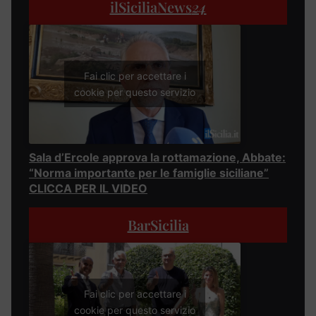
ilSiciliaNews
24
Fai clic per accettare i
cookie per questo servizio
Sala d’Ercole approva la rottamazione, Abbate:
“Norma importante per le famiglie siciliane”
CLICCA PER IL VIDEO
BarSicilia
Fai clic per accettare i
cookie per questo servizio