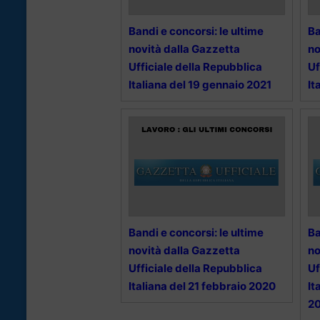
Bandi e concorsi: le ultime
Ba
novità dalla Gazzetta
no
Ufficiale della Repubblica
Uf
Italiana del 19 gennaio 2021
It
Bandi e concorsi: le ultime
Ba
novità dalla Gazzetta
no
Ufficiale della Repubblica
Uf
Italiana del 21 febbraio 2020
It
2