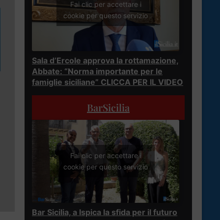
Fai clic per accettare i
cookie per questo servizio
Sala d’Ercole approva la rottamazione,
Abbate: “Norma importante per le
famiglie siciliane” CLICCA PER IL VIDEO
BarSicilia
Fai clic per accettare i
cookie per questo servizio
Bar Sicilia, a Ispica la sfida per il futuro