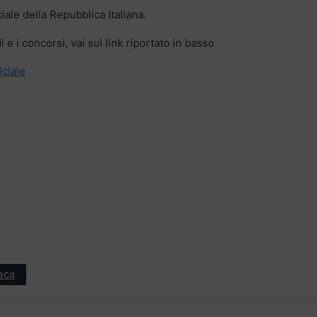
iale della Repubblica Italiana.
 e i concorsi, vai sul link riportato in basso
iciale
aca