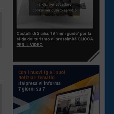
Fai clic per accettare i
cookie per questo servizio
Castelli di Sicilia: 19 ‘mini guide’ per la
sfida del turismo di prossimità CLICCA
PER IL VIDEO