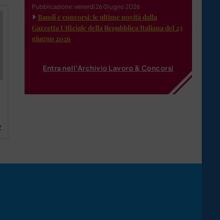
Pubblicazione: venerdì 26 Giugno 2026
Bandi e concorsi: le ultime novità dalla
Gazzetta Ufficiale della Repubblica Italiana del 23
giugno 2026
Entra nell'Archivio Lavoro & Concorsi
2