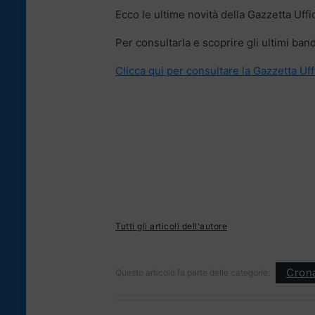
Ecco le ultime novità della Gazzetta Uffic
Per consultarla e scoprire gli ultimi bandi
Clicca qui per consultare la Gazzetta Uff
Tutti gli articoli dell'autore
Cron
Questo articolo fa parte delle categorie: