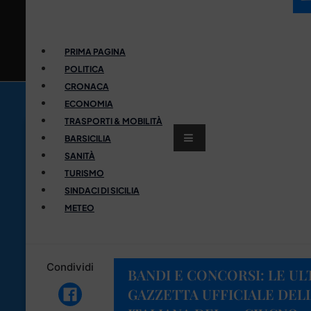
PRIMA PAGINA
POLITICA
CRONACA
ECONOMIA
TRASPORTI & MOBILITÀ
BARSICILIA
SANITÀ
TURISMO
SINDACI DI SICILIA
METEO
Condividi
BANDI E CONCORSI: LE UL
GAZZETTA UFFICIALE DEL