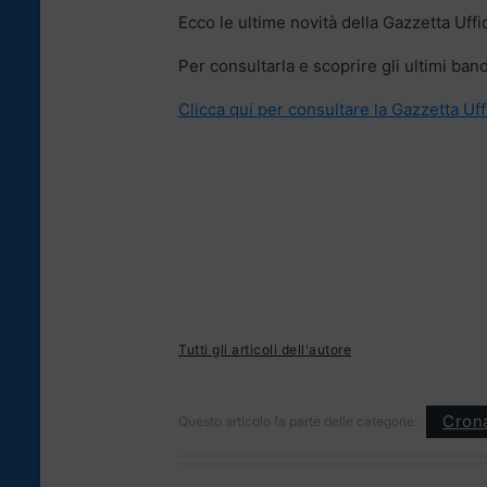
Ecco le ultime novità della Gazzetta Uffic
Per consultarla e scoprire gli ultimi bandi
Clicca qui per consultare la Gazzetta Uff
Tutti gli articoli dell'autore
Cron
Questo articolo fa parte delle categorie: