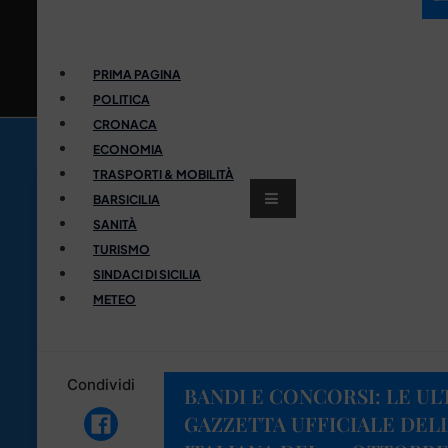
PRIMA PAGINA
POLITICA
CRONACA
ECONOMIA
TRASPORTI & MOBILITÀ
BARSICILIA
SANITÀ
TURISMO
SINDACI DI SICILIA
METEO
Condividi
BANDI E CONCORSI: LE UL
GAZZETTA UFFICIALE DEL