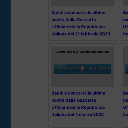
Bandi e concorsi: le ultime
Ba
novità dalla Gazzetta
no
Ufficiale della Repubblica
Uf
Italiana del 21 febbraio 2020
It
Bandi e concorsi: le ultime
Ba
novità dalla Gazzetta
no
Ufficiale della Repubblica
Uf
Italiana del 4 marzo 2022
It