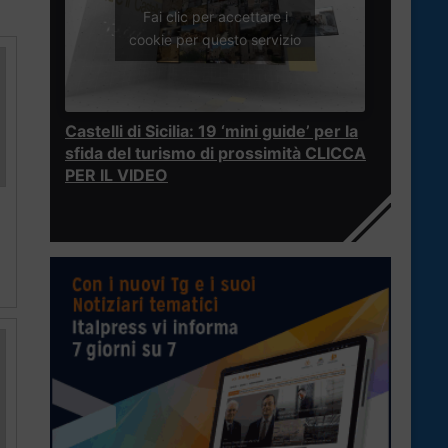
Fai clic per accettare i
cookie per questo servizio
Castelli di Sicilia: 19 ‘mini guide’ per la
sfida del turismo di prossimità CLICCA
PER IL VIDEO