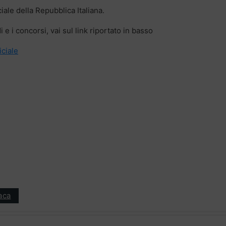
iale della Repubblica Italiana.
 e i concorsi, vai sul link riportato in basso
iciale
aca