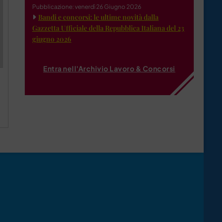
Pubblicazione: venerdì 26 Giugno 2026
Bandi e concorsi: le ultime novità dalla
Gazzetta Ufficiale della Repubblica Italiana del 23
giugno 2026
Entra nell'Archivio Lavoro & Concorsi