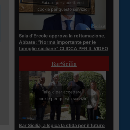
Fai clic per accettare i
cookie per questo servizio
Sala d’Ercole approva la rottamazione,
Abbate: “Norma importante per le
famiglie siciliane” CLICCA PER IL VIDEO
BarSicilia
Fai clic per accettare i
cookie per questo servizio
Bar Sicilia, a Ispica la sfida per il futuro