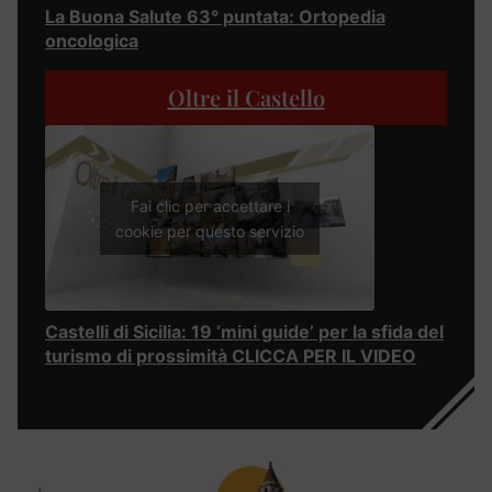
La Buona Salute 63° puntata: Ortopedia
oncologica
Oltre il Castello
Fai clic per accettare i
cookie per questo servizio
Castelli di Sicilia: 19 ‘mini guide’ per la sfida del
turismo di prossimità CLICCA PER IL VIDEO