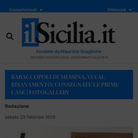
Cronache locali
Il Network
Fondato da Maurizio Scaglione
GIOVEDÌ 6 AGOSTO 2026 - AGGIORNATO ALLE 18:01
BARACCOPOLI DI MESSINA, VIA AL
RISANAMENTO: CONSEGNATE LE PRIME
CASE | FOTOGALLERY
Redazione
sabato 23 Febbraio 2019