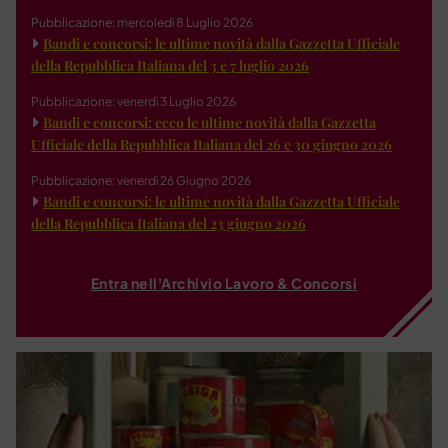
Pubblicazione: mercoledì 8 Luglio 2026
Bandi e concorsi: le ultime novità dalla Gazzetta Ufficiale
della Repubblica Italiana del 3 e 7 luglio 2026
Pubblicazione: venerdì 3 Luglio 2026
Bandi e concorsi: ecco le ultime novità dalla Gazzetta
Ufficiale della Repubblica Italiana del 26 e 30 giugno 2026
Pubblicazione: venerdì 26 Giugno 2026
Bandi e concorsi: le ultime novità dalla Gazzetta Ufficiale
della Repubblica Italiana del 23 giugno 2026
Entra nell'Archivio Lavoro & Concorsi