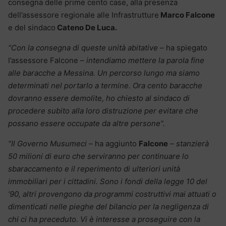
consegna delle prime cento case, alla presenza
dell’assessore regionale alle Infrastrutture
Marco Falcone
e del sindaco
Cateno De Luca.
“Con la consegna di queste unità abitative
– ha spiegato
l’assessore Falcone –
intendiamo mettere la parola fine
alle baracche a Messina. Un percorso lungo ma siamo
determinati nel portarlo a termine. Ora cento baracche
dovranno essere demolite, ho chiesto al sindaco di
procedere subito alla loro distruzione per evitare che
possano essere occupate da altre persone”.
“Il Governo Musumeci
– ha aggiunto
Falcone
–
stanzierà
50 milioni di euro che serviranno per continuare lo
sbaraccamento e il reperimento di ulteriori unità
immobiliari per i cittadini.
Sono i fondi della legge 10 del
’90, altri provengono da programmi costruttivi mai attuati o
dimenticati nelle pieghe del bilancio per la negligenza di
chi ci ha preceduto. Vi è interesse a proseguire con la