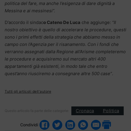
politica del fare, ma anche l’esigenza di dare dignità a
Messina e ai messinesi”.
D’accordo il sindac
o Cateno De Luca
che aggiunge:
“Il
nostro obiettivo è quello di accelerare le procedure, questi
sono i primi effetti della strategia che abbiamo messo in
campo con l’Agenzia per il risanamento. Con i fondi che
verranno assegnati dalla Regione all’Arisme completeremo
le procedure e acquisiremo sul mercato altri 400
appartamenti già esistenti, in modo tale che entro
quest’anno riusciremo a consegnare altre 500 case”
.
Tutti gli articoli dell'autore
Cronaca
Politica
Questo articolo fa parte delle categorie:
Condividi