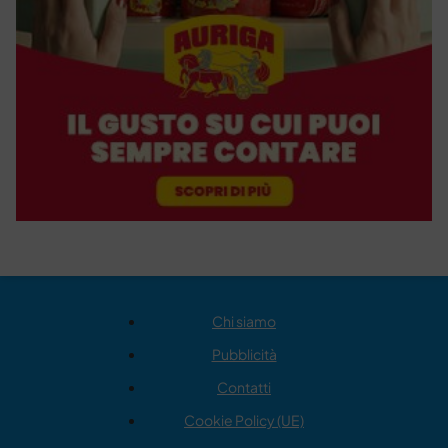
Chi siamo
Pubblicità
Contatti
Cookie Policy (UE)