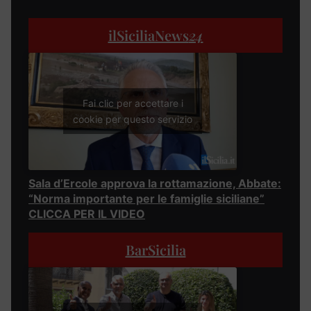
ilSiciliaNews
24
Fai clic per accettare i
cookie per questo servizio
Sala d’Ercole approva la rottamazione, Abbate:
“Norma importante per le famiglie siciliane”
CLICCA PER IL VIDEO
BarSicilia