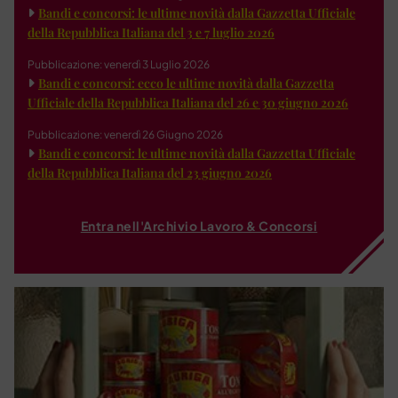
Bandi e concorsi: le ultime novità dalla Gazzetta Ufficiale
della Repubblica Italiana del 3 e 7 luglio 2026
Pubblicazione: venerdì 3 Luglio 2026
Bandi e concorsi: ecco le ultime novità dalla Gazzetta
Ufficiale della Repubblica Italiana del 26 e 30 giugno 2026
Pubblicazione: venerdì 26 Giugno 2026
Bandi e concorsi: le ultime novità dalla Gazzetta Ufficiale
della Repubblica Italiana del 23 giugno 2026
Entra nell'Archivio Lavoro & Concorsi