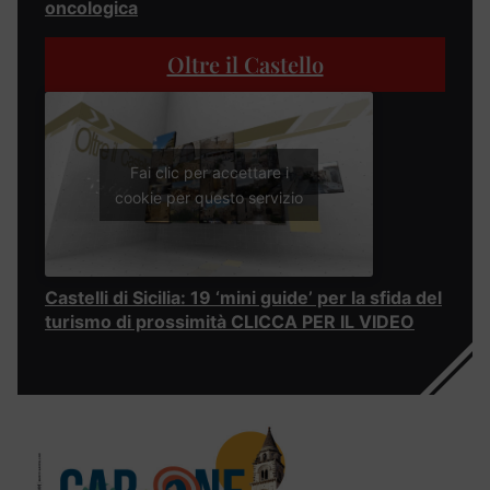
oncologica
Oltre il Castello
Fai clic per accettare i
cookie per questo servizio
Castelli di Sicilia: 19 ‘mini guide’ per la sfida del
turismo di prossimità CLICCA PER IL VIDEO