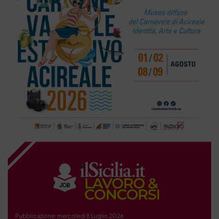
Pubblicazione: mercoledì 8 Luglio 2026