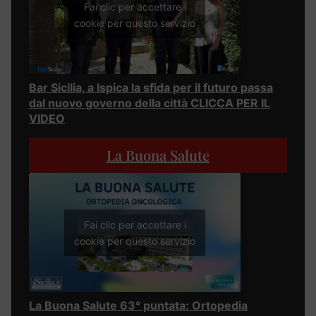
Fai clic per accettare i
cookie per questo servizio
Bar Sicilia, a Ispica la sfida per il futuro passa
dal nuovo governo della città CLICCA PER IL
VIDEO
La Buona Salute
Fai clic per accettare i
cookie per questo servizio
La Buona Salute 63° puntata: Ortopedia