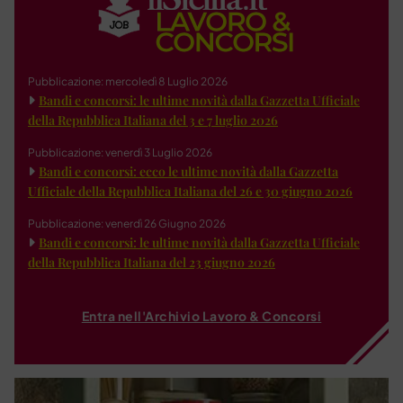
Pubblicazione: mercoledì 8 Luglio 2026
Bandi e concorsi: le ultime novità dalla Gazzetta Ufficiale
della Repubblica Italiana del 3 e 7 luglio 2026
Pubblicazione: venerdì 3 Luglio 2026
Bandi e concorsi: ecco le ultime novità dalla Gazzetta
Ufficiale della Repubblica Italiana del 26 e 30 giugno 2026
Pubblicazione: venerdì 26 Giugno 2026
Bandi e concorsi: le ultime novità dalla Gazzetta Ufficiale
della Repubblica Italiana del 23 giugno 2026
Entra nell'Archivio Lavoro & Concorsi