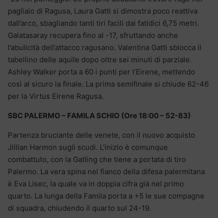
pagliaio di Ragusa, Laura Gatti si dimostra poco reattiva
dall’arco, sbagliando tanti tiri facili dai fatidici 6,75 metri.
Galatasaray recupera fino al -17, sfruttando anche
l’abulicità dell’attacco ragusano. Valentina Gatti sblocca il
tabellino delle aquile dopo oltre sei minuti di parziale.
Ashley Walker porta a 60 i punti per l’Eirene, mettendo
così al sicuro la finale. La prima semifinale si chiude 62-46
per la Virtus Eirene Ragusa.
SBC PALERMO – FAMILA SCHIO (Ore 18:00 – 52-83)
Partenza bruciante delle venete, con il nuovo acquisto
Jillian Harmon sugli scudi. L’inizio è comunque
combattuto, con la Gatling che tiene a portata di tiro
Palermo. La vera spina nel fianco della difesa palermitana
è Eva Lisec, la quale va in doppia cifra già nel primo
quarto. La lunga della Famila porta a +5 le sue compagne
di squadra, chiudendo il quarto sul 24-19.