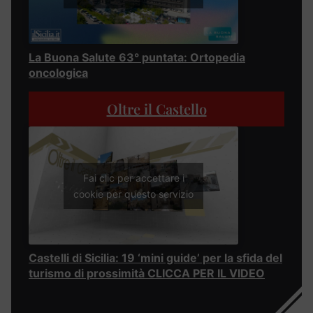
La Buona Salute 63° puntata: Ortopedia
oncologica
Oltre il Castello
Fai clic per accettare i
cookie per questo servizio
Castelli di Sicilia: 19 ‘mini guide’ per la sfida del
turismo di prossimità CLICCA PER IL VIDEO