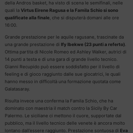
della Andros basket, ha visto di scena le semifinali, nelle
quali la
Virtus Eirene Ragusa e la Famila Schio si sono
qualificate alla finale
, che si disputerà domani alle ore
16:00.
Grande prestazione per le aquile ragusane, trascinate da
una grande prestazione di
Ify Ibekwe (23 punti a referto)
.
Ottima partita di Nicole Romeo ed Ashley Walker, autrici di
14 punti a testa e di una gara di grande livello tecnico.
Gianni Recupido può essere soddisfatto per il livello di
feeling e di gioco raggiunto dalle sue giocatrici, le quali
hanno messo in difficoltà una formazione quotata come
Galatasaray.
Risulta invece una conferma la Famila Schio, che ha
dominato con maestria il match contro la Sicily By Car
Palermo. Le siciliane ci mettono il cuore, supportate dal
pubblico, ma il livello tecnico delle venete è ancora molto
lontano dall’essere raggiunto. Prestazione sontuosa di
Eva