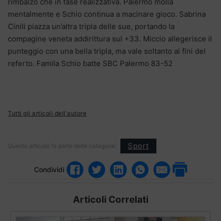
rimbalzo che in fase realizzativa. Palermo molla
mentalmente e Schio continua a macinare gioco. Sabrina
Cinili piazza un’altra tripla delle sue, portando la
compagine veneta addirittura sul +33. Miccio allegerisce il
punteggio con una bella tripla, ma vale soltanto ai fini del
referto. Famila Schio batte SBC Palermo 83-52
Tutti gli articoli dell'autore
Sport
Questo articolo fa parte delle categorie:
Condividi
Articoli Correlati