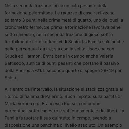
Nella seconda frazione inizia un calo pesante della
formazione palermitana. Le ragazze di casa realizzano
soltanto 3 punti nella prima metà di quarto, uno dei quali a
cronometro fermo. Se prima la formazione lavorava bene
sotto canestro, nella seconda frazione di gioco soffre
terribilmente i ritmi difensivi di Schio. La Famila sale anche
nelle percentuali da tre, sia con la solita Lisec che con
Grudà ed Harmon. Entra bene in campo anche Valeria
Battisodo, autrice di punti pesanti che portano il passivo
della Andros a -21. Il secondo quarto si spegne 28-49 per
Schio.
Al rientro dall’intervallo, la situazione si stabilizza grazie al
ritorno di fiamma di Palermo. Buon impatto sulla partita di
Marta Verona e di Francesca Russo, con buone
percentuali sotto canestro e sul fondamentale dei liberi. La
Famila fa ruotare il suo quintetto in campo, avendo a
disposizione una panchina di livello assoluto. Un esempio