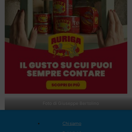
Foto di Giuseppe Bertolino
Chi siamo