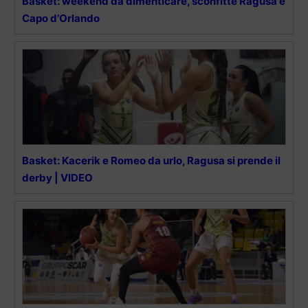
Basket: weekend da dimenticare, sconfitte Ragusa e
Capo d’Orlando
Basket: Kacerik e Romeo da urlo, Ragusa si prende il
derby | VIDEO