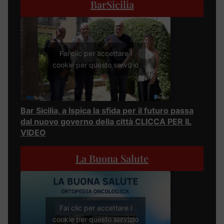
BarSicilia
Fai clic per accettare i
cookie per questo servizio
Bar Sicilia, a Ispica la sfida per il futuro passa
dal nuovo governo della città CLICCA PER IL
VIDEO
La Buona Salute
Fai clic per accettare i
cookie per questo servizio