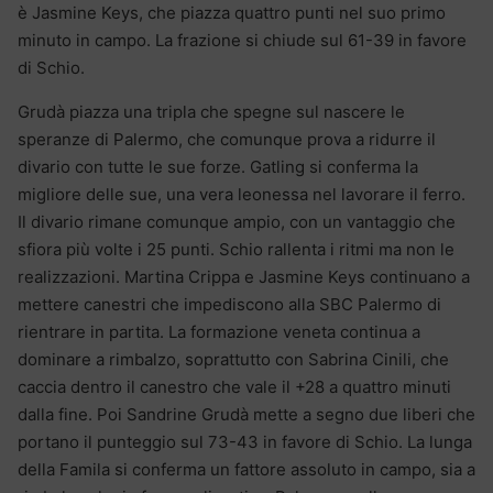
è Jasmine Keys, che piazza quattro punti nel suo primo
minuto in campo. La frazione si chiude sul 61-39 in favore
di Schio.
Grudà piazza una tripla che spegne sul nascere le
speranze di Palermo, che comunque prova a ridurre il
divario con tutte le sue forze. Gatling si conferma la
migliore delle sue, una vera leonessa nel lavorare il ferro.
Il divario rimane comunque ampio, con un vantaggio che
sfiora più volte i 25 punti. Schio rallenta i ritmi ma non le
realizzazioni. Martina Crippa e Jasmine Keys continuano a
mettere canestri che impediscono alla SBC Palermo di
rientrare in partita. La formazione veneta continua a
dominare a rimbalzo, soprattutto con Sabrina Cinili, che
caccia dentro il canestro che vale il +28 a quattro minuti
dalla fine. Poi Sandrine Grudà mette a segno due liberi che
portano il punteggio sul 73-43 in favore di Schio. La lunga
della Famila si conferma un fattore assoluto in campo, sia a