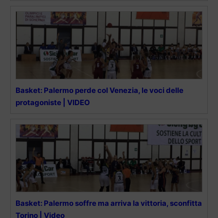
Basket: Palermo perde col Venezia, le voci delle
protagoniste | VIDEO
Basket: Palermo soffre ma arriva la vittoria, sconfitta
Torino | Video