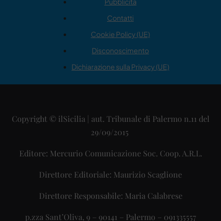
Pubblicità
Contatti
Cookie Policy (UE)
Disconoscimento
Dichiarazione sulla Privacy (UE)
Copyright © ilSicilia | aut. Tribunale di Palermo n.11 del
29/09/2015
Editore: Mercurio Comunicazione Soc. Coop. A.R.L.
Direttore Editoriale: Maurizio Scaglione
Direttore Responsabile: Maria Calabrese
p.zza Sant’Oliva, 9 – 90141 – Palermo – 091335557