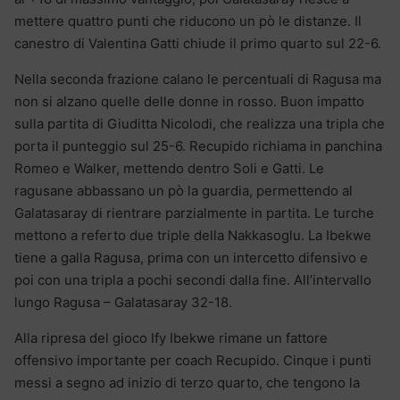
mettere quattro punti che riducono un pò le distanze. Il
canestro di Valentina Gatti chiude il primo quarto sul 22-6.
Nella seconda frazione calano le percentuali di Ragusa ma
non si alzano quelle delle donne in rosso. Buon impatto
sulla partita di Giuditta Nicolodi, che realizza una tripla che
porta il punteggio sul 25-6. Recupido richiama in panchina
Romeo e Walker, mettendo dentro Soli e Gatti. Le
ragusane abbassano un pò la guardia, permettendo al
Galatasaray di rientrare parzialmente in partita. Le turche
mettono a referto due triple della Nakkasoglu. La Ibekwe
tiene a galla Ragusa, prima con un intercetto difensivo e
poi con una tripla a pochi secondi dalla fine. All’intervallo
lungo Ragusa – Galatasaray 32-18.
Alla ripresa del gioco Ify Ibekwe rimane un fattore
offensivo importante per coach Recupido. Cinque i punti
messi a segno ad inizio di terzo quarto, che tengono la