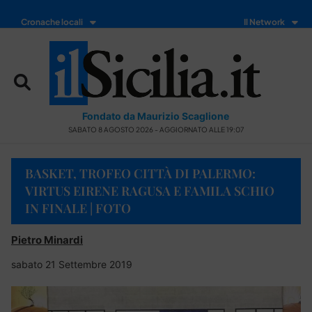
Cronache locali
Il Network
Fondato da Maurizio Scaglione
SABATO 8 AGOSTO 2026 - AGGIORNATO ALLE 19:07
BASKET, TROFEO CITTÀ DI PALERMO:
VIRTUS EIRENE RAGUSA E FAMILA SCHIO
IN FINALE | FOTO
Pietro Minardi
sabato 21 Settembre 2019