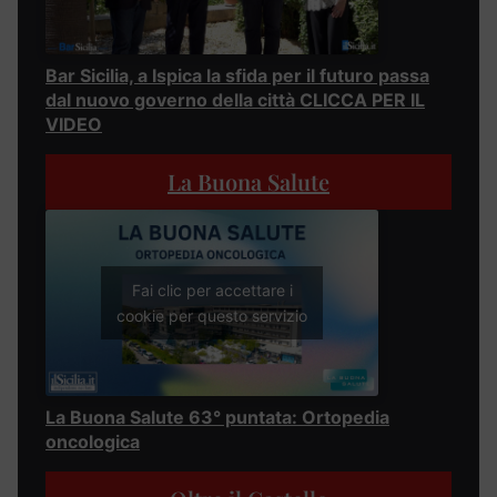
Bar Sicilia, a Ispica la sfida per il futuro passa
dal nuovo governo della città CLICCA PER IL
VIDEO
La Buona Salute
Fai clic per accettare i
cookie per questo servizio
La Buona Salute 63° puntata: Ortopedia
oncologica