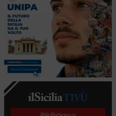
ilSiciliaNews
24