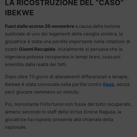
LA RICOSTRUZIONE DEL “CASO”
IBEKWE
Fuori dallo scorso 26 novembre
a causa della lesione
subtotale di uno dei legamenti della caviglia sinistra, la
giocatrice è stata una perdita importante nelle rotazioni di
coach
Gianni Recupido
. Inizialmente si pensava che la
nigeriana potesse recuperare in tempi brevi, cosa poi
smentita dalla realtà dei fatti.
Dopo oltre 70 giorni di allenamenti differenziati e terapie,
Ibekwe è stata convocata nella partita contro
Geas
, senza
però giocare nemmeno un minuto.
Poi, nonostante l’infortunio non fosse del tutto recuperato,
almeno secondo lo staff della Virtus Eirene Ragusa, la
giocatrice ha risposto presente alla chiamata della
nazionale.