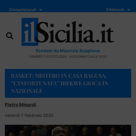
Cronache locali
Il Network
Fondato da Maurizio Scaglione
VENERDÌ 7 AGOSTO 2026 - AGGIORNATO ALLE 19:00
BASKET: MISTERO IN CASA RAGUSA,
“L’INFORTUNATA” IBEKWE GIOCA IN
NAZIONALE
Pietro Minardi
venerdì 7 Febbraio 2020