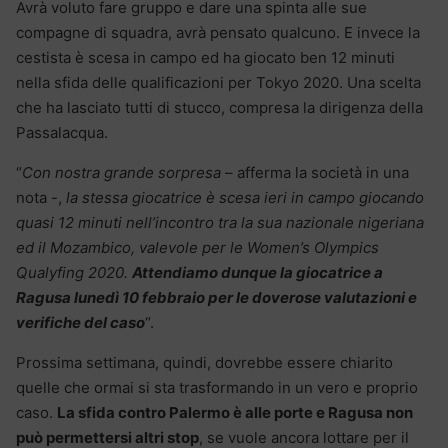
Avrà voluto fare gruppo e dare una spinta alle sue
compagne di squadra, avrà pensato qualcuno. E invece la
cestista è scesa in campo ed ha giocato ben 12 minuti
nella sfida delle qualificazioni per Tokyo 2020. Una scelta
che ha lasciato tutti di stucco, compresa la dirigenza della
Passalacqua.
“
Con nostra grande sorpresa
– afferma la società in una
nota -,
la stessa giocatrice è scesa ieri in campo giocando
quasi 12 minuti nell’incontro tra la sua nazionale nigeriana
ed il Mozambico, valevole per le Women’s Olympics
Qualyfing 2020.
Attendiamo dunque la giocatrice a
Ragusa lunedì 10 febbraio per le doverose valutazioni e
verifiche del caso
“.
Prossima settimana, quindi, dovrebbe essere chiarito
quelle che ormai si sta trasformando in un vero e proprio
caso.
La sfida contro Palermo è alle porte e Ragusa non
può permettersi altri stop
, se vuole ancora lottare per il