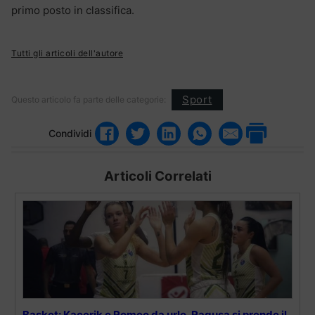
primo posto in classifica.
Tutti gli articoli dell'autore
Sport
Questo articolo fa parte delle categorie:
Condividi
Articoli Correlati
Basket: Kacerik e Romeo da urlo, Ragusa si prende il