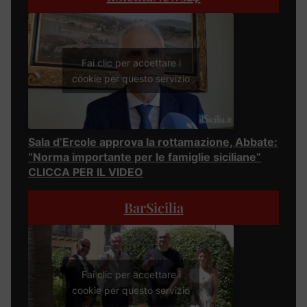
Fai clic per accettare i
cookie per questo servizio
Sala d’Ercole approva la rottamazione, Abbate:
“Norma importante per le famiglie siciliane”
CLICCA PER IL VIDEO
BarSicilia
Fai clic per accettare i
cookie per questo servizio