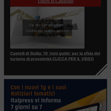
Oltre il Castello
Fai clic per accettare i
cookie per questo servizio
Castelli di Sicilia: 19 ‘mini guide’ per la sfida del
turismo di prossimità CLICCA PER IL VIDEO