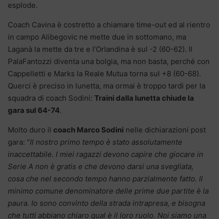
esplode.
Coach Cavina è costretto a chiamare time-out ed al rientro
in campo Alibegovic ne mette due in sottomano, ma
Laganà la mette da tre e l’Orlandina è sul -2 (60-62). Il
PalaFantozzi diventa una bolgia, ma non basta, perché con
Cappelletti e Marks la Reale Mutua torna sul +8 (60-68).
Querci è preciso in lunetta, ma ormai è troppo tardi per la
squadra di coach Sodini:
Traini dalla lunetta chiude la
gara sul 64-74
.
Molto duro il
coach Marco Sodini
nelle dichiarazioni post
gara: “
Il nostro primo tempo è stato assolutamente
inaccettabile. I miei ragazzi devono capire che giocare in
Serie A non è gratis e che devono darsi una svegliata,
cosa che nel secondo tempo hanno parzialmente fatto. Il
minimo comune denominatore delle prime due partite è la
paura. Io sono convinto della strada intrapresa, e bisogna
che tutti abbiano chiaro qual è il loro ruolo. Noi siamo una