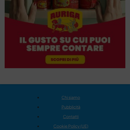
Chi siamo
Pubblicità
Contatti
Cookie Policy (UE)