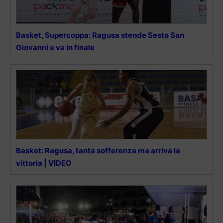
Basket, Supercoppa: Ragusa stende Sesto San
Giovanni e va in finale
Basket: Ragusa, tanta sofferenza ma arriva la
vittoria | VIDEO