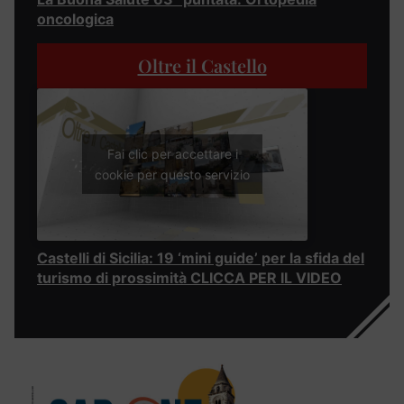
oncologica
Oltre il Castello
Fai clic per accettare i
cookie per questo servizio
Castelli di Sicilia: 19 ‘mini guide’ per la sfida del
turismo di prossimità CLICCA PER IL VIDEO