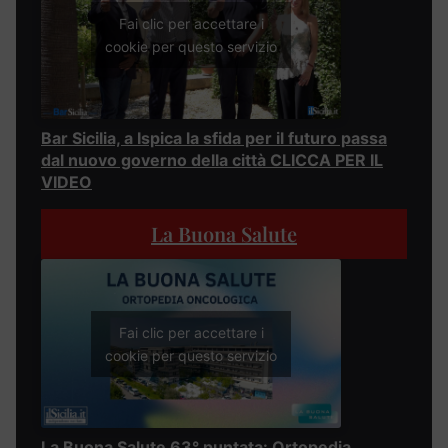
Fai clic per accettare i
cookie per questo servizio
Bar Sicilia, a Ispica la sfida per il futuro passa
dal nuovo governo della città CLICCA PER IL
VIDEO
La Buona Salute
Fai clic per accettare i
cookie per questo servizio
La Buona Salute 63° puntata: Ortopedia