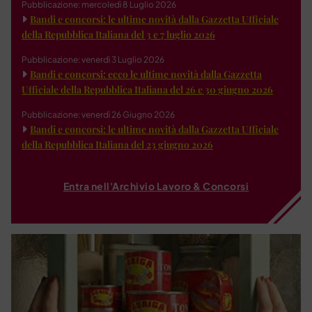
Pubblicazione: mercoledì 8 Luglio 2026
Bandi e concorsi: le ultime novità dalla Gazzetta Ufficiale
della Repubblica Italiana del 3 e 7 luglio 2026
Pubblicazione: venerdì 3 Luglio 2026
Bandi e concorsi: ecco le ultime novità dalla Gazzetta
Ufficiale della Repubblica Italiana del 26 e 30 giugno 2026
Pubblicazione: venerdì 26 Giugno 2026
Bandi e concorsi: le ultime novità dalla Gazzetta Ufficiale
della Repubblica Italiana del 23 giugno 2026
Entra nell'Archivio Lavoro & Concorsi