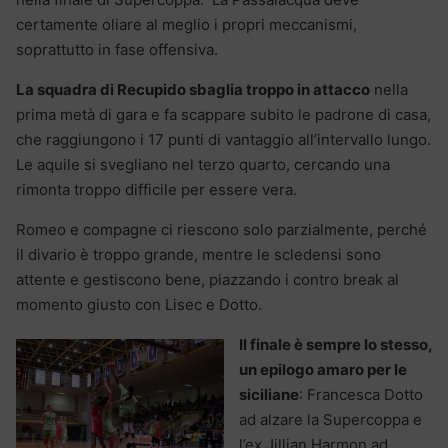
certamente oliare al meglio i propri meccanismi,
soprattutto in fase offensiva.
La squadra di Recupido sbaglia troppo in attacco
nella
prima metà di gara e fa scappare subito le padrone di casa,
che raggiungono i 17 punti di vantaggio all’intervallo lungo.
Le aquile si svegliano nel terzo quarto, cercando una
rimonta troppo difficile per essere vera.
Romeo e compagne ci riescono solo parzialmente, perché
il divario è troppo grande, mentre le scledensi sono
attente e gestiscono bene, piazzando i contro break al
momento giusto con Lisec e Dotto.
Il finale è sempre lo stesso,
un epilogo amaro per le
siciliane
: Francesca Dotto
ad alzare la Supercoppa e
l’ex Jillian Harmon ad