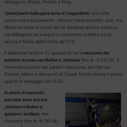
Alibegovic, Marks, Pinkins e Diop.
I primi punti della gara sono di Cappelletti
, che infila
subito una tripla pesante. Johnson tiene incollati i suoi, ma
Marks la mette di nuovo da tre. Realizza ancora Johnson,
ma Alibegovic va a segno in sottomano e Marks trova
ancora il fondo della retina dai 6.75.
Il tabellone recita 4-11, quando arriva la
reazione dei
padroni di casa con Bellan e Johnson
fino al -3 (10-13). Il
momento positivo dei paladini dura poco, perché con
Pinkins, Marks e due punti di Cassar Torino chiude il primo
quarto in vantaggio sul 10-22.
In avvio di secondo
parziale sono ancora
Johnson e Bellan a
guidare i siciliani
, che
ricuciono fino al -8 (16-24),