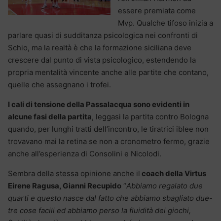
essere premiata come
Mvp. Qualche tifoso inizia a
parlare quasi di sudditanza psicologica nei confronti di
Schio, ma la realtà è che la formazione siciliana deve
crescere dal punto di vista psicologico, estendendo la
propria mentalità vincente anche alle partite che contano,
quelle che assegnano i trofei.
I cali di tensione della Passalacqua sono evidenti in
alcune fasi della partita
, leggasi la partita contro Bologna
quando, per lunghi tratti dell’incontro, le tiratrici iblee non
trovavano mai la retina se non a cronometro fermo, grazie
anche all’esperienza di Consolini e Nicolodi.
Sembra della stessa opinione anche il
coach della Virtus
Eirene Ragusa, Gianni Recupido
“
Abbiamo regalato due
quarti e questo nasce dal fatto che abbiamo sbagliato due-
tre cose facili ed abbiamo perso la fluidità dei giochi,