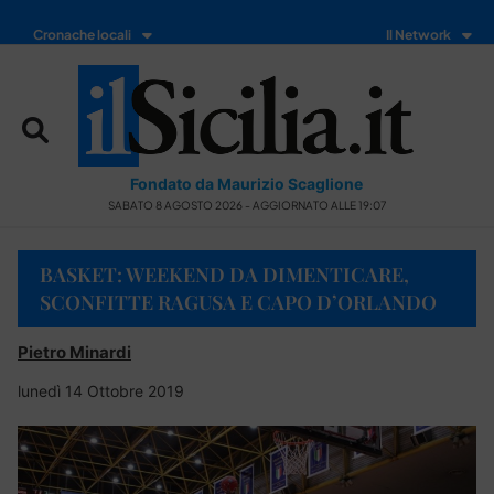
Cronache locali
Il Network
Fondato da Maurizio Scaglione
SABATO 8 AGOSTO 2026 - AGGIORNATO ALLE 19:07
BASKET: WEEKEND DA DIMENTICARE,
SCONFITTE RAGUSA E CAPO D’ORLANDO
Pietro Minardi
lunedì 14 Ottobre 2019