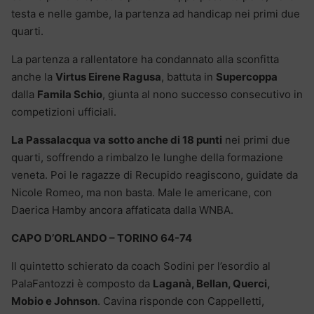
testa e nelle gambe, la partenza ad handicap nei primi due
quarti.
La partenza a rallentatore ha condannato alla sconfitta
anche la
Virtus Eirene Ragusa
, battuta in
Supercoppa
dalla
Famila Schio
, giunta al nono successo consecutivo in
competizioni ufficiali.
La Passalacqua va sotto anche di 18 punti
nei primi due
quarti, soffrendo a rimbalzo le lunghe della formazione
veneta. Poi le ragazze di Recupido reagiscono, guidate da
Nicole Romeo, ma non basta. Male le americane, con
Daerica Hamby ancora affaticata dalla WNBA.
CAPO D’ORLANDO – TORINO 64-74
Il quintetto schierato da coach Sodini per l’esordio al
PalaFantozzi è composto da
Laganà, Bellan, Querci,
Mobio e Johnson
. Cavina risponde con Cappelletti,