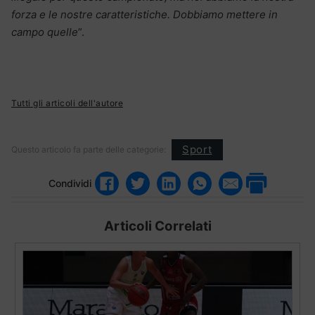
forza e le nostre caratteristiche. Dobbiamo mettere in
campo quelle
”.
Tutti gli articoli dell'autore
Sport
Questo articolo fa parte delle categorie:
Condividi
Articoli Correlati