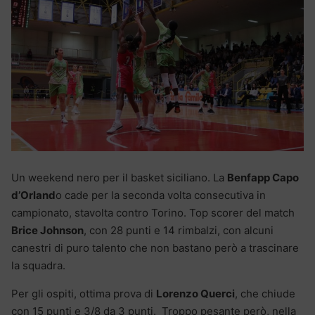
Un weekend nero per il basket siciliano. La
Benfapp Capo
d’Orland
o cade per la seconda volta consecutiva in
campionato, stavolta contro Torino. Top scorer del match
Brice Johnson
, con 28 punti e 14 rimbalzi, con alcuni
canestri di puro talento che non bastano però a trascinare
la squadra.
Per gli ospiti, ottima prova di
Lorenzo Querci
, che chiude
con 15 punti e 3/8 da 3 punti. Troppo pesante però, nella