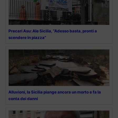
Precari Asu: Ale Sicilia, “Adesso basta, pronti a
scendere in piazza”
Alluvioni, la Sicilia piange ancora un morto e fa la
conta dei danni