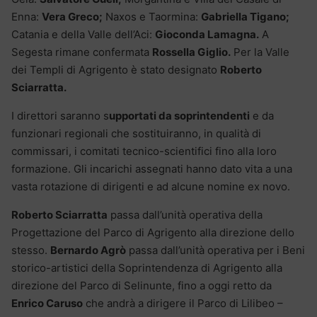
Enna:
Vera Greco;
Naxos e Taormina:
Gabriella Tigano;
Catania e della Valle dell’Aci:
Gioconda Lamagna.
A
Segesta rimane confermata
Rossella Giglio.
Per la Valle
dei Templi di Agrigento è stato designato
Roberto
Sciarratta.
I direttori saranno s
upportati da soprintendenti
e da
funzionari regionali che sostituiranno, in qualità di
commissari, i comitati tecnico-scientifici fino alla loro
formazione. Gli incarichi assegnati hanno dato vita a una
vasta rotazione di dirigenti e ad alcune nomine ex novo.
Roberto Sciarratta
passa dall’unità operativa della
Progettazione del Parco di Agrigento alla direzione dello
stesso.
Bernardo Agrò
passa dall’unità operativa per i Beni
storico-artistici della Soprintendenza di Agrigento alla
direzione del Parco di Selinunte, fino a oggi retto da
Enrico Caruso
che andrà a dirigere il Parco di Lilibeo –