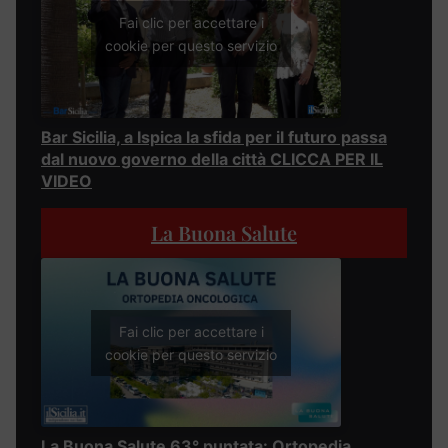
Fai clic per accettare i
cookie per questo servizio
Bar Sicilia, a Ispica la sfida per il futuro passa
dal nuovo governo della città CLICCA PER IL
VIDEO
La Buona Salute
Fai clic per accettare i
cookie per questo servizio
La Buona Salute 63° puntata: Ortopedia