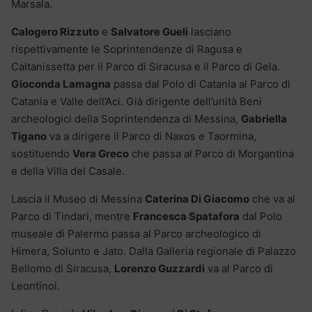
Marsala.
Calogero Rizzuto
e
Salvatore Gueli
lasciano
rispettivamente le Soprintendenze di Ragusa e
Caltanissetta per il Parco di Siracusa e il Parco di Gela.
Gioconda Lamagna
passa dal Polo di Catania al Parco di
Catania e Valle dell’Aci. Già dirigente dell’unità Beni
archeologici della Soprintendenza di Messina,
Gabriella
Tigano
va a dirigere il Parco di Naxos e Taormina,
sostituendo
Vera Greco
che passa al Parco di Morgantina
e della Villa del Casale.
Lascia il Museo di Messina
Caterina Di Giacomo
che va al
Parco di Tindari, mentre
Francesca Spatafora
dal Polo
museale di Palermo passa al Parco archeologico di
Himera, Solunto e Jato. Dalla Galleria regionale di Palazzo
Bellomo di Siracusa,
Lorenzo Guzzardi
va al Parco di
Leontinoi.