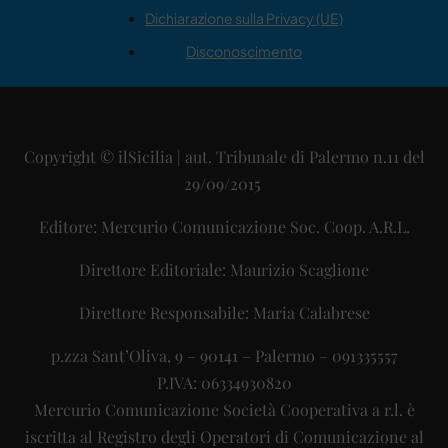
Dichiarazione sulla Privacy (UE)
Disconoscimento
Copyright © ilSicilia | aut. Tribunale di Palermo n.11 del
29/09/2015
Editore: Mercurio Comunicazione Soc. Coop. A.R.L.
Direttore Editoriale: Maurizio Scaglione
Direttore Responsabile: Maria Calabrese
p.zza Sant’Oliva, 9 – 90141 – Palermo – 091335557
P.IVA: 06334930820
Mercurio Comunicazione Società Cooperativa a r.l. è
iscritta al Registro degli Operatori di Comunicazione al