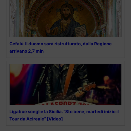
Cefalù. Il duomo sarà ristrutturato, dalla Regione
arrivano 2,7 mln
Ligabue sceglie la Sicilia. “Sto bene, martedì inizio il
Tour da Acireale” [Video]