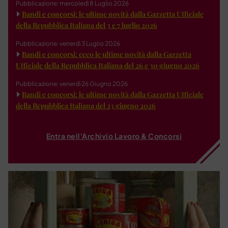
Pubblicazione: mercoledì 8 Luglio 2026
Bandi e concorsi: le ultime novità dalla Gazzetta Ufficiale
della Repubblica Italiana del 3 e 7 luglio 2026
Pubblicazione: venerdì 3 Luglio 2026
Bandi e concorsi: ecco le ultime novità dalla Gazzetta
Ufficiale della Repubblica Italiana del 26 e 30 giugno 2026
Pubblicazione: venerdì 26 Giugno 2026
Bandi e concorsi: le ultime novità dalla Gazzetta Ufficiale
della Repubblica Italiana del 23 giugno 2026
Entra nell'Archivio Lavoro & Concorsi