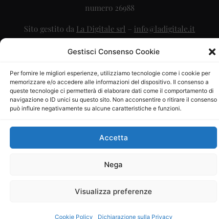
numero 26988
Sito gestito da
La Digitale srl
–
info@ladigitale.it
Gestisci Consenso Cookie
Per fornire le migliori esperienze, utilizziamo tecnologie come i cookie per
memorizzare e/o accedere alle informazioni del dispositivo. Il consenso a
queste tecnologie ci permetterà di elaborare dati come il comportamento di
navigazione o ID unici su questo sito. Non acconsentire o ritirare il consenso
può influire negativamente su alcune caratteristiche e funzioni.
Accetta
Nega
Visualizza preferenze
Cookie Policy
Dichiarazione sulla Privacy