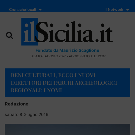
Cronache locali
Il Network
Fondato da Maurizio Scaglione
SABATO 8 AGOSTO 2026 - AGGIORNATO ALLE 19:07
BENI CULTURALI, ECCO I NUOVI
DIRETTORI DEI PARCHI ARCHEOLOGICI
REGIONALI: I NOMI
Redazione
sabato 8 Giugno 2019