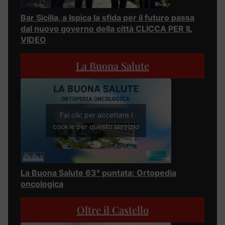
Bar Sicilia, a Ispica la sfida per il futuro passa
dal nuovo governo della città CLICCA PER IL
VIDEO
La Buona Salute
Fai clic per accettare i
cookie per questo servizio
La Buona Salute 63° puntata: Ortopedia
oncologica
Oltre il Castello