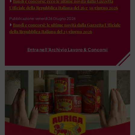
Bandi e concorsi: ecco le ultime novità dalla Gazzetta
Ufficiale della Repubblica Italiana del 26 e 30 giugno 2026
Pubblicazione: venerdì 26 Giugno 2026
Bandi e concorsi: le ultime novità dalla Gazzetta Ufficiale
della Repubblica Italiana del 23 giugno 2026
Entra nell'Archivio Lavoro & Concorsi