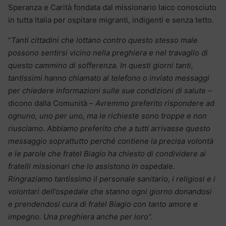
Speranza e Carità fondata dal missionario laico conosciuto
in tutta Italia per ospitare migranti, indigenti e senza tetto.
“
Tanti cittadini che lottano contro questo stesso male
possono sentirsi vicino nella preghiera e nel travaglio di
questo cammino di sofferenza. In questi giorni tanti,
tantissimi hanno chiamato al telefono o inviato messaggi
per chiedere informazioni sulle sue condizioni di salut
e –
dicono dalla Comunità –
Avremmo preferito rispondere ad
ognuno, uno per uno, ma le richieste sono troppe e non
riusciamo. Abbiamo preferito che a tutti arrivasse questo
messaggio soprattutto perché contiene la precisa volontà
e le parole che fratel Biagio ha chiesto di condividere ai
fratelli missionari che lo assistono in ospedale.
Ringraziamo tantissimo il personale sanitario, i religiosi e i
volontari dell’ospedale che stanno ogni giorno donandosi
e prendendosi cura di fratel Biagio con tanto amore e
impegno. Una preghiera anche per loro”.