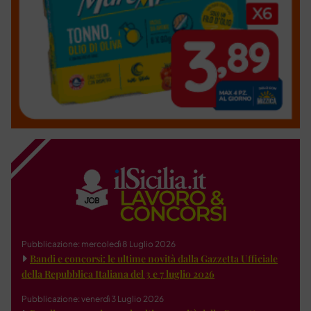
Pubblicazione: mercoledì 8 Luglio 2026
Bandi e concorsi: le ultime novità dalla Gazzetta Ufficiale
della Repubblica Italiana del 3 e 7 luglio 2026
Pubblicazione: venerdì 3 Luglio 2026