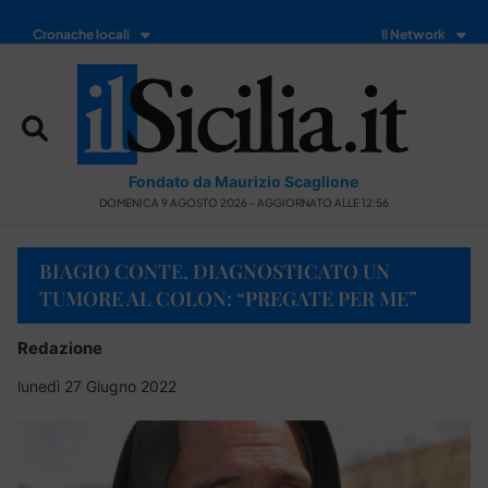
Cronache locali
Il Network
Fondato da Maurizio Scaglione
DOMENICA 9 AGOSTO 2026 - AGGIORNATO ALLE 12:56
BIAGIO CONTE, DIAGNOSTICATO UN
TUMORE AL COLON: “PREGATE PER ME”
Redazione
lunedì 27 Giugno 2022