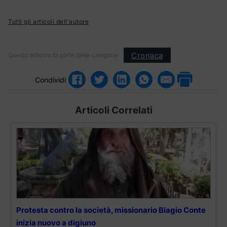
Tutti gli articoli dell'autore
Cronaca
Questo articolo fa parte delle categorie:
Condividi
Articoli Correlati
Protesta contro la società, missionario Biagio Conte
inizia nuovo a digiuno