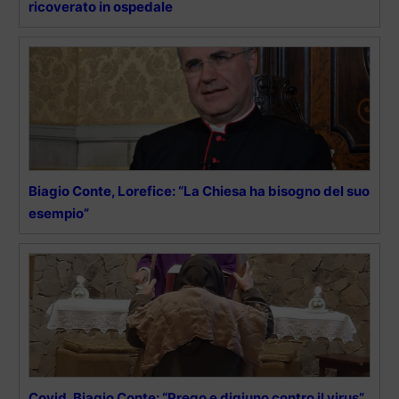
ricoverato in ospedale
Biagio Conte, Lorefice: “La Chiesa ha bisogno del suo
esempio”
Covid, Biagio Conte: “Prego e digiuno contro il virus”