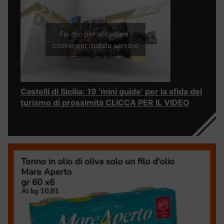
Fai clic per accettare i
cookie per questo servizio
Castelli di Sicilia: 19 ‘mini guide’ per la sfida del
turismo di prossimità CLICCA PER IL VIDEO