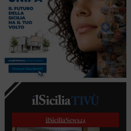
ilSiciliaNews
24