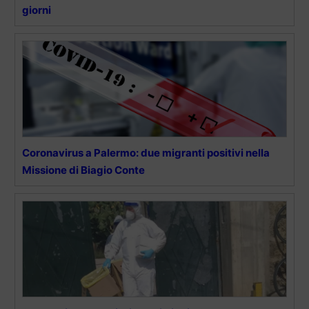
giorni
Coronavirus a Palermo: due migranti positivi nella
Missione di Biagio Conte