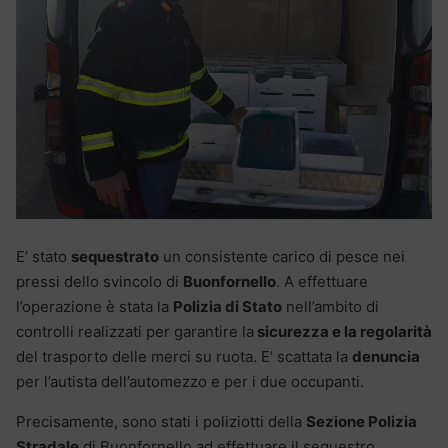
E’ stato
sequestrato
un consistente carico di pesce nei
pressi dello svincolo di
Buonfornello
. A effettuare
l’operazione è stata la
Polizia di Stato
nell’ambito di
controlli realizzati per garantire la
sicurezza e la regolarità
del trasporto delle merci su ruota. E’ scattata la
denuncia
per l’autista dell’automezzo e per i due occupanti.
Precisamente, sono stati i poliziotti della
Sezione Polizia
Stradale
di Buonfornello ad effettuare il sequestro