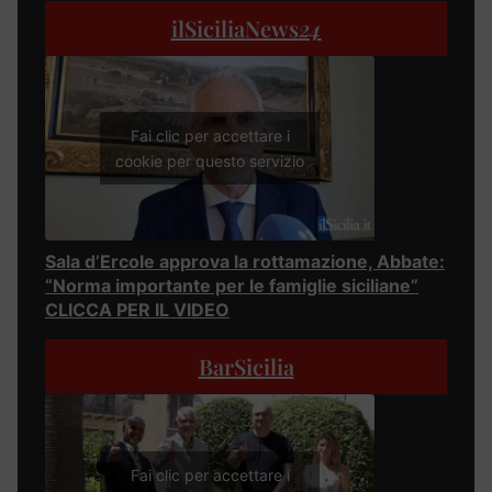
ilSiciliaNews
24
Fai clic per accettare i
cookie per questo servizio
Sala d’Ercole approva la rottamazione, Abbate:
“Norma importante per le famiglie siciliane”
CLICCA PER IL VIDEO
BarSicilia
Fai clic per accettare i