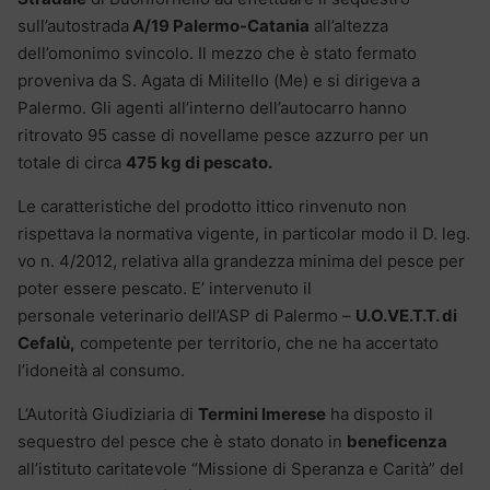
sull’autostrada
A/19 Palermo-Catania
all’altezza
dell’omonimo svincolo. Il mezzo che è stato fermato
proveniva da S. Agata di Militello (Me) e si dirigeva a
Palermo. Gli agenti all’interno dell’autocarro hanno
ritrovato 95 casse di novellame pesce azzurro per un
totale di circa
475 kg di pescato.
Le caratteristiche del prodotto ittico rinvenuto non
rispettava la normativa vigente, in particolar modo il D. leg.
vo n. 4/2012, relativa alla grandezza minima del pesce per
poter essere pescato. E’ intervenuto il
personale veterinario dell’ASP di Palermo –
U.O.VE.T.T. di
Cefalù,
competente per territorio, che ne ha accertato
l’idoneità al consumo.
L’Autorità Giudiziaria di
Termini Imerese
ha disposto il
sequestro del pesce che è stato donato in
beneficenza
all’istituto caritatevole “Missione di Speranza e Carità” del