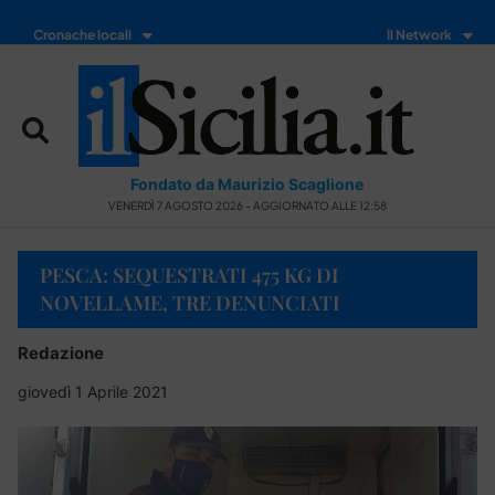
Cronache locali
Il Network
Fondato da Maurizio Scaglione
VENERDÌ 7 AGOSTO 2026 - AGGIORNATO ALLE 12:58
PESCA: SEQUESTRATI 475 KG DI
NOVELLAME, TRE DENUNCIATI
Redazione
giovedì 1 Aprile 2021