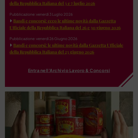
della Repubblica Italiana del 3 e 7 luglio 2026
Pubblicazione: venerdì 3 Luglio 2026
Bandi e concorsi: ecco le ultime novità dalla Gazzetta
Ufficiale della Repubblica Italiana del 26 e 30 giugno 2026
Pubblicazione: venerdì 26 Giugno 2026
Bandi e concorsi: le ultime novità dalla Gazzetta Ufficiale
della Repubblica Italiana del 23 giugno 2026
Entra nell'Archivio Lavoro & Concorsi