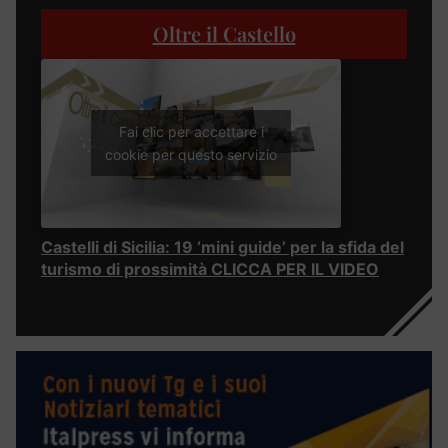
Oltre il Castello
Fai clic per accettare i
cookie per questo servizio
Castelli di Sicilia: 19 ‘mini guide’ per la sfida del
turismo di prossimità CLICCA PER IL VIDEO