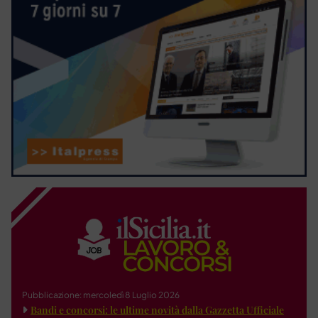
Pubblicazione: mercoledì 8 Luglio 2026
Bandi e concorsi: le ultime novità dalla Gazzetta Ufficiale