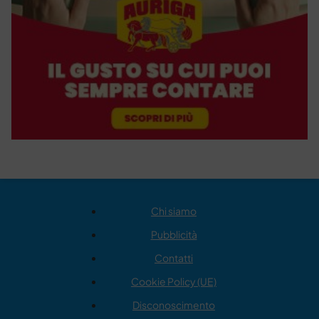
Chi siamo
Pubblicità
Contatti
Cookie Policy (UE)
Disconoscimento