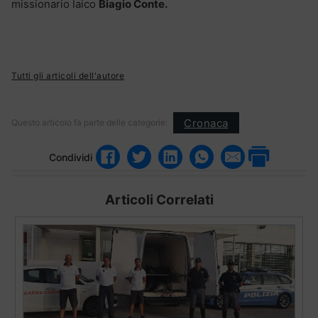
missionario laico
Biagio Conte.
Tutti gli articoli dell'autore
Cronaca
Questo articolo fa parte delle categorie:
Condividi
Articoli Correlati