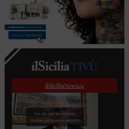
ilSiciliaNews
24
Fai clic per accettare i
cookie per questo servizio