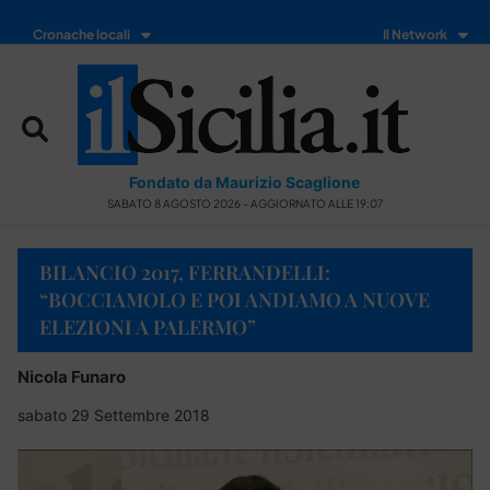
Cronache locali
Il Network
Fondato da Maurizio Scaglione
SABATO 8 AGOSTO 2026 - AGGIORNATO ALLE 19:07
BILANCIO 2017, FERRANDELLI:
“BOCCIAMOLO E POI ANDIAMO A NUOVE
ELEZIONI A PALERMO”
Nicola Funaro
sabato 29 Settembre 2018