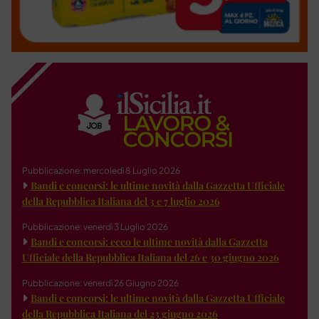
Pubblicazione: mercoledì 8 Luglio 2026
Bandi e concorsi: le ultime novità dalla Gazzetta Ufficiale
della Repubblica Italiana del 3 e 7 luglio 2026
Pubblicazione: venerdì 3 Luglio 2026
Bandi e concorsi: ecco le ultime novità dalla Gazzetta
Ufficiale della Repubblica Italiana del 26 e 30 giugno 2026
Pubblicazione: venerdì 26 Giugno 2026
Bandi e concorsi: le ultime novità dalla Gazzetta Ufficiale
della Repubblica Italiana del 23 giugno 2026