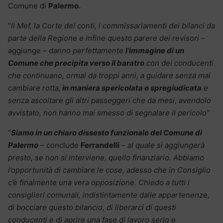
Comune di
Palermo.
“
Il Mef, la Corte dei conti, i commissariamenti dei bilanci da
parte della Regione e infine questo parere dei revisori –
aggiunge
– danno perfettamente
l’immagine di un
Comune che precipita verso il baratro
con dei conducenti
che continuano, ormai da troppi anni, a guidare senza mai
cambiare rotta,
in maniera spericolata e spregiudicata
e
senza ascoltare gli altri passeggeri che da mesi, avendolo
avvistato, non hanno mai smesso di segnalare il pericolo”
“
Siamo in un chiaro dissesto funzionale del Comune di
Palermo
– conclude
Ferrandelli
–
al quale si aggiungerà
presto, se non si interviene, quello finanziario. Abbiamo
l’opportunità di cambiare le cose, adesso che in Consiglio
c’è finalmente una vera opposizione. Chiedo a tutti i
consiglieri comunali, indistintamente dalle appartenenze,
di bocciare questo bilancio, di liberarci di questi
conducenti e di aprire una fase di lavoro serio e