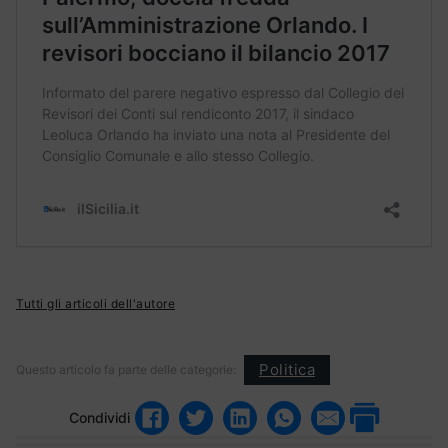
Tutti gli articoli dell'autore
Politica
Questo articolo fa parte delle categorie:
Condividi