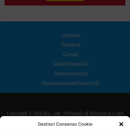
Chi siamo
Pubblicità
Contatti
Cookie Policy (UE)
Disconoscimento
Dichiarazione sulla Privacy (UE)
Copyright © ilSicilia | aut. Tribunale di Palermo n.11 del
29/09/2015
Gestisci Consenso Cookie