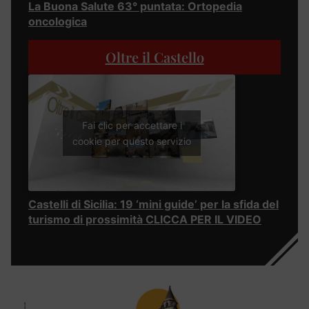
La Buona Salute 63° puntata: Ortopedia
oncologica
Oltre il Castello
Fai clic per accettare i
cookie per questo servizio
Castelli di Sicilia: 19 ‘mini guide’ per la sfida del
turismo di prossimità CLICCA PER IL VIDEO