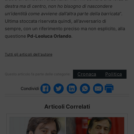
destra ma di centro, non ho bisogno di nascondere
un’identità come avviene dall’altra parte della barricata
“.
Ultima stoccata riservata quindi, all’avversario di
sempre, con un riferimento preciso ma non esplicito, alla
questione
Pd-Leoluca Orlando
.
Tutti gli articoli dell'autore
Cronaca
Politica
Questo articolo fa parte delle categorie:
Condividi
Articoli Correlati