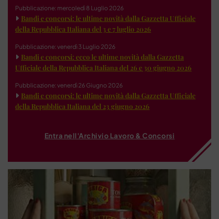
Pubblicazione: mercoledì 8 Luglio 2026
Bandi e concorsi: le ultime novità dalla Gazzetta Ufficiale
della Repubblica Italiana del 3 e 7 luglio 2026
Pubblicazione: venerdì 3 Luglio 2026
Bandi e concorsi: ecco le ultime novità dalla Gazzetta
Ufficiale della Repubblica Italiana del 26 e 30 giugno 2026
Pubblicazione: venerdì 26 Giugno 2026
Bandi e concorsi: le ultime novità dalla Gazzetta Ufficiale
della Repubblica Italiana del 23 giugno 2026
Entra nell'Archivio Lavoro & Concorsi