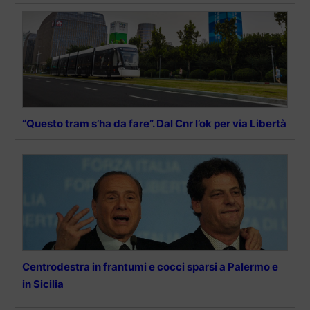
“Questo tram s’ha da fare”. Dal Cnr l’ok per via Libertà
Centrodestra in frantumi e cocci sparsi a Palermo e
in Sicilia