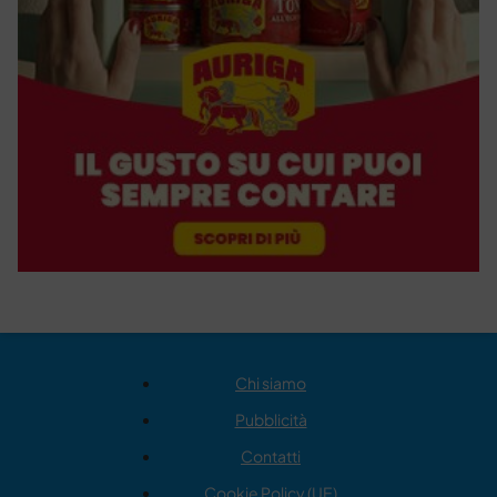
Chi siamo
Pubblicità
Contatti
Cookie Policy (UE)