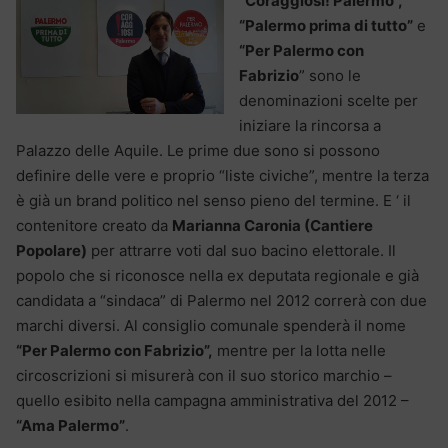
“
Coraggiosi! Palermo”,
“Palermo prima di tutto”
e
“Per Palermo con
Fabrizio
” sono le
denominazioni scelte per
iniziare la rincorsa a
Palazzo delle Aquile. Le prime due sono si possono
definire delle vere e proprio “liste civiche”, mentre la terza
è già un brand politico nel senso pieno del termine. E ‘ il
contenitore creato da
Marianna Caronia (Cantiere
Popolare)
per attrarre voti dal suo bacino elettorale. Il
popolo che si riconosce nella ex deputata regionale e già
candidata a “sindaca” di Palermo nel 2012 correrà con due
marchi diversi. Al consiglio comunale spenderà il nome
“Per Palermo con Fabrizio”,
mentre per la lotta nelle
circoscrizioni si misurerà con il suo storico marchio –
quello esibito nella campagna amministrativa del 2012 –
“Ama Palermo”
.