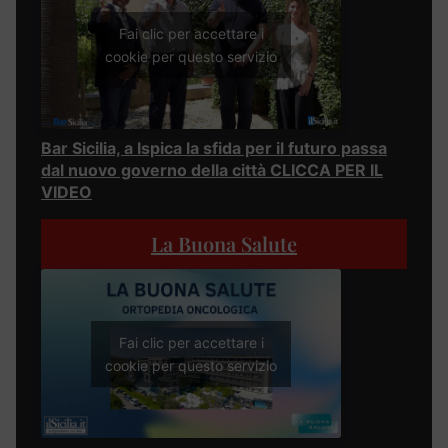
Fai clic per accettare i
cookie per questo servizio
Bar Sicilia, a Ispica la sfida per il futuro passa
dal nuovo governo della città CLICCA PER IL
VIDEO
La Buona Salute
Fai clic per accettare i
cookie per questo servizio