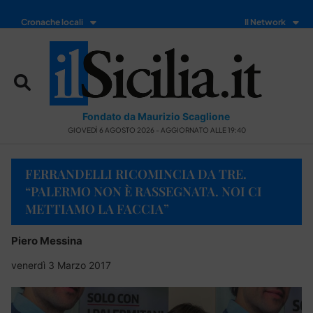
Cronache locali
Il Network
Fondato da Maurizio Scaglione
GIOVEDÌ 6 AGOSTO 2026 - AGGIORNATO ALLE 19:40
FERRANDELLI RICOMINCIA DA TRE.
“PALERMO NON È RASSEGNATA. NOI CI
METTIAMO LA FACCIA”
Piero Messina
venerdì 3 Marzo 2017