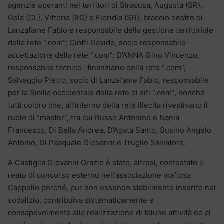
agenzie operanti nei territori di Siracusa, Augusta (SR),
Gela (CL), Vittoria (RG) e Floridia (SR), braccio destro di
Lanzafame Fabio e responsabile della gestione territoriale
della rete “.com”; Cioffi Davide, socio responsabile-
accettazione della rete “.com”; D’ANNA Gino Vincenzo,
responsabile tecnico- finanziario della rete “.com”;
Salvaggio Pietro, socio di Lanzafame Fabio, responsabile
per la Sicilia occidentale della rete di siti “.com”, nonché
tutti coloro che, all’interno della rete illecita rivestivano il
ruolo di “master”, tra cui Russo Antonino e Nania
Francesco, Di Bella Andrea, D’Agata Santo, Susino Angelo
Antonio, Di Pasquale Giovanni e Truglio Salvatore.
A Castiglia Giovanni Orazio è stato, altresì, contestato il
reato di concorso esterno nell’associazione mafiosa
Cappello perché, pur non essendo stabilmente inserito nel
sodalizio, contribuiva sistematicamente e
consapevolmente alla realizzazione di talune attività ed al