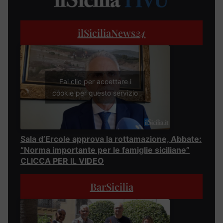
ilSiciliaNews
24
Fai clic per accettare i
cookie per questo servizio
Sala d’Ercole approva la rottamazione, Abbate:
“Norma importante per le famiglie siciliane”
CLICCA PER IL VIDEO
BarSicilia