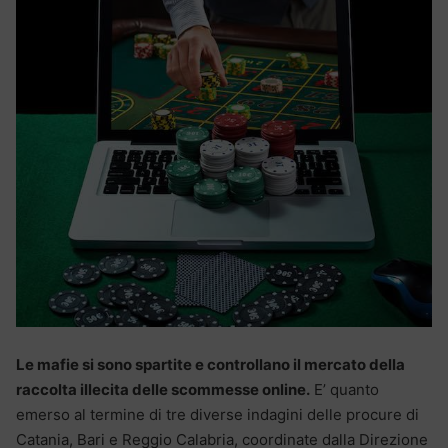
Le mafie si sono spartite e controllano il mercato della
raccolta illecita delle scommesse online.
E’ quanto
emerso al termine di tre diverse indagini delle procure di
Catania, Bari e Reggio Calabria, coordinate dalla Direzione