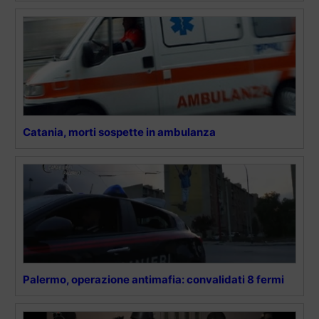
Catania, morti sospette in ambulanza
Palermo, operazione antimafia: convalidati 8 fermi