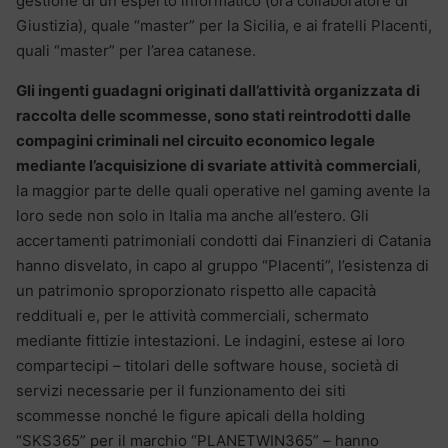
gestione di un esperto informatico (ora collaboratore di
Giustizia), quale “master” per la Sicilia, e ai fratelli Placenti,
quali “master” per l’area catanese.
Gli ingenti guadagni originati dall’attività organizzata di
raccolta delle scommesse, sono stati reintrodotti dalle
compagini criminali nel circuito economico legale
mediante l’acquisizione di svariate attività commerciali
,
la maggior parte delle quali operative nel gaming avente la
loro sede non solo in Italia ma anche all’estero. Gli
accertamenti patrimoniali condotti dai Finanzieri di Catania
hanno disvelato, in capo al gruppo “Placenti”, l’esistenza di
un patrimonio sproporzionato rispetto alle capacità
reddituali e, per le attività commerciali, schermato
mediante fittizie intestazioni. Le indagini, estese ai loro
compartecipi – titolari delle software house, società di
servizi necessarie per il funzionamento dei siti
scommesse nonché le figure apicali della holding
“SKS365” per il marchio “PLANETWIN365” – hanno