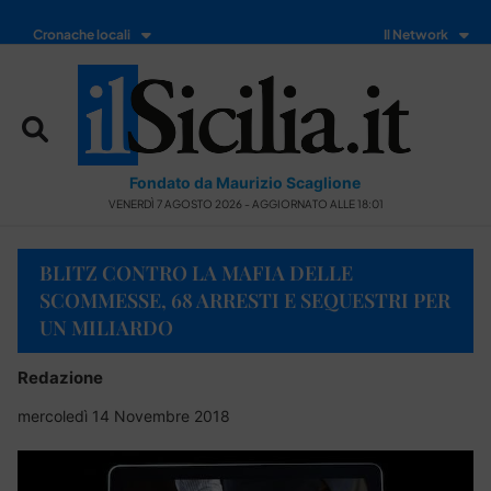
Cronache locali
Il Network
Fondato da Maurizio Scaglione
VENERDÌ 7 AGOSTO 2026 - AGGIORNATO ALLE 18:01
BLITZ CONTRO LA MAFIA DELLE
SCOMMESSE, 68 ARRESTI E SEQUESTRI PER
UN MILIARDO
Redazione
mercoledì 14 Novembre 2018