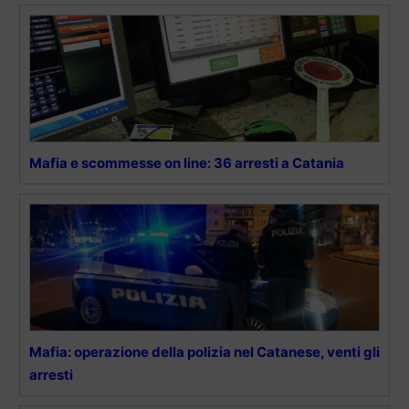
Mafia e scommesse on line: 36 arresti a Catania
Mafia: operazione della polizia nel Catanese, venti gli
arresti