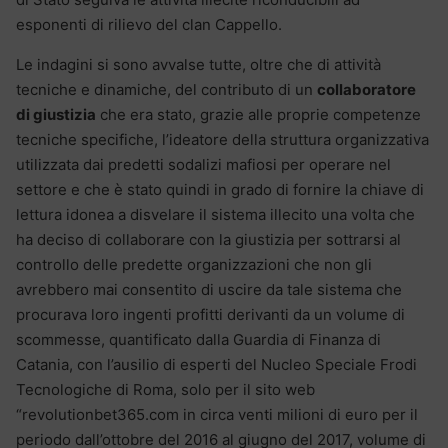
esponenti di rilievo del clan Cappello.
Le indagini si sono avvalse tutte, oltre che di attività
tecniche e dinamiche, del contributo di un
collaboratore
di giustizia
che era stato, grazie alle proprie competenze
tecniche specifiche, l’ideatore della struttura organizzativa
utilizzata dai predetti sodalizi mafiosi per operare nel
settore e che è stato quindi in grado di fornire la chiave di
lettura idonea a disvelare il sistema illecito una volta che
ha deciso di collaborare con la giustizia per sottrarsi al
controllo delle predette organizzazioni che non gli
avrebbero mai consentito di uscire da tale sistema che
procurava loro ingenti profitti derivanti da un volume di
scommesse, quantificato dalla Guardia di Finanza di
Catania, con l’ausilio di esperti del Nucleo Speciale Frodi
Tecnologiche di Roma, solo per il sito web
“revolutionbet365.com in circa venti milioni di euro per il
periodo dall’ottobre del 2016 al giugno del 2017, volume di