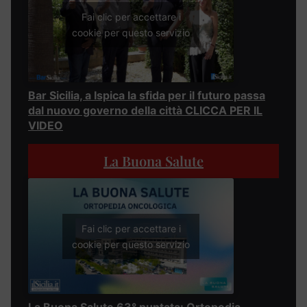
Fai clic per accettare i
cookie per questo servizio
Bar Sicilia, a Ispica la sfida per il futuro passa
dal nuovo governo della città CLICCA PER IL
VIDEO
La Buona Salute
Fai clic per accettare i
cookie per questo servizio