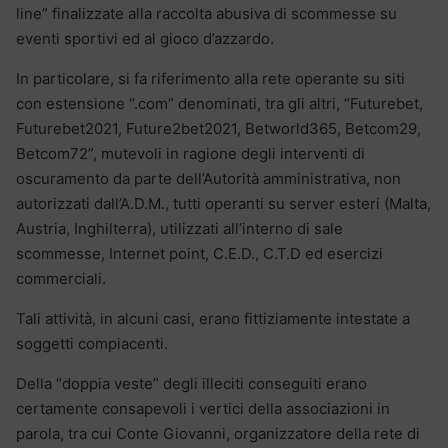
line” finalizzate alla raccolta abusiva di scommesse su
eventi sportivi ed al gioco d’azzardo.
In particolare, si fa riferimento alla rete operante su siti
con estensione “.com” denominati, tra gli altri, “Futurebet,
Futurebet2021, Future2bet2021, Betworld365, Betcom29,
Betcom72”, mutevoli in ragione degli interventi di
oscuramento da parte dell’Autorità amministrativa, non
autorizzati dall’A.D.M., tutti operanti su server esteri (Malta,
Austria, Inghilterra), utilizzati all’interno di sale
scommesse, Internet point, C.E.D., C.T.D ed esercizi
commerciali.
Tali attività, in alcuni casi, erano fittiziamente intestate a
soggetti compiacenti.
Della “doppia veste” degli illeciti conseguiti erano
certamente consapevoli i vertici della associazioni in
parola, tra cui Conte Giovanni, organizzatore della rete di