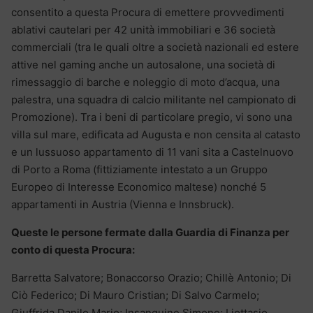
consentito a questa Procura di emettere provvedimenti
ablativi cautelari per 42 unità immobiliari e 36 società
commerciali (tra le quali oltre a società nazionali ed estere
attive nel gaming anche un autosalone, una società di
rimessaggio di barche e noleggio di moto d’acqua, una
palestra, una squadra di calcio militante nel campionato di
Promozione). Tra i beni di particolare pregio, vi sono una
villa sul mare, edificata ad Augusta e non censita al catasto
e un lussuoso appartamento di 11 vani sita a Castelnuovo
di Porto a Roma (fittiziamente intestato a un Gruppo
Europeo di Interesse Economico maltese) nonché 5
appartamenti in Austria (Vienna e Innsbruck).
Queste le persone fermate dalla Guardia di Finanza per
conto di questa Procura:
Barretta Salvatore; Bonaccorso Orazio; Chillè Antonio; Di
Ciò Federico; Di Mauro Cristian; Di Salvo Carmelo;
Giuffrida Danilo Mario; Insanguine Simone; Liottasio