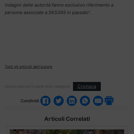
indagini delle autorità fanno esclusivo riferimento a
persone associate a SKS365 in passato
“.
Tutti gli articoli dell'autore
Cronaca
Questo articolo fa parte delle categorie:
Condividi
Articoli Correlati