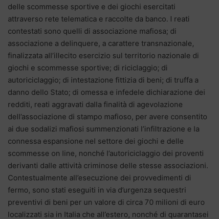
delle scommesse sportive e dei giochi esercitati
attraverso rete telematica e raccolte da banco. I reati
contestati sono quelli di associazione mafiosa; di
associazione a delinquere, a carattere transnazionale,
finalizzata all’illecito esercizio sul territorio nazionale di
giochi e scommesse sportive; di riciclaggio; di
autoriciclaggio; di intestazione fittizia di beni; di truffa a
danno dello Stato; di omessa e infedele dichiarazione dei
redditi, reati aggravati dalla finalità di agevolazione
dell’associazione di stampo mafioso, per avere consentito
ai due sodalizi mafiosi summenzionati l’infiltrazione e la
connessa espansione nel settore dei giochi e delle
scommesse on line, nonché l’autoriciclaggio dei proventi
derivanti dalle attività criminose delle stesse associazioni.
Contestualmente all’esecuzione dei provvedimenti di
fermo, sono stati eseguiti in via d’urgenza sequestri
preventivi di beni per un valore di circa 70 milioni di euro
localizzati sia in Italia che all’estero, nonché di quarantasei