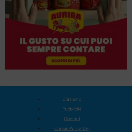
Chi siamo
Pubblicità
Contatti
Cookie Policy (UE)