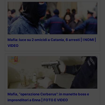
Mafia: luce su 2 omicidi a Catania, 6 arresti | I NOMI |
VIDEO
Mafia, “operazione Cerberus”: in manette boss e
imprenditori a Enna | FOTO E VIDEO