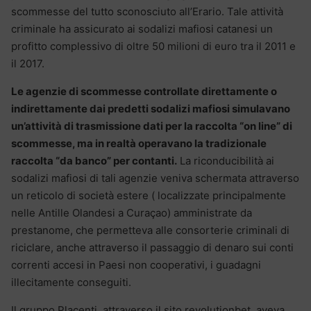
scommesse del tutto sconosciuto all’Erario. Tale attività
criminale ha assicurato ai sodalizi mafiosi catanesi un
profitto complessivo di oltre 50 milioni di euro tra il 2011 e
il 2017.
Le agenzie di scommesse controllate direttamente o
indirettamente dai predetti sodalizi mafiosi simulavano
un’attività di trasmissione dati per la raccolta “on line” di
scommesse, ma in realtà operavano la tradizionale
raccolta “da banco” per contanti.
La riconducibilità ai
sodalizi mafiosi di tali agenzie veniva schermata attraverso
un reticolo di società estere ( localizzate principalmente
nelle Antille Olandesi a Curaçao) amministrate da
prestanome, che permetteva alle consorterie criminali di
riciclare, anche attraverso il passaggio di denaro sui conti
correnti accesi in Paesi non cooperativi, i guadagni
illecitamente conseguiti.
Il gruppo Placenti, attraverso il sito revolutionbet, aveva