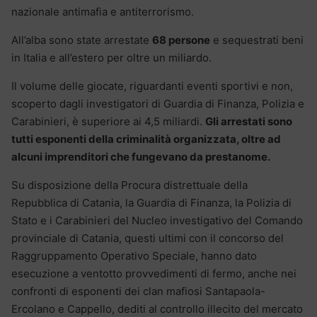
nazionale antimafia e antiterrorismo.
All’alba sono state arrestate
68 persone
e sequestrati beni
in Italia e all’estero per oltre un miliardo.
Il volume delle giocate, riguardanti eventi sportivi e non,
scoperto dagli investigatori di Guardia di Finanza, Polizia e
Carabinieri, è superiore ai 4,5 miliardi.
Gli arrestati sono
tutti esponenti della criminalità organizzata, oltre ad
alcuni imprenditori che fungevano da prestanome.
Su disposizione della Procura distrettuale della
Repubblica di Catania, la Guardia di Finanza, la Polizia di
Stato e i Carabinieri del Nucleo investigativo del Comando
provinciale di Catania, questi ultimi con il concorso del
Raggruppamento Operativo Speciale, hanno dato
esecuzione a ventotto provvedimenti di fermo, anche nei
confronti di esponenti dei clan mafiosi Santapaola-
Ercolano e Cappello, dediti al controllo illecito del mercato