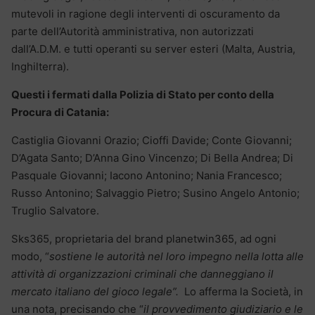
mutevoli in ragione degli interventi di oscuramento da
parte dell’Autorità amministrativa, non autorizzati
dall’A.D.M. e tutti operanti su server esteri (Malta, Austria,
Inghilterra).
Questi i fermati dalla Polizia di Stato per conto della
Procura di Catania:
Castiglia Giovanni Orazio; Cioffi Davide; Conte Giovanni;
D’Agata Santo; D’Anna Gino Vincenzo; Di Bella Andrea; Di
Pasquale Giovanni; Iacono Antonino; Nania Francesco;
Russo Antonino; Salvaggio Pietro; Susino Angelo Antonio;
Truglio Salvatore.
Sks365, proprietaria del brand planetwin365, ad ogni
modo, “
sostiene le autorità nel loro impegno nella lotta alle
attività di organizzazioni criminali che danneggiano il
mercato italiano del gioco legale”.
Lo afferma la Società, in
una nota, precisando che “
il provvedimento giudiziario e le