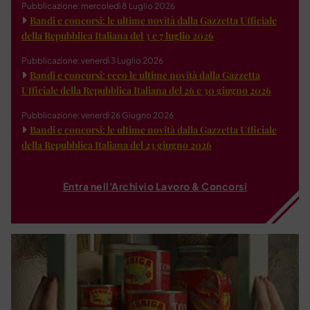
Pubblicazione: mercoledì 8 Luglio 2026
Bandi e concorsi: le ultime novità dalla Gazzetta Ufficiale
della Repubblica Italiana del 3 e 7 luglio 2026
Pubblicazione: venerdì 3 Luglio 2026
Bandi e concorsi: ecco le ultime novità dalla Gazzetta
Ufficiale della Repubblica Italiana del 26 e 30 giugno 2026
Pubblicazione: venerdì 26 Giugno 2026
Bandi e concorsi: le ultime novità dalla Gazzetta Ufficiale
della Repubblica Italiana del 23 giugno 2026
Entra nell'Archivio Lavoro & Concorsi