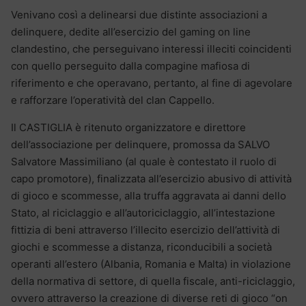
Venivano così a delinearsi due distinte associazioni a
delinquere, dedite all’esercizio del gaming on line
clandestino, che perseguivano interessi illeciti coincidenti
con quello perseguito dalla compagine mafiosa di
riferimento e che operavano, pertanto, al fine di agevolare
e rafforzare l’operatività del clan Cappello.
Il CASTIGLIA è ritenuto organizzatore e direttore
dell’associazione per delinquere, promossa da SALVO
Salvatore Massimiliano (al quale è contestato il ruolo di
capo promotore), finalizzata all’esercizio abusivo di attività
di gioco e scommesse, alla truffa aggravata ai danni dello
Stato, al riciclaggio e all’autoriciclaggio, all’intestazione
fittizia di beni attraverso l’illecito esercizio dell’attività di
giochi e scommesse a distanza, riconducibili a società
operanti all’estero (Albania, Romania e Malta) in violazione
della normativa di settore, di quella fiscale, anti-riciclaggio,
ovvero attraverso la creazione di diverse reti di gioco “on