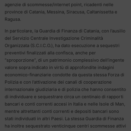
agenzie di scommesse/internet point, ricadenti nelle
province di Catania, Messina, Siracusa, Caltanissetta e
Ragusa.
In particolare, la Guardia di Finanza di Catania, con l’ausilio
del Servizio Centrale Investigazione Criminalità
Organizzata (S.C.I.C.O.), ha dato esecuzione a sequestri
preventivi finalizzati alla confisca, anche per
“sproporzione”, di un patrimonio complessivo dell’ingente
valore sopra indicato in virtù di approfondite indagini
economico-finanziarie condotte da questa stessa Forza di
Polizia e con l’attivazione dei canali di cooperazione
internazionale giudiziaria e di polizia che hanno consentito
di individuare e sequestrare circa un centinaio di rapporti
bancari e conti correnti accesi in Italia e nelle Isole di Man,
mentre altrettanti conti correnti e depositi bancari sono
stati individuati in altri Paesi. La stessa Guardia di Finanza
ha inoltre sequestrato venticinque centri scommesse attivi