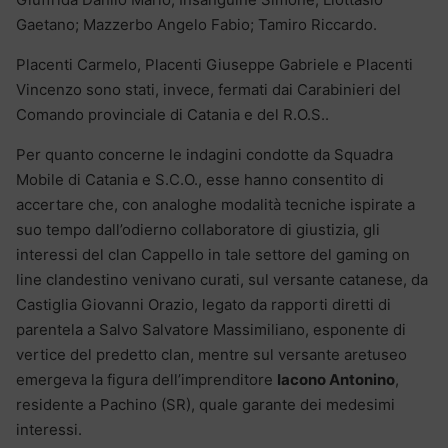
Gaetano; Mazzerbo Angelo Fabio; Tamiro Riccardo.
Placenti Carmelo, Placenti Giuseppe Gabriele e Placenti
Vincenzo sono stati, invece, fermati dai Carabinieri del
Comando provinciale di Catania e del R.O.S..
Per quanto concerne le indagini condotte da Squadra
Mobile di Catania e S.C.O., esse hanno consentito di
accertare che, con analoghe modalità tecniche ispirate a
suo tempo dall’odierno collaboratore di giustizia, gli
interessi del clan Cappello in tale settore del gaming on
line clandestino venivano curati, sul versante catanese, da
Castiglia Giovanni Orazio, legato da rapporti diretti di
parentela a Salvo Salvatore Massimiliano, esponente di
vertice del predetto clan, mentre sul versante aretuseo
emergeva la figura dell’imprenditore
Iacono Antonino
,
residente a Pachino (SR), quale garante dei medesimi
interessi.