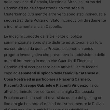
nelle province di Catania, Messina e Siracusa; l’Arma dei
Carabinieri ne ha sequestrata uno con sede in
Misterbianco (Ct) mentre altre venti sono stati individuati e
sequestrati dalla Polizia di Stato, riconducibili direttamente
o indirettamente al clan Cappello.
Le indagini condotte dalle tre Forze di polizia
summenzionate sono state distinte ed autonome tra loro
ma coordinate da questa Procura secondo un unico
progetto investigativo che prevedeva la suddivisione delle
aree di intervento in modo che Guardia di Finanza e
Carabinieri si occupassero delle attività illecite facenti
capo ad
esponenti di spicco della famiglia catanese di
Cosa Nostra ed in particolare a Placenti Carmelo,
Placenti Giuseppe Gabriele e Placenti Vincenzo
, la cui
attività criminale per conto della famiglia Santapaola
Ercolano anche in settori diversi da quello del gaming on
line era già ben nota ai militari dell’Arma, mentre la Polizia
di Stato seguiva le attività illecite riconducibili ad