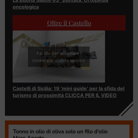
La Buona Salute 63° puntata: Ortopedia
oncologica
Oltre il Castello
Fai clic per accettare i
cookie per questo servizio
Castelli di Sicilia: 19 ‘mini guide’ per la sfida del
turismo di prossimità CLICCA PER IL VIDEO