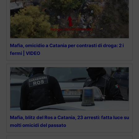
Mafia, omicidio a Catania per contrasti di droga: 2 i
fermi | VIDEO
Mafia, blitz del Ros a Catania, 23 arresti: fatta luce su
molti omicidi del passato