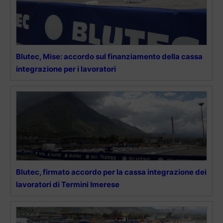
Blutec, Mise: accordo sul finanziamento della cassa
integrazione per i lavoratori
Blutec, firmato accordo per la cassa integrazione dei
lavoratori di Termini Imerese