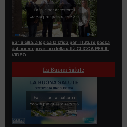
Fai clic per accettare i
cookie per questo servizio
Bar Sicilia, a Ispica la sfida per il futuro passa
dal nuovo governo della città CLICCA PER IL
VIDEO
La Buona Salute
Fai clic per accettare i
cookie per questo servizio