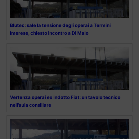
Blutec: sale la tensione degli operai a Termini
Imerese, chiesto incontro a Di Maio
Vertenza operai ex indotto Fiat: un tavolo tecnico
nell’aula consiliare