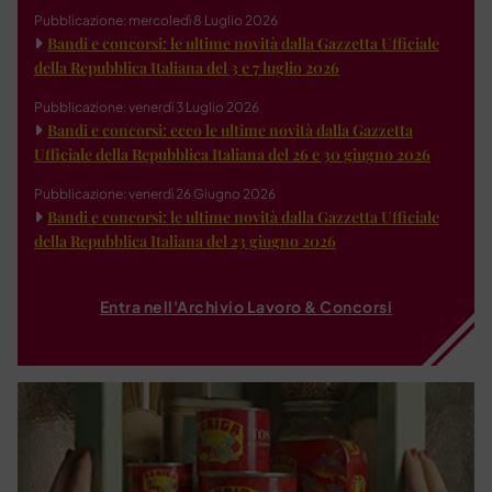
Pubblicazione: mercoledì 8 Luglio 2026
Bandi e concorsi: le ultime novità dalla Gazzetta Ufficiale
della Repubblica Italiana del 3 e 7 luglio 2026
Pubblicazione: venerdì 3 Luglio 2026
Bandi e concorsi: ecco le ultime novità dalla Gazzetta
Ufficiale della Repubblica Italiana del 26 e 30 giugno 2026
Pubblicazione: venerdì 26 Giugno 2026
Bandi e concorsi: le ultime novità dalla Gazzetta Ufficiale
della Repubblica Italiana del 23 giugno 2026
Entra nell'Archivio Lavoro & Concorsi