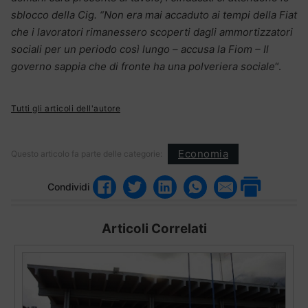
sblocco della Cig. “Non era mai accaduto ai tempi della Fiat
che i lavoratori rimanessero scoperti dagli ammortizzatori
sociali per un periodo così lungo – accusa la Fiom – Il
governo sappia che di fronte ha una polveriera sociale
“.
Tutti gli articoli dell'autore
Economia
Questo articolo fa parte delle categorie:
Condividi
Articoli Correlati