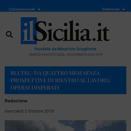
Cronache locali
Il Network
Fondato da Maurizio Scaglione
SABATO 8 AGOSTO 2026 - AGGIORNATO ALLE 10:19
BLUTEC: DA QUATTRO MESI SENZA
PROSPETTIVE DI RIENTRO AL LAVORO,
OPERAI DISPERATI
Redazione
mercoledì 2 Ottobre 2019