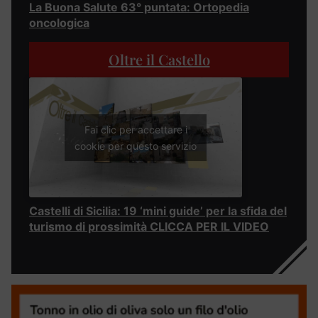
La Buona Salute 63° puntata: Ortopedia
oncologica
Oltre il Castello
Fai clic per accettare i
cookie per questo servizio
Castelli di Sicilia: 19 ‘mini guide’ per la sfida del
turismo di prossimità CLICCA PER IL VIDEO