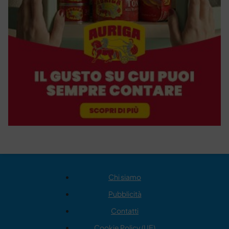
Chi siamo
Pubblicità
Contatti
Cookie Policy (UE)