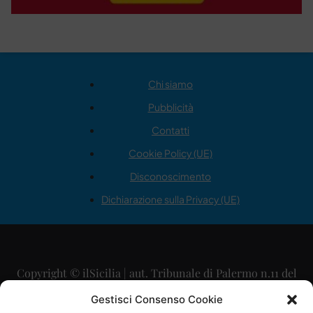
Chi siamo
Pubblicità
Contatti
Cookie Policy (UE)
Disconoscimento
Dichiarazione sulla Privacy (UE)
Copyright © ilSicilia | aut. Tribunale di Palermo n.11 del
29/09/2015
Gestisci Consenso Cookie