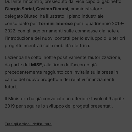
Durante l’incontro, presieduto dal vice capo di gabinetto
Giorgio Sorial, Cosimo Dicursi,
amministratore
delegato Blutec, ha illustrato il piano industriale
consolidato per
Termini Imerese
per il quadriennio 2019-
2022, con gli aggiornamenti sulle commesse già note e
l’introduzione dei nuovi contatti per lo sviluppo di ulteriori
progetti incentrati sulla mobilità elettrica.
L’azienda ha colto inoltre positivamente l’autorizzazione,
da parte del
MISE
, alla firma dell’accordo già
precedentemente raggiunto con Invitalia sulla presa in
carico del nuovo progetto e dei relativi finanziamenti
futuri.
Il Ministero ha già convocato un ulteriore tavolo il 9 aprile
2019 per seguire lo sviluppo dei progetti presentati.
Tutti gli articoli dell'autore