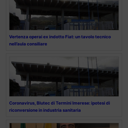
Vertenza operai ex indotto Fiat: un tavolo tecnico
nell’aula consiliare
Coronavirus, Blutec di Termini Imerese: ipotesi di
riconversione in industria sanitaria