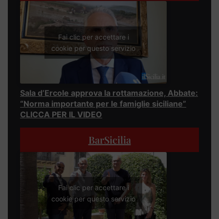
Fai clic per accettare i
cookie per questo servizio
Sala d’Ercole approva la rottamazione, Abbate:
“Norma importante per le famiglie siciliane”
CLICCA PER IL VIDEO
BarSicilia
Fai clic per accettare i
cookie per questo servizio