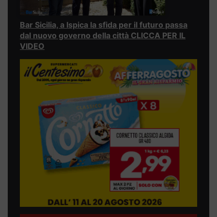
Bar Sicilia, a Ispica la sfida per il futuro passa
dal nuovo governo della città CLICCA PER IL
VIDEO