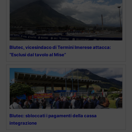
Blutec, vicesindaco di Termini Imerese attacca:
“Esclusi dal tavolo al Mise”
Blutec: sbloccati i pagamenti della cassa
integrazione