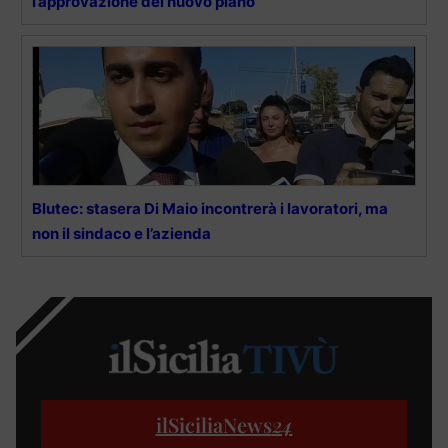
l’approvazione del nuovo piano
Blutec: stasera Di Maio incontrerà i lavoratori, ma
non il sindaco e l’azienda
ilSiciliaNews
24