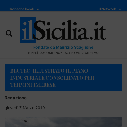
Cronache locali
Il Network
Fondato da Maurizio Scaglione
LUNEDÌ 10 AGOSTO 2026 - AGGIORNATO ALLE 12:42
BLUTEC, ILLUSTRATO IL PIANO
INDUSTRIALE CONSOLIDATO PER
TERMINI IMERESE
Redazione
giovedì 7 Marzo 2019