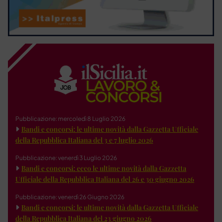
Pubblicazione: mercoledì 8 Luglio 2026
Bandi e concorsi: le ultime novità dalla Gazzetta Ufficiale
della Repubblica Italiana del 3 e 7 luglio 2026
Pubblicazione: venerdì 3 Luglio 2026
Bandi e concorsi: ecco le ultime novità dalla Gazzetta
Ufficiale della Repubblica Italiana del 26 e 30 giugno 2026
Pubblicazione: venerdì 26 Giugno 2026
Bandi e concorsi: le ultime novità dalla Gazzetta Ufficiale
della Repubblica Italiana del 23 giugno 2026