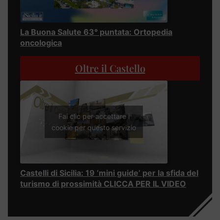
La Buona Salute 63° puntata: Ortopedia
oncologica
Oltre il Castello
Fai clic per accettare i
cookie per questo servizio
Castelli di Sicilia: 19 ‘mini guide’ per la sfida del
turismo di prossimità CLICCA PER IL VIDEO