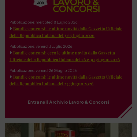
Pubblicazione: mercoledì 8 Luglio 2026
Bandi e concorsi: le ultime novità dalla Gazzetta Ufficiale
della Repubblica Italiana del 3 e 7 luglio 2026
Pubblicazione: venerdì 3 Luglio 2026
Bandi e concorsi: ecco le ultime novità dalla Gazzetta
Ufficiale della Repubblica Italiana del 26 e 30 giugno 2026
Pubblicazione: venerdì 26 Giugno 2026
Bandi e concorsi: le ultime novità dalla Gazzetta Ufficiale
della Repubblica Italiana del 23 giugno 2026
Entra nell'Archivio Lavoro & Concorsi