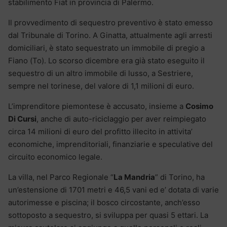
stabilimento Fiat in provincia di Palermo.
Il provvedimento di sequestro preventivo è stato emesso
dal Tribunale di Torino. A Ginatta, attualmente agli arresti
domiciliari, è stato sequestrato un immobile di pregio a
Fiano (To). Lo scorso dicembre era già stato eseguito il
sequestro di un altro immobile di lusso, a Sestriere,
sempre nel torinese, del valore di 1,1 milioni di euro.
L’imprenditore piemontese è accusato, insieme a
Cosimo
Di Cursi
, anche di auto-riciclaggio per aver reimpiegato
circa 14 milioni di euro del profitto illecito in attivita’
economiche, imprenditoriali, finanziarie e speculative del
circuito economico legale.
La villa, nel Parco Regionale “
La Mandria
” di Torino, ha
un’estensione di 1701 metri e 46,5 vani ed e’ dotata di varie
autorimesse e piscina; il bosco circostante, anch’esso
sottoposto a sequestro, si sviluppa per quasi 5 ettari. La