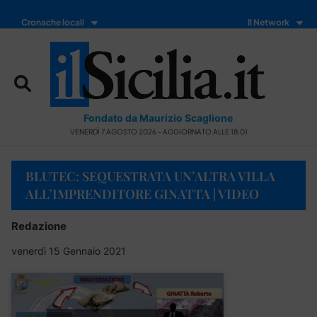
Cronache locali
Il Network
Fondato da Maurizio Scaglione
VENERDÌ 7 AGOSTO 2026 - AGGIORNATO ALLE 18:01
BLUTEC: SEQUESTRATA UN’ALTRA VILLA
ALL’IMPRENDITORE GINATTA | VIDEO
Redazione
venerdì 15 Gennaio 2021