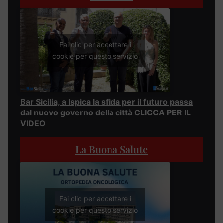
Fai clic per accettare i
cookie per questo servizio
Bar Sicilia, a Ispica la sfida per il futuro passa
dal nuovo governo della città CLICCA PER IL
VIDEO
La Buona Salute
Fai clic per accettare i
cookie per questo servizio