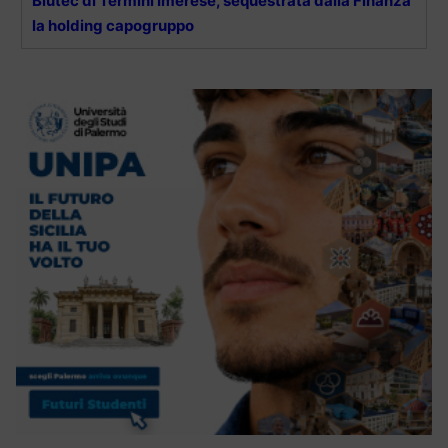
Blutec di Termini Imerese, sequestrata dalla Finanza
la holding capogruppo