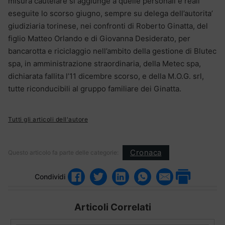
misura cautelare si aggiunge a quelle personali e reali
eseguite lo scorso giugno, sempre su delega dell’autorita’
giudiziaria torinese, nei confronti di Roberto Ginatta, del
figlio Matteo Orlando e di Giovanna Desiderato, per
bancarotta e riciclaggio nell’ambito della gestione di Blutec
spa, in amministrazione straordinaria, della Metec spa,
dichiarata fallita l’11 dicembre scorso, e della M.O.G. srl,
tutte riconducibili al gruppo familiare dei Ginatta.
Tutti gli articoli dell'autore
Cronaca
Questo articolo fa parte delle categorie:
Condividi
Articoli Correlati