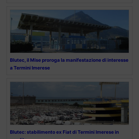
Blutec, il Mise proroga la manifestazione di interesse
a Termini Imerese
Blutec: stabilimento ex Fiat di Termini Imerese in