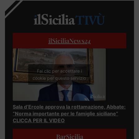
ilSiciliaNews
24
Fai clic per accettare i
cookie per questo servizio
Sala d’Ercole approva la rottamazione, Abbate:
“Norma importante per le famiglie siciliane”
CLICCA PER IL VIDEO
BarSicilia