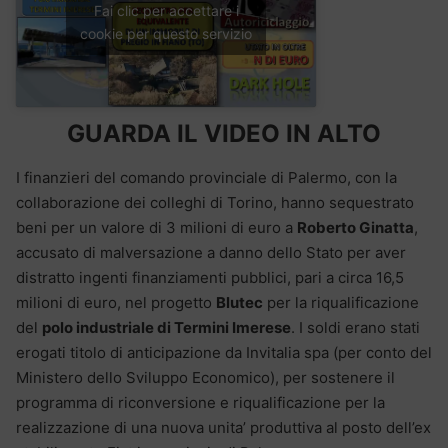
Fai clic per accettare i
cookie per questo servizio
GUARDA IL VIDEO IN ALTO
I finanzieri del comando provinciale di Palermo, con la
collaborazione dei colleghi di Torino, hanno sequestrato
beni per un valore di 3 milioni di euro a
Roberto Ginatta
,
accusato di malversazione a danno dello Stato per aver
distratto ingenti finanziamenti pubblici, pari a circa 16,5
milioni di euro, nel progetto
Blutec
per la riqualificazione
del
polo industriale di Termini Imerese
. I soldi erano stati
erogati titolo di anticipazione da Invitalia spa (per conto del
Ministero dello Sviluppo Economico), per sostenere il
programma di riconversione e riqualificazione per la
realizzazione di una nuova unita’ produttiva al posto dell’ex