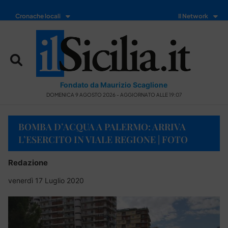
Cronache locali
Il Network
Fondato da Maurizio Scaglione
DOMENICA 9 AGOSTO 2026 - AGGIORNATO ALLE 19:07
BOMBA D’ACQUA A PALERMO: ARRIVA
L’ESERCITO IN VIALE REGIONE | FOTO
Redazione
venerdì 17 Luglio 2020