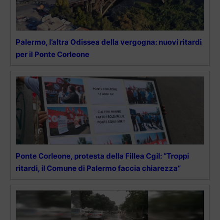
Palermo, l’altra Odissea della vergogna: nuovi ritardi
per il Ponte Corleone
Ponte Corleone, protesta della Fillea Cgil: “Troppi
ritardi, il Comune di Palermo faccia chiarezza”