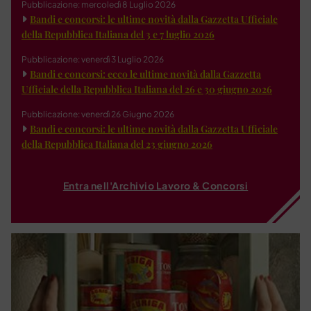
Pubblicazione: mercoledì 8 Luglio 2026
Bandi e concorsi: le ultime novità dalla Gazzetta Ufficiale
della Repubblica Italiana del 3 e 7 luglio 2026
Pubblicazione: venerdì 3 Luglio 2026
Bandi e concorsi: ecco le ultime novità dalla Gazzetta
Ufficiale della Repubblica Italiana del 26 e 30 giugno 2026
Pubblicazione: venerdì 26 Giugno 2026
Bandi e concorsi: le ultime novità dalla Gazzetta Ufficiale
della Repubblica Italiana del 23 giugno 2026
Entra nell'Archivio Lavoro & Concorsi