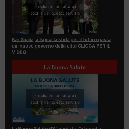
Fai clic per accettare i
cookie per questo servizio
Bar Sicilia, a Ispica la sfida per il futuro passa
dal nuovo governo della città CLICCA PER IL
VIDEO
La Buona Salute
Fai clic per accettare i
cookie per questo servizio
La Buona Salute 63° puntata: Ortopedia