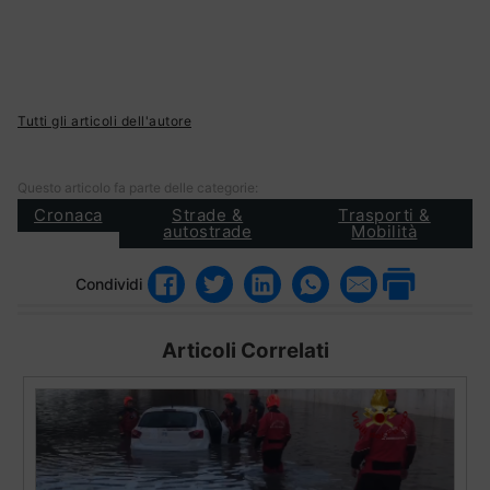
Tutti gli articoli dell'autore
Questo articolo fa parte delle categorie:
Cronaca
Strade &
Trasporti &
autostrade
Mobilità
Condividi
Articoli Correlati