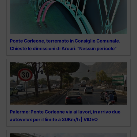
Ponte Corleone, terremoto in Consiglio Comunale.
Chieste le dimissioni di Arcuri: “Nessun pericolo”
Palermo: Ponte Corleone via ai lavori, in arrivo due
autovelox per il limite a 30Km/h | VIDEO