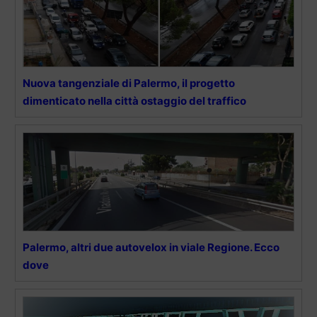
Nuova tangenziale di Palermo, il progetto
dimenticato nella città ostaggio del traffico
Palermo, altri due autovelox in viale Regione. Ecco
dove