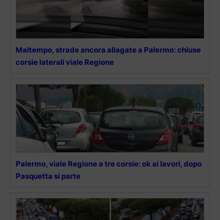
Maltempo, strade ancora allagate a Palermo: chiuse
corsie laterali viale Regione
Palermo, viale Regione a tre corsie: ok ai lavori, dopo
Pasquetta si parte