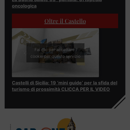
oncologica
Oltre il Castello
Fai clic per accettare i
cookie per questo servizio
Castelli di Sicilia: 19 ‘mini guide’ per la sfida del
turismo di prossimità CLICCA PER IL VIDEO