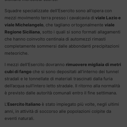
Squadre specializzate dell’Esercito sono all’opera con
mezzi movimento terra presso i cavalcavia di
viale Lazio e
viale Michelangelo
, che tagliano ortogonalmente
viale
Regione Siciliana
, sotto i quali si sono formati allagamenti
che hanno coinvolto centinaia di automezzi rimasti
completamente sommersi dalle abbondanti precipitazioni
meteoriche.
I mezzi dell’Esercito dovranno
rimuovere migliaia di metri
cubi di fango
che si sono depositati all’interno dei tunnel
stradali e le tonnellate di materiali trascinati dalla furia
dell’acqua sull’intero letto stradale. Il ritorno alla normalità
è previsto dalle autorità comunali entro il fine settimana.
L’
Esercito Italiano
è stato impiegato più volte, negli ultimi
anni, in attività di soccorso alle popolazioni colpite da
eventi naturali.