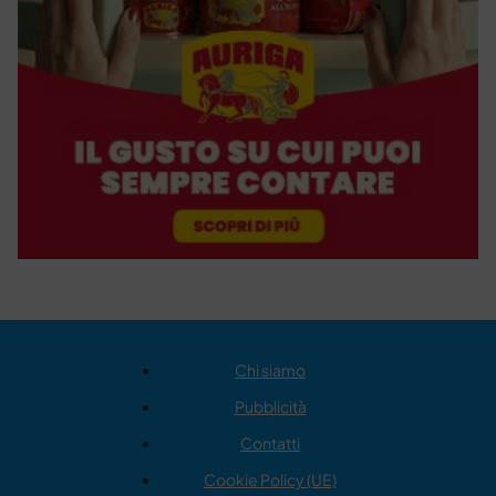
Chi siamo
Pubblicità
Contatti
Cookie Policy (UE)