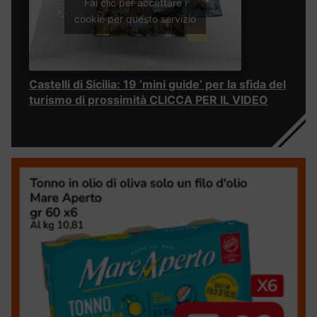
Fai clic per accettare i
cookie per questo servizio
Castelli di Sicilia: 19 ‘mini guide’ per la sfida del
turismo di prossimità CLICCA PER IL VIDEO