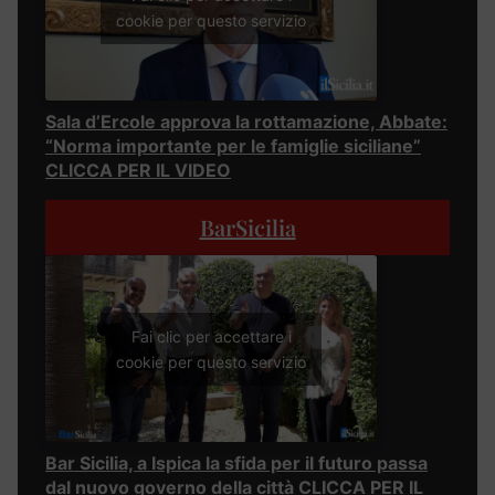
cookie per questo servizio
Sala d’Ercole approva la rottamazione, Abbate:
“Norma importante per le famiglie siciliane”
CLICCA PER IL VIDEO
BarSicilia
Fai clic per accettare i
cookie per questo servizio
Bar Sicilia, a Ispica la sfida per il futuro passa
dal nuovo governo della città CLICCA PER IL