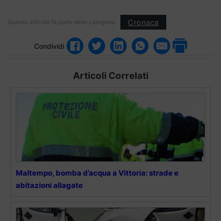
Cronaca
Questo articolo fa parte delle categorie:
Condividi
Articoli Correlati
Maltempo, bomba d’acqua a Vittoria: strade e
abitazioni allagate