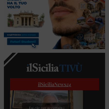
ilSiciliaNews
24
Fai clic per accettare i