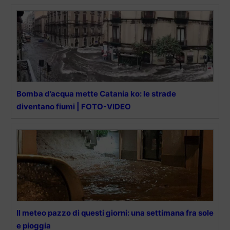
Bomba d’acqua mette Catania ko: le strade
diventano fiumi | FOTO-VIDEO
Il meteo pazzo di questi giorni: una settimana fra sole
e pioggia