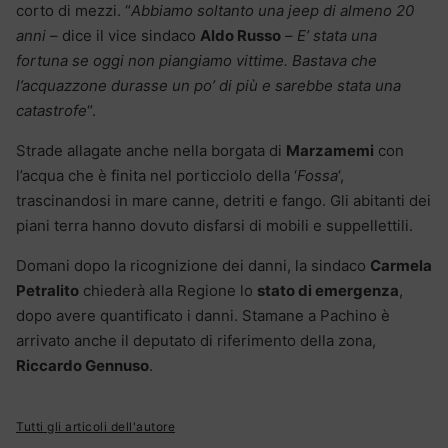
corto di mezzi. “
Abbiamo soltanto una jeep di almeno 20
anni
– dice il vice sindaco
Aldo Russo
–
E’ stata una
fortuna se oggi non piangiamo vittime. Bastava che
l’acquazzone durasse un po’ di più e sarebbe stata una
catastrofe
“.
Strade allagate anche nella borgata di
Marzamemi
con
l’acqua che è finita nel porticciolo della ‘
Fossa
‘,
trascinandosi in mare canne, detriti e fango. Gli abitanti dei
piani terra hanno dovuto disfarsi di mobili e suppellettili.
Domani dopo la ricognizione dei danni, la sindaco
Carmela
Petralito
chiederà alla Regione lo
stato di emergenza
,
dopo avere quantificato i danni. Stamane a Pachino è
arrivato anche il deputato di riferimento della zona,
Riccardo Gennuso
.
Tutti gli articoli dell'autore