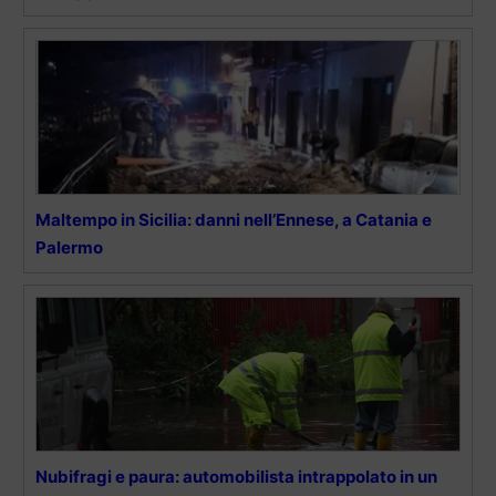
Maltempo in Sicilia: danni nell’Ennese, a Catania e
Palermo
Nubifragi e paura: automobilista intrappolato in un