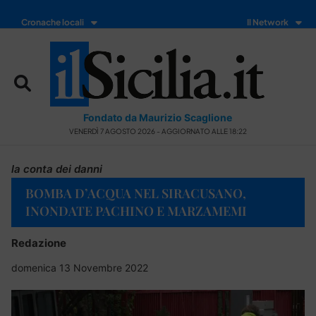
Cronache locali
Il Network
Fondato da Maurizio Scaglione
VENERDÌ 7 AGOSTO 2026 - AGGIORNATO ALLE 18:22
la conta dei danni
BOMBA D’ACQUA NEL SIRACUSANO,
INONDATE PACHINO E MARZAMEMI
Redazione
domenica 13 Novembre 2022