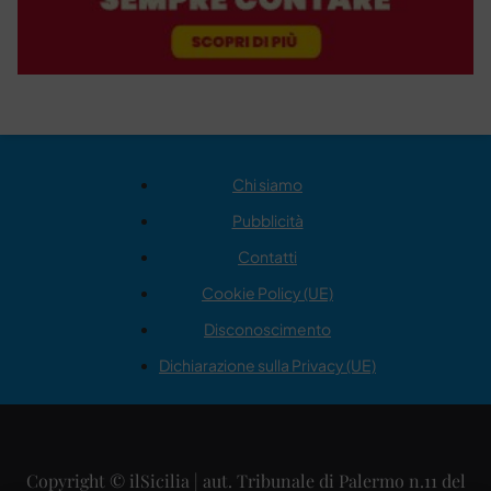
Chi siamo
Pubblicità
Contatti
Cookie Policy (UE)
Disconoscimento
Dichiarazione sulla Privacy (UE)
Copyright © ilSicilia | aut. Tribunale di Palermo n.11 del