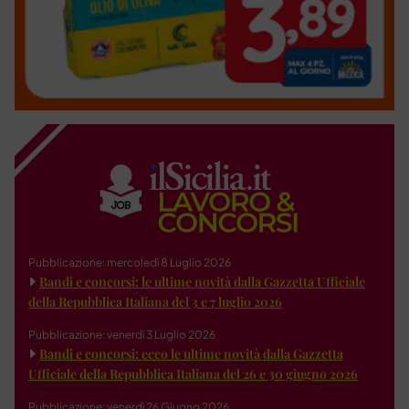
Pubblicazione: mercoledì 8 Luglio 2026
Bandi e concorsi: le ultime novità dalla Gazzetta Ufficiale
della Repubblica Italiana del 3 e 7 luglio 2026
Pubblicazione: venerdì 3 Luglio 2026
Bandi e concorsi: ecco le ultime novità dalla Gazzetta
Ufficiale della Repubblica Italiana del 26 e 30 giugno 2026
Pubblicazione: venerdì 26 Giugno 2026