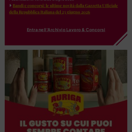
Bandi e concorsi: le ultime novità dalla Gazzetta Ufficiale
della Repubblica Italiana del 23 giugno 2026
Entra nell'Archivio Lavoro & Concorsi