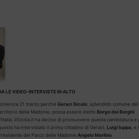
A LE VIDEO-INTERVISTE IN ALTO
i domenica 21 marzo perché
Geraci Siculo
, splendido comune del
erritorio delle Madonie, possa
essere eletto
Borgo dei Borghi
’Italia. IlSicilia.it ha deciso di promuovere questa candidatura e
uesto ha intervistato il primo cittadino di Geraci,
Luigi Iuppa
, e i
Presidente del Parco delle Madonie
Angelo Merlino
.