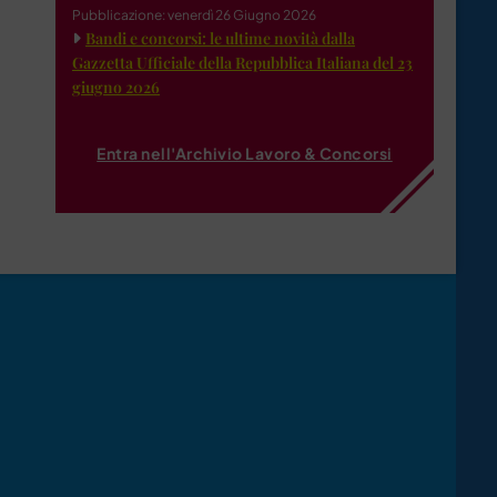
Pubblicazione: venerdì 26 Giugno 2026
Bandi e concorsi: le ultime novità dalla
Gazzetta Ufficiale della Repubblica Italiana del 23
giugno 2026
Entra nell'Archivio Lavoro & Concorsi