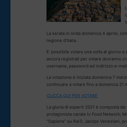
L
t
La serata in onda domenica 4 aprile, co
regione d’Italia.
E’ possibile votare una volta al giorno e
ancora registrati per votare dovranno c
username, password ed indirizzo e-mail
La votazione è iniziata domenica 7 marzo
continuare a votare fino a domenica 21 
CLICCA QUI PER VOTARE
La giuria di esperti 2021 è composta da:
protagonista canale tv Food Network; Ma
“Sapiens” su Rai3; Jacopo Veneziani, pro