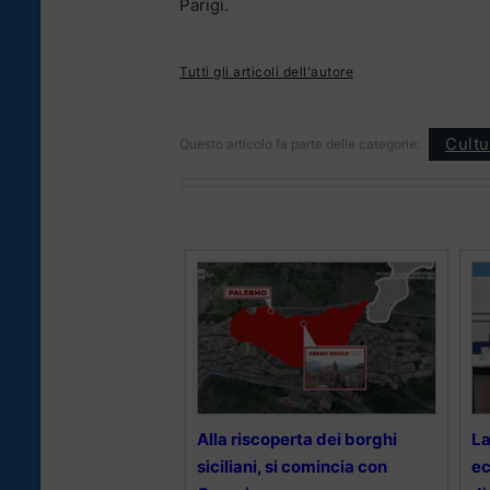
Parigi.
Tutti gli articoli dell'autore
Cultu
Questo articolo fa parte delle categorie:
Alla riscoperta dei borghi
La
siciliani, si comincia con
ec