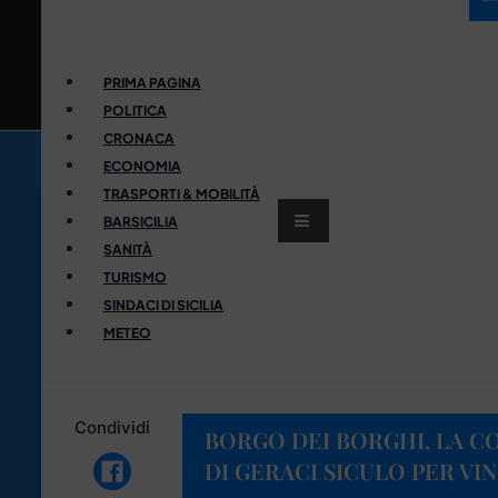
PRIMA PAGINA
POLITICA
CRONACA
ECONOMIA
TRASPORTI & MOBILITÀ
BARSICILIA
SANITÀ
TURISMO
SINDACI DI SICILIA
METEO
Condividi
BORGO DEI BORGHI, LA C
DI GERACI SICULO PER VIN