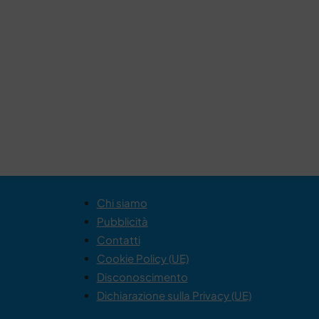
Chi siamo
Pubblicità
Contatti
Cookie Policy (UE)
Disconoscimento
Dichiarazione sulla Privacy (UE)