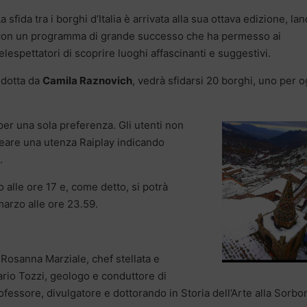
a sfida tra i borghi d’Italia è arrivata alla sua ottava edizione, lan
con un programma di grande successo che ha permesso ai
elespettatori di scoprire luoghi affascinanti e suggestivi.
ndotta da
Camila Raznovich
, vedrà sfidarsi 20 borghi, uno per o
 per una sola preferenza. Gli utenti non
reare una utenza Raiplay indicando
.
 alle ore 17 e, come detto, si potrà
marzo alle ore 23.59.
 Rosanna Marziale, chef stellata e
rio Tozzi, geologo e conduttore di
fessore, divulgatore e dottorando in Storia dell’Arte alla Sorbo