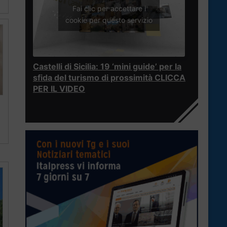
Fai clic per accettare i
cookie per questo servizio
Castelli di Sicilia: 19 ‘mini guide’ per la
sfida del turismo di prossimità CLICCA
PER IL VIDEO