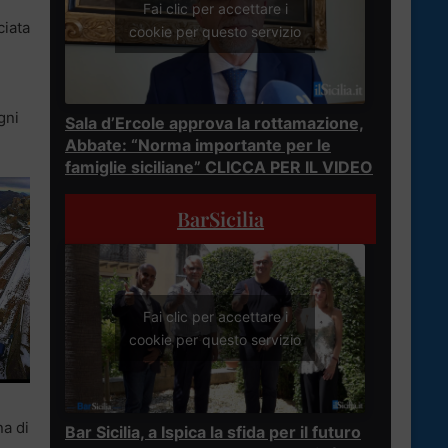
Fai clic per accettare i
ciata
cookie per questo servizio
gni
Sala d’Ercole approva la rottamazione,
Abbate: “Norma importante per le
famiglie siciliane” CLICCA PER IL VIDEO
BarSicilia
Fai clic per accettare i
cookie per questo servizio
na di
Bar Sicilia, a Ispica la sfida per il futuro