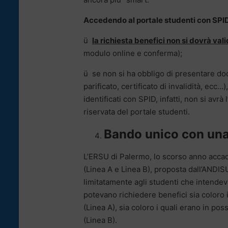
Accedendo al portale studenti con SPI
ü
la richiesta benefici non si dovrà va
modulo online e conferma);
ü se non si ha obbligo di presentare doc
parificato, certificato di invalidità, ecc…)
identificati con SPID, infatti, non si avrà
riservata del portale studenti.
Bando unico con una 
L’ERSU di Palermo, lo scorso anno accad
(Linea A e Linea B), proposta dall’ANDIS
limitatamente agli studenti che intendeva
potevano richiedere benefici sia coloro 
(Linea A), sia coloro i quali erano in pos
(Linea B).