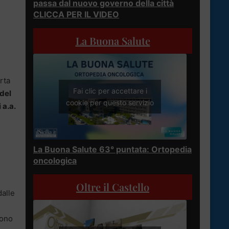
passa dal nuovo governo della città
CLICCA PER IL VIDEO
La Buona Salute
rta
Fai clic per accettare i
del
cookie per questo servizio
 a.a.
La Buona Salute 63° puntata: Ortopedia
oncologica
Oltre il Castello
dalle
sono