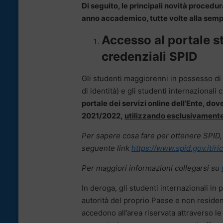
Di seguito, le principali novità procedu
anno accademico, tutte volte alla sempl
Accesso al portale s
credenziali SPID
Gli studenti maggiorenni in possesso di u
di identità) e gli studenti internazionali 
portale dei servizi online dell’Ente, dov
2021/2022,
utilizzando esclusivament
Per sapere cosa fare per ottenere SPID, co
seguente link
https://www.spid.gov.it/ri
Per maggiori informazioni collegarsi su
In deroga,
gli studenti internazionali in
autorità del proprio Paese e non residenti
accedono all’area riservata attraverso l