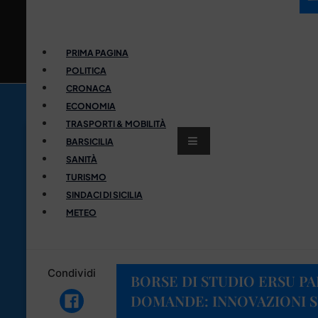
PRIMA PAGINA
POLITICA
CRONACA
ECONOMIA
TRASPORTI & MOBILITÀ
BARSICILIA
SANITÀ
TURISMO
SINDACI DI SICILIA
METEO
Condividi
BORSE DI STUDIO ERSU PA
DOMANDE: INNOVAZIONI 