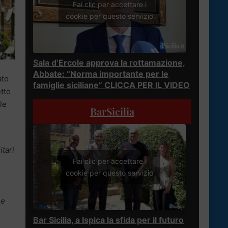
Fai clic per accettare i
cookie per questo servizio
Sala d’Ercole approva la rottamazione,
Abbate: “Norma importante per le
ato
famiglie siciliane” CLICCA PER IL VIDEO
etto
le
BarSicilia
itari
Fai clic per accettare i
cookie per questo servizio
 e
Bar Sicilia, a Ispica la sfida per il futuro