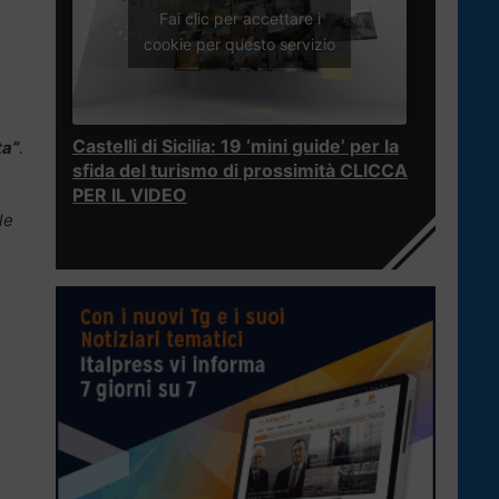
Fai clic per accettare i
cookie per questo servizio
Castelli di Sicilia: 19 ‘mini guide’ per la
ta”
.
sfida del turismo di prossimità CLICCA
PER IL VIDEO
le