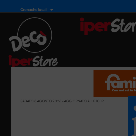
Cronache locali
SABATO 8 AGOSTO 2026 - AGGIORNATO ALLE 10:19