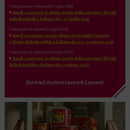
Pubblicazione: mercoledì 8 Luglio 2026
Bandi e concorsi: le ultime novità dalla Gazzetta Ufficiale
della Repubblica Italiana del 3 e 7 luglio 2026
Pubblicazione: venerdì 3 Luglio 2026
Bandi e concorsi: ecco le ultime novità dalla Gazzetta
Ufficiale della Repubblica Italiana del 26 e 30 giugno 2026
Pubblicazione: venerdì 26 Giugno 2026
Bandi e concorsi: le ultime novità dalla Gazzetta Ufficiale
della Repubblica Italiana del 23 giugno 2026
Entra nell'Archivio Lavoro & Concorsi