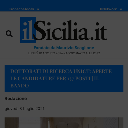
Cronache locali
Il Network
Fondato da Maurizio Scaglione
LUNEDÌ 10 AGOSTO 2026 - AGGIORNATO ALLE 12:42
DOTTORATI DI RICERCA UNICT: APERTE
LE CANDIDATURE PER 137 POSTI | IL
BANDO
Redazione
giovedì 8 Luglio 2021