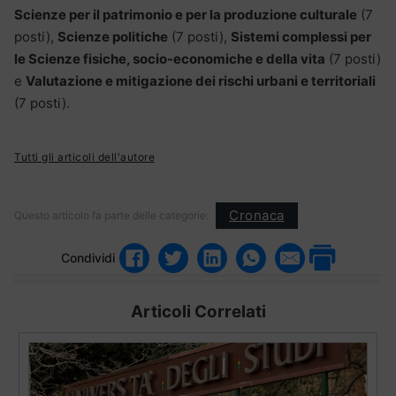
Scienze per il patrimonio e per la produzione culturale
(7
posti),
Scienze politiche
(7 posti),
Sistemi complessi per
le Scienze fisiche, socio-economiche e della vita
(7 posti)
e
Valutazione e mitigazione dei rischi urbani e territoriali
(7 posti).
Tutti gli articoli dell'autore
Cronaca
Questo articolo fa parte delle categorie:
Condividi
Articoli Correlati