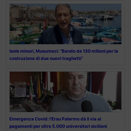
Isole minori, Musumeci: “Bando da 130 milioni per la
costruzione di due nuovi traghetti”
Emergenza Covid: l’Ersu Palermo dà il via ai
pagamenti per oltre 5.000 universitari siciliani