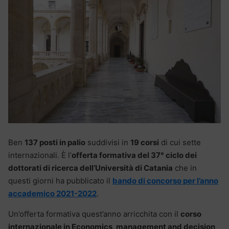
Ben
137 posti in palio
suddivisi in
19 corsi
di cui sette
internazionali. È l’
offerta formativa del 37° ciclo dei
dottorati di ricerca dell’Università di Catania
che in
questi giorni ha pubblicato il
bando di concorso per l’anno
accademico 2021-2022
.
Un’offerta formativa quest’anno arricchita con il
corso
internazionale in Economics, management and decision