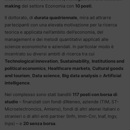
making
del settore Economia con
10 posti
.
Il dottorato, di
durata quadriennale
, mira ad attrarre
partecipanti con una elevata motivazione per la ricerca
teorica e applicata nell’ambito dell’economia, del
management e dei metodi quantitativi applicati alle
scienze economiche e aziendali. In particolar modo è
incentrato su diversi ambiti di ricerca tra cui
Technological innovation
,
Sustainability,
Institutions and
political economics
,
Healthcare markets
,
Cultural goods
and tourism
,
Data science
,
Big data analysis
e
Artificial
intelligence
.
Nel complesso sono stati banditi
117 posti con borsa di
studio
– finanziati con fondi d’Ateneo, aziende (TIM, ST-
Microelectroncics, Amiens), fondi di altri atenei italiani o
stranieri o di altri enti partner (Infn, Imm-Cnr, Inaf, Ingv,
Inps) – e
20 senza borsa
.