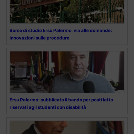
Borse di studio Ersu Palermo, via alle domande:
innovazioni sulle procedure
Ersu Palermo: pubblicato il bando per posti letto
riservati agli studenti con disabilità