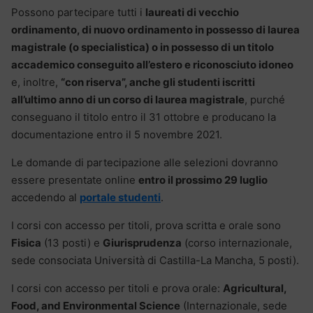
Possono partecipare tutti i
laureati di vecchio
ordinamento, di nuovo ordinamento in possesso di laurea
magistrale (o specialistica) o in possesso di un titolo
accademico conseguito all’estero e riconosciuto idoneo
e, inoltre,
“con riserva”, anche gli studenti iscritti
all’ultimo anno di un corso di laurea magistrale
, purché
conseguano il titolo entro il 31 ottobre e producano la
documentazione entro il 5 novembre 2021.
Le domande di partecipazione alle selezioni dovranno
essere presentate online
entro il prossimo 29 luglio
accedendo al
portale studenti
.
I corsi con accesso per titoli, prova scritta e orale sono
Fisica
(13 posti) e
Giurisprudenza
(corso internazionale,
sede consociata Università di Castilla-La Mancha, 5 posti).
I corsi con accesso per titoli e prova orale:
Agricultural,
Food, and Environmental Science
(Internazionale, sede