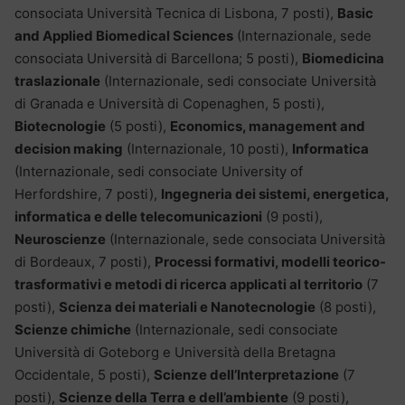
consociata Università Tecnica di Lisbona, 7 posti),
Basic
and Applied Biomedical Sciences
(Internazionale, sede
consociata Università di Barcellona; 5 posti),
Biomedicina
traslazionale
(Internazionale, sedi consociate Università
di Granada e Università di Copenaghen, 5 posti),
Biotecnologie
(5 posti),
Economics, management and
decision making
(Internazionale, 10 posti),
Informatica
(Internazionale, sedi consociate University of
Herfordshire, 7 posti),
Ingegneria dei sistemi, energetica,
informatica e delle telecomunicazioni
(9 posti),
Neuroscienze
(Internazionale, sede consociata Università
di Bordeaux, 7 posti),
Processi formativi, modelli teorico-
trasformativi e metodi di ricerca applicati al territorio
(7
posti),
Scienza dei materiali e Nanotecnologie
(8 posti),
Scienze chimiche
(Internazionale, sedi consociate
Università di Goteborg e Università della Bretagna
Occidentale, 5 posti),
Scienze dell’Interpretazione
(7
posti),
Scienze della Terra e dell’ambiente
(9 posti),