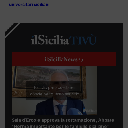
universitari siciliani
ilSiciliaNews
24
Fai clic per accettare i
cookie per questo servizio
Sala d’Ercole approva la rottamazione, Abbate:
“Norma importante per le famiglie siciliane”