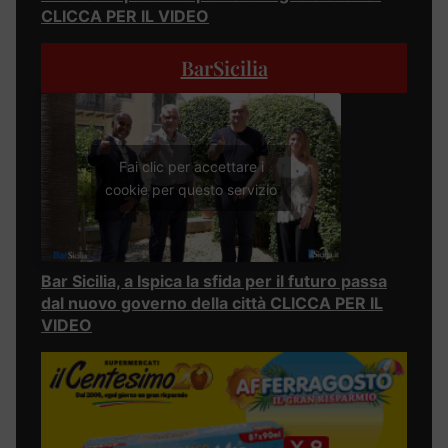
CLICCA PER IL VIDEO
BarSicilia
Fai clic per accettare i
cookie per questo servizio
Bar Sicilia, a Ispica la sfida per il futuro passa
dal nuovo governo della città CLICCA PER IL
VIDEO