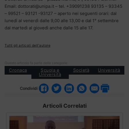
Email: dottorati@unipa.it – tel. +39091238 93135 – 93345
– 99521 – 93121 -93127 – aperto nei seguenti orari: dal
lunedì al venerdì dalle 9,00 alle 13,00 e dal 1° settembre
dal martedì al giovedì anche dalle 15 alle 17.
Tutti gli articoli dell'autore
Questo articolo fa parte delle categorie:
Cronaca
Scuola e
Società
Università
Università
Condividi
Articoli Correlati