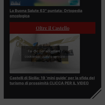
La Buona Salute 63° puntata: Ortopedia
oncologica
Oltre il Castello
Fai clic per accettare i
cookie per questo servizio
Castelli di Sicilia: 19 ‘mini guide’ per la sfida del
turismo di prossimità CLICCA PER IL VIDEO