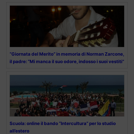
“Giornata del Merito” in memoria di Norman Zarcone,
il padre: “Mi manca il suo odore, indosso i suoi vestiti”
Scuola: online il bando “Intercultura” per lo studio
all’estero