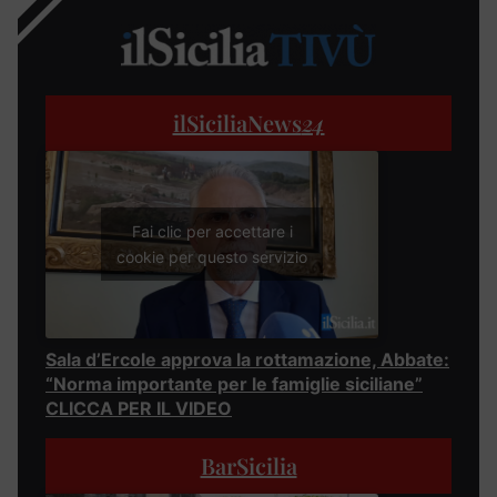
ilSiciliaNews
24
Fai clic per accettare i
cookie per questo servizio
Sala d’Ercole approva la rottamazione, Abbate:
“Norma importante per le famiglie siciliane”
CLICCA PER IL VIDEO
BarSicilia