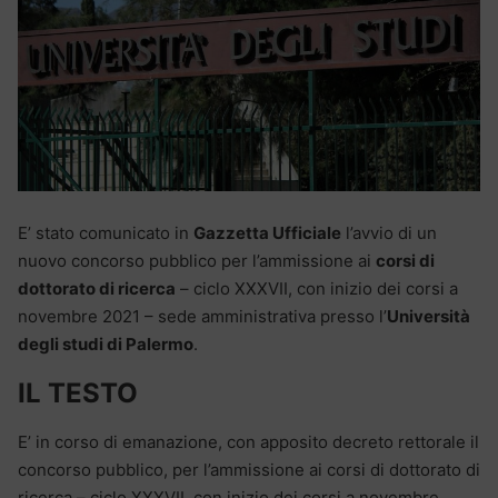
E’ stato comunicato in
Gazzetta Ufficiale
l’avvio di un
nuovo concorso pubblico per l’ammissione ai
corsi di
dottorato di ricerca
– ciclo XXXVII, con inizio dei corsi a
novembre 2021 – sede amministrativa presso l’
Università
degli studi di Palermo
.
IL TESTO
E’ in corso di emanazione, con apposito decreto rettorale il
concorso pubblico, per l’ammissione ai corsi di dottorato di
ricerca – ciclo XXXVII, con inizio dei corsi a novembre