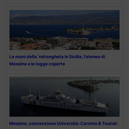
Le mani della ‘ndrangheta in Sicilia, l’ateneo di
Messina e le logge coperte
Messina, convenzione Università-Caronte & Tourist: