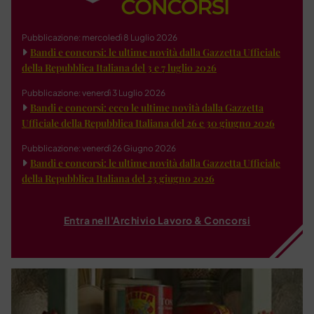
Pubblicazione: mercoledì 8 Luglio 2026
Bandi e concorsi: le ultime novità dalla Gazzetta Ufficiale
della Repubblica Italiana del 3 e 7 luglio 2026
Pubblicazione: venerdì 3 Luglio 2026
Bandi e concorsi: ecco le ultime novità dalla Gazzetta
Ufficiale della Repubblica Italiana del 26 e 30 giugno 2026
Pubblicazione: venerdì 26 Giugno 2026
Bandi e concorsi: le ultime novità dalla Gazzetta Ufficiale
della Repubblica Italiana del 23 giugno 2026
Entra nell'Archivio Lavoro & Concorsi