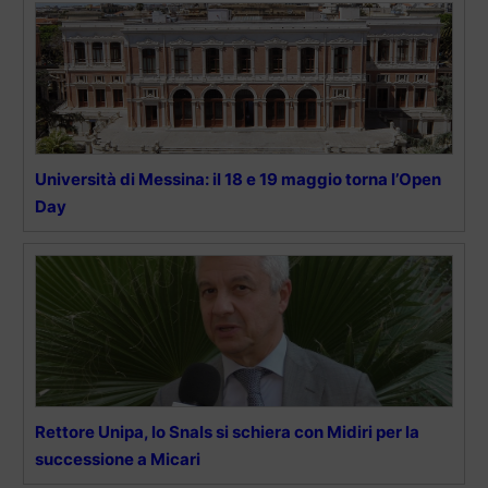
Università di Messina: il 18 e 19 maggio torna l’Open
Day
Rettore Unipa, lo Snals si schiera con Midiri per la
successione a Micari