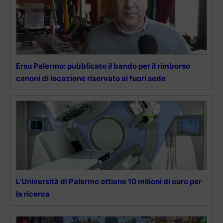
Ersu Palermo: pubblicato il bando per il rimborso
canoni di locazione riservato ai fuori sede
L’Università di Palermo ottiene 10 milioni di euro per
la ricerca