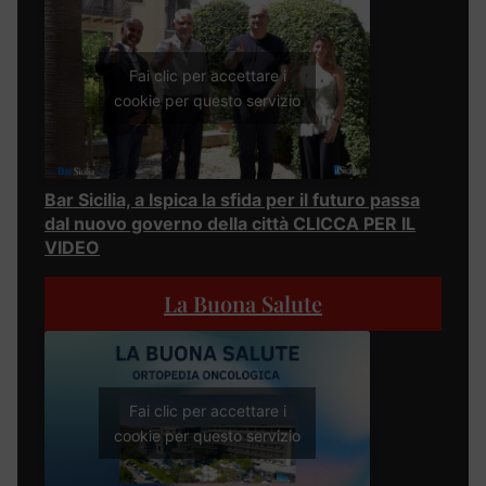
Fai clic per accettare i
cookie per questo servizio
Bar Sicilia, a Ispica la sfida per il futuro passa
dal nuovo governo della città CLICCA PER IL
VIDEO
La Buona Salute
Fai clic per accettare i
cookie per questo servizio