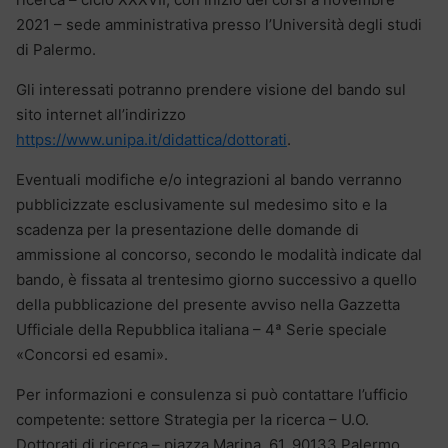
2021 – sede amministrativa presso l’Università degli studi
di Palermo.
Gli interessati potranno prendere visione del bando sul
sito internet all’indirizzo
https://www.unipa.it/didattica/dottorati
.
Eventuali modifiche e/o integrazioni al bando verranno
pubblicizzate esclusivamente sul medesimo sito e la
scadenza per la presentazione delle domande di
ammissione al concorso, secondo le modalità indicate dal
bando, è fissata al trentesimo giorno successivo a quello
della pubblicazione del presente avviso nella Gazzetta
Ufficiale della Repubblica italiana – 4ª Serie speciale
«Concorsi ed esami».
Per informazioni e consulenza si può contattare l’ufficio
competente: settore Strategia per la ricerca – U.O.
Dottorati di ricerca – piazza Marina, 61, 90133 Palermo.