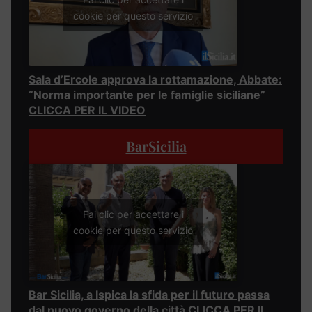
cookie per questo servizio
Sala d’Ercole approva la rottamazione, Abbate:
“Norma importante per le famiglie siciliane”
CLICCA PER IL VIDEO
BarSicilia
Fai clic per accettare i
cookie per questo servizio
Bar Sicilia, a Ispica la sfida per il futuro passa
dal nuovo governo della città CLICCA PER IL