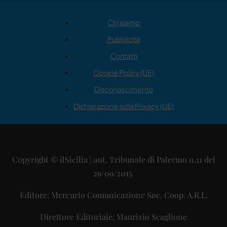
Chi siamo
Pubblicità
Contatti
Cookie Policy (UE)
Disconoscimento
Dichiarazione sulla Privacy (UE)
Copyright © ilSicilia | aut. Tribunale di Palermo n.11 del
29/09/2015
Editore: Mercurio Comunicazione Soc. Coop. A.R.L.
Direttore Editoriale: Maurizio Scaglione