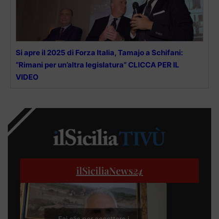
Si apre il 2025 di Forza Italia, Tamajo a Schifani:
“Rimani per un’altra legislatura” CLICCA PER IL
VIDEO
ilSiciliaNews
24
Fai clic per accettare i