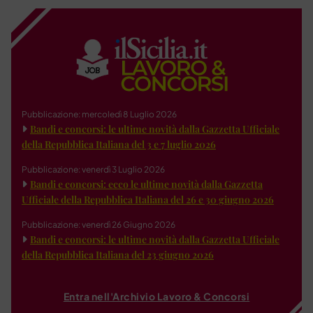
Pubblicazione: mercoledì 8 Luglio 2026
Bandi e concorsi: le ultime novità dalla Gazzetta Ufficiale
della Repubblica Italiana del 3 e 7 luglio 2026
Pubblicazione: venerdì 3 Luglio 2026
Bandi e concorsi: ecco le ultime novità dalla Gazzetta
Ufficiale della Repubblica Italiana del 26 e 30 giugno 2026
Pubblicazione: venerdì 26 Giugno 2026
Bandi e concorsi: le ultime novità dalla Gazzetta Ufficiale
della Repubblica Italiana del 23 giugno 2026
Entra nell'Archivio Lavoro & Concorsi