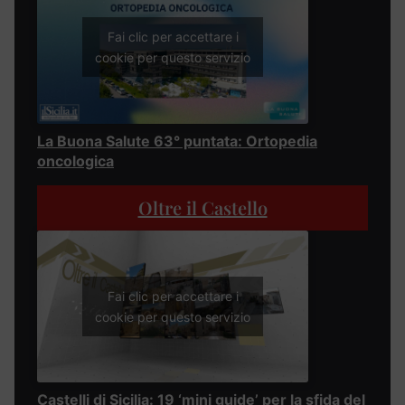
Fai clic per accettare i
cookie per questo servizio
La Buona Salute 63° puntata: Ortopedia
oncologica
Oltre il Castello
Fai clic per accettare i
cookie per questo servizio
Castelli di Sicilia: 19 ‘mini guide’ per la sfida del