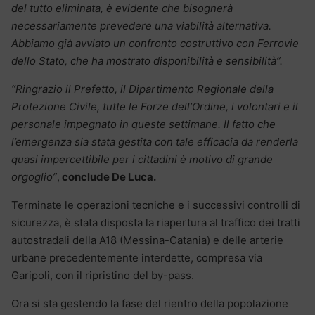
del tutto eliminata, è evidente che bisognerà
necessariamente prevedere una viabilità alternativa.
Abbiamo già avviato un confronto costruttivo con Ferrovie
dello Stato, che ha mostrato disponibilità e sensibilità”.
“Ringrazio il Prefetto, il Dipartimento Regionale della
Protezione Civile, tutte le Forze dell’Ordine, i volontari e il
personale impegnato in queste settimane. Il fatto che
l’emergenza sia stata gestita con tale efficacia da renderla
quasi impercettibile per i cittadini è motivo di grande
orgoglio”
,
conclude De Luca.
Terminate le operazioni tecniche e i successivi controlli di
sicurezza, è stata disposta la riapertura al traffico dei tratti
autostradali della A18 (Messina-Catania) e delle arterie
urbane precedentemente interdette, compresa via
Garipoli, con il ripristino del by-pass.
Ora si sta gestendo la fase del rientro della popolazione