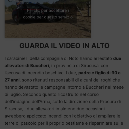
Fai clic per accettare i
cookie per questo servizio
GUARDA IL VIDEO IN ALTO
I carabinieri della compagnia di Noto hanno arrestato
due
allevatori di Buccheri
, in provincia di Siracusa, con
l’accusa di incendio boschivo. I due,
padre e figlio di 60 e
27 anni
, sono ritenuti responsabili di alcuni dei roghi che
hanno devastato le campagne intorno a Buccheri nel mese
di luglio. Secondo quanto ricostruito nel corso
dell’indagine dell’Arma, sotto la direzione della Procura di
Siracusa, i due allevatori in almeno due occasioni
avrebbero appiccato incendi con l’obiettivo di ampliare le
terre di pascolo per il proprio bestiame e risparmiare sulle