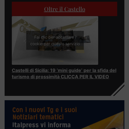
Oltre il Castello
Fai clic per accettare i
cookie per questo servizio
Castelli di Sicilia: 19 ‘mini guide’ per la sfida del
turismo di prossimità CLICCA PER IL VIDEO