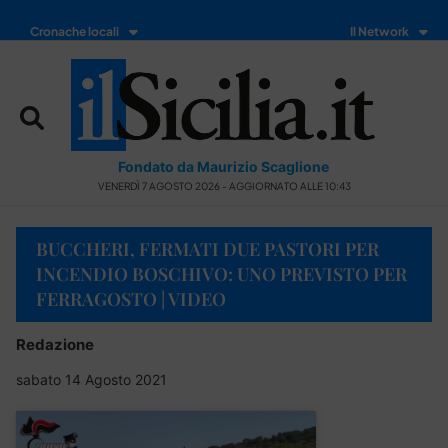
Cronache locali
Il Network
Fondato da Maurizio Scaglione
VENERDÌ 7 AGOSTO 2026 - AGGIORNATO ALLE 10:43
BUCCHERI, FERMATI DUE PASTORI PER
INCENDIO BOSCHIVO: UNO PREVISTO PER
FERRAGOSTO | VIDEO
Redazione
sabato 14 Agosto 2021