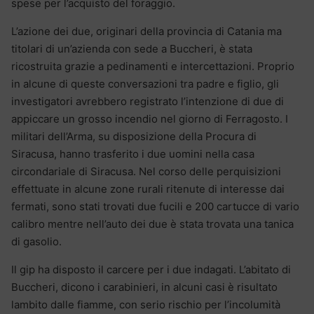
spese per l’acquisto del foraggio.
L’azione dei due, originari della provincia di Catania ma
titolari di un’azienda con sede a Buccheri, è stata
ricostruita grazie a pedinamenti e intercettazioni. Proprio
in alcune di queste conversazioni tra padre e figlio, gli
investigatori avrebbero registrato l’intenzione di due di
appiccare un grosso incendio nel giorno di Ferragosto. I
militari dell’Arma, su disposizione della Procura di
Siracusa, hanno trasferito i due uomini nella casa
circondariale di Siracusa. Nel corso delle perquisizioni
effettuate in alcune zone rurali ritenute di interesse dai
fermati, sono stati trovati due fucili e 200 cartucce di vario
calibro mentre nell’auto dei due è stata trovata una tanica
di gasolio.
Il gip ha disposto il carcere per i due indagati. L’abitato di
Buccheri, dicono i carabinieri, in alcuni casi è risultato
lambito dalle fiamme, con serio rischio per l’incolumità