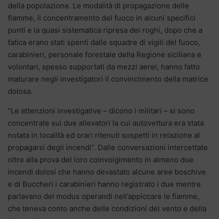
della popolazione. Le modalità di propagazione delle
fiamme, il concentramento del fuoco in alcuni specifici
punti e la quasi sistematica ripresa dei roghi, dopo che a
fatica erano stati spenti dalle squadre di vigili del fuoco,
carabinieri, personale forestale della Regione siciliana e
volontari, spesso supportati da mezzi aerei, hanno fatto
maturare negli investigatori il convincimento della matrice
dolosa.
“Le attenzioni investigative – dicono i militari – si sono
concentrate sui due allevatori la cui autovettura era stata
notata in località ed orari ritenuti sospetti in relazione al
propagarsi degli incendi”. Dalle conversazioni intercettate
oltre alla prova del loro coinvolgimento in almeno due
incendi dolosi che hanno devastato alcune aree boschive
e di Buccheri i carabinieri hanno registrato i due mentre
parlavano del modus operandi nell’appiccare le fiamme,
che teneva conto anche delle condizioni del vento e della