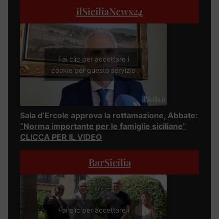
ilSiciliaNews
24
Fai clic per accettare i
cookie per questo servizio
Sala d’Ercole approva la rottamazione, Abbate:
“Norma importante per le famiglie siciliane”
CLICCA PER IL VIDEO
BarSicilia
Fai clic per accettare i