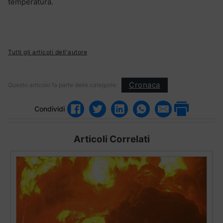
temperatura.
Tutti gli articoli dell'autore
Cronaca
Questo articolo fa parte delle categorie:
Condividi
Articoli Correlati