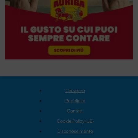
Chi siamo
Pubblicità
Contatti
Cookie Policy (UE)
Disconoscimento