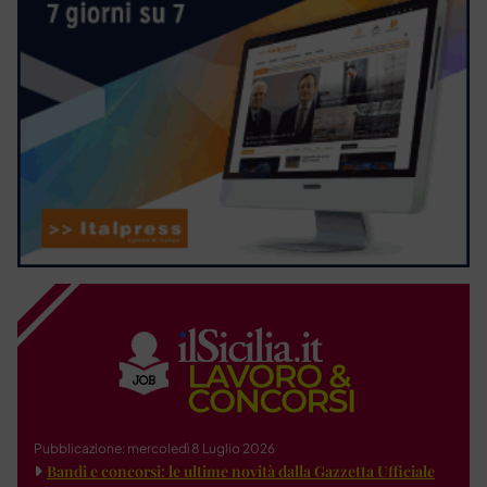
Pubblicazione: mercoledì 8 Luglio 2026
Bandi e concorsi: le ultime novità dalla Gazzetta Ufficiale