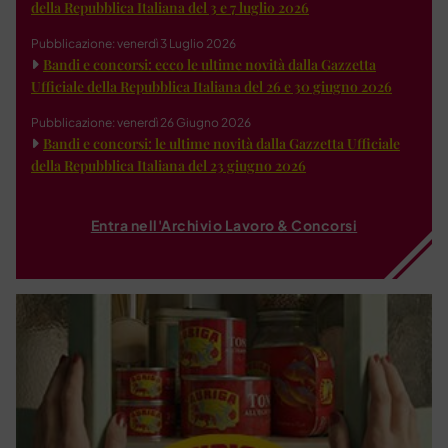
della Repubblica Italiana del 3 e 7 luglio 2026
Pubblicazione: venerdì 3 Luglio 2026
Bandi e concorsi: ecco le ultime novità dalla Gazzetta
Ufficiale della Repubblica Italiana del 26 e 30 giugno 2026
Pubblicazione: venerdì 26 Giugno 2026
Bandi e concorsi: le ultime novità dalla Gazzetta Ufficiale
della Repubblica Italiana del 23 giugno 2026
Entra nell'Archivio Lavoro & Concorsi