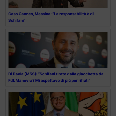
Caso Cannes, Messina: “La responsabilità è di
Schifani”
Di Paola (M5S): “Schifani tirato dalla giacchetta da
FdI. Manovra? Mi aspettavo di più per rifiuti”