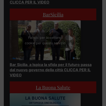
CLICCA PER IL VIDEO
BarSicilia
Fai clic per accettare i
cookie per questo servizio
Bar Sicilia, a Ispica la sfida per il futuro passa
dal nuovo governo della città CLICCA PER IL
VIDEO
La Buona Salute