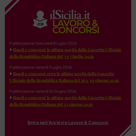
Pubblicazione: mercoledì 8 Luglio 2026
Bandi e concorsi: le ultime novità dalla Gazzetta Ufficiale
della Repubblica Italiana del 3 e 7 luglio 2026
Pubblicazione: venerdì 3 Luglio 2026
Bandi e concorsi: ecco le ultime novità dalla Gazzetta
Ufficiale della Repubblica Italiana del 26 e 30 giugno 2026
Pubblicazione: venerdì 26 Giugno 2026
Bandi e concorsi: le ultime novità dalla Gazzetta Ufficiale
della Repubblica Italiana del 23 giugno 2026
Entra nell'Archivio Lavoro & Concorsi