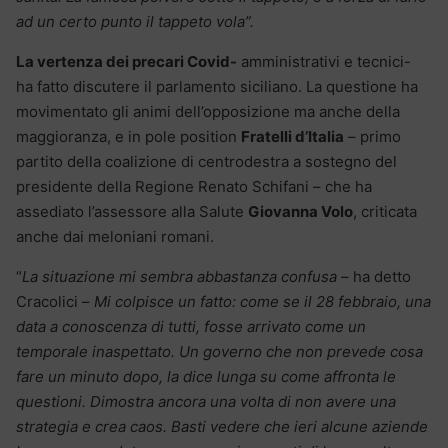
ad un certo punto il tappeto vola”.
La vertenza dei precari Covid-
amministrativi e tecnici-
ha fatto discutere il parlamento siciliano. La questione ha
movimentato gli animi dell’opposizione ma anche della
maggioranza, e in pole position
Fratelli d’Italia
– primo
partito della coalizione di centrodestra a sostegno del
presidente della Regione Renato Schifani – che ha
assediato l’assessore alla Salute
Giovanna Volo
, criticata
anche dai meloniani romani.
“
La situazione mi sembra abbastanza confusa
– ha detto
Cracolici –
Mi colpisce un fatto: come se il 28 febbraio, una
data a conoscenza di tutti, fosse arrivato come un
temporale inaspettato. Un governo che non prevede cosa
fare un minuto dopo, la dice lunga su come affronta le
questioni. Dimostra ancora una volta di non avere una
strategia e crea caos. Basti vedere che ieri alcune aziende