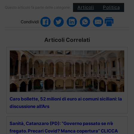
Articoli
Politica
Questo articolo fa parte delle categorie:
Condividi
Articoli Correlati
Caro bollette, 52 milioni di euro ai comuni siciliani: la
discussione all’Ars
Sanità, Catanzaro (PD): “Governo passato se n’è
fregato. Precari Covid? Manca copertura” CLICCA