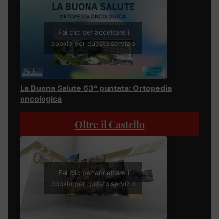
Fai clic per accettare i
cookie per questo servizio
La Buona Salute 63° puntata: Ortopedia
oncologica
Oltre il Castello
Fai clic per accettare i
cookie per questo servizio