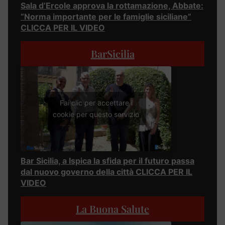
Sala d’Ercole approva la rottamazione, Abbate:
“Norma importante per le famiglie siciliane”
CLICCA PER IL VIDEO
BarSicilia
Fai clic per accettare i
cookie per questo servizio
Bar Sicilia, a Ispica la sfida per il futuro passa
dal nuovo governo della città CLICCA PER IL
VIDEO
La Buona Salute