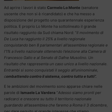
Ad aprire i lavori è stato
Carmelo Lo Monte
(senatore
uscente che non si è ricandidato) e che ha messo a
disposizione del progetto una quarantennale esperienza
politica. E proprio Lo Monte ha sottolineato il grande
risultato raggiunto da Sud chiama Nord: “
Il movimento di
De Luca ha raggiunto il 25% a livello regionale
conquistando ben 8 parlamentari all’assemblea regionale e
l’1% a livello nazionale ottenendo l’elezione alla Camera di
Francesco Gallo e al Senato di Dafne Musolino. Un
risultato che rappresenta un caso unico a livello nazionale.
Entrambi si sono conquistati il seggio all’uninominale,
c
ombattendo contro il sistema, contro tutto e tutti”.
E le ambizioni del movimento sono apparse chiare nelle
parole di
Ismaele La Vardera
“
Adesso siamo pronti per
radicarci e crescere su tutto il territorio nazionale
guardando all’assemblea che faremo a Roma il 3 dicembre,
per dare seguito al grande interesse che stiamo