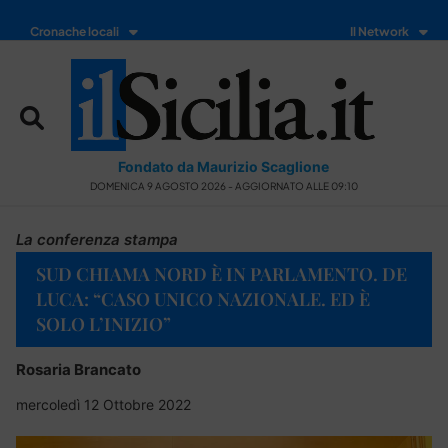
Cronache locali
Il Network
Fondato da Maurizio Scaglione
DOMENICA 9 AGOSTO 2026 - AGGIORNATO ALLE 09:10
La conferenza stampa
SUD CHIAMA NORD È IN PARLAMENTO. DE
LUCA: “CASO UNICO NAZIONALE. ED È
SOLO L’INIZIO”
Rosaria Brancato
mercoledì 12 Ottobre 2022