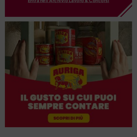
Entra nell'Archivio Lavoro & Concorsi