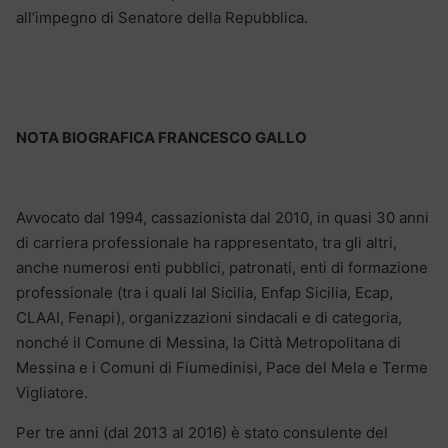
all’impegno di Senatore della Repubblica.
NOTA BIOGRAFICA FRANCESCO GALLO
Avvocato dal 1994, cassazionista dal 2010, in quasi 30 anni
di carriera professionale ha rappresentato, tra gli altri,
anche numerosi enti pubblici, patronati, enti di formazione
professionale (tra i quali Ial Sicilia, Enfap Sicilia, Ecap,
CLAAI, Fenapi), organizzazioni sindacali e di categoria,
nonché il Comune di Messina, la Città Metropolitana di
Messina e i Comuni di Fiumedinisi, Pace del Mela e Terme
Vigliatore.
Per tre anni (dal 2013 al 2016) è stato consulente del