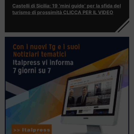
Castelli di Sicilia: 19 ‘mini guide’ per la sfida del
turismo di prossimità CLICCA PER IL VIDEO