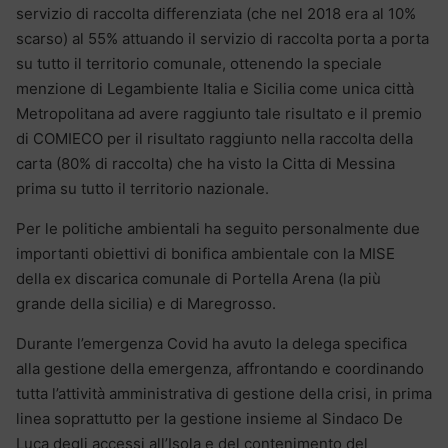
servizio di raccolta differenziata (che nel 2018 era al 10%
scarso) al 55% attuando il servizio di raccolta porta a porta
su tutto il territorio comunale, ottenendo la speciale
menzione di Legambiente Italia e Sicilia come unica città
Metropolitana ad avere raggiunto tale risultato e il premio
di COMIECO per il risultato raggiunto nella raccolta della
carta (80% di raccolta) che ha visto la Citta di Messina
prima su tutto il territorio nazionale.
Per le politiche ambientali ha seguito personalmente due
importanti obiettivi di bonifica ambientale con la MISE
della ex discarica comunale di Portella Arena (la più
grande della sicilia) e di Maregrosso.
Durante l’emergenza Covid ha avuto la delega specifica
alla gestione della emergenza, affrontando e coordinando
tutta l’attività amministrativa di gestione della crisi, in prima
linea soprattutto per la gestione insieme al Sindaco De
Luca degli accessi all’Isola e del contenimento del