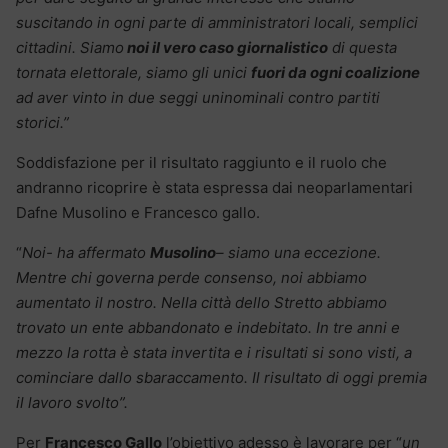
suscitando in ogni parte di amministratori locali, semplici
cittadini. Siamo
noi il vero caso giornalistico
di questa
tornata elettorale, siamo gli unici
fuori da ogni coalizione
ad aver vinto in due seggi uninominali contro partiti
storici.”
Soddisfazione per il risultato raggiunto e il ruolo che
andranno ricoprire è stata espressa dai neoparlamentari
Dafne Musolino e Francesco gallo.
“
Noi- ha affermato
Musolino
– siamo una eccezione.
Mentre chi governa perde consenso, noi abbiamo
aumentato il nostro. Nella città dello Stretto abbiamo
trovato un ente abbandonato e indebitato. In tre anni e
mezzo la rotta è stata invertita e i risultati si sono visti, a
cominciare dallo sbaraccamento. Il risultato di oggi premia
il lavoro svolto”.
Per
Francesco Gallo
l’obiettivo adesso è lavorare per “
un