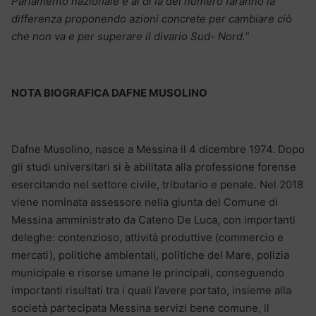
Parlamento nazionale e al di là del numero faranno la
differenza proponendo azioni concrete per cambiare ciò
che non va e per superare il divario Sud- Nord.
”
NOTA BIOGRAFICA DAFNE MUSOLINO
Dafne Musolino, nasce a Messina il 4 dicembre 1974. Dopo
gli studi universitari si è abilitata alla professione forense
esercitando nel settore civile, tributario e penale. Nel 2018
viene nominata assessore nella giunta del Comune di
Messina amministrato da Cateno De Luca, con importanti
deleghe: contenzioso, attività produttive (commercio e
mercati), politiche ambientali, politiche del Mare, polizia
municipale e risorse umane le principali, conseguendo
importanti risultati tra i quali l’avere portato, insieme alla
società partecipata Messina servizi bene comune, il