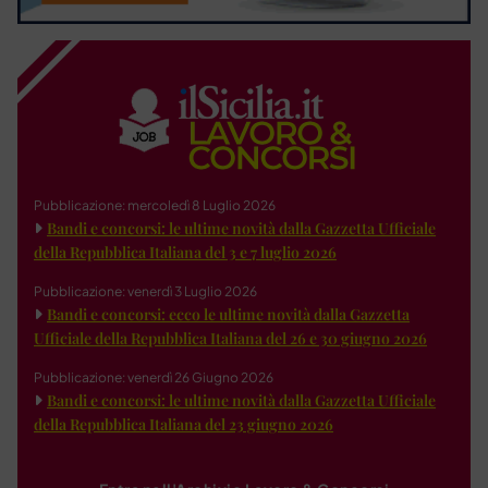
Pubblicazione: mercoledì 8 Luglio 2026
Bandi e concorsi: le ultime novità dalla Gazzetta Ufficiale
della Repubblica Italiana del 3 e 7 luglio 2026
Pubblicazione: venerdì 3 Luglio 2026
Bandi e concorsi: ecco le ultime novità dalla Gazzetta
Ufficiale della Repubblica Italiana del 26 e 30 giugno 2026
Pubblicazione: venerdì 26 Giugno 2026
Bandi e concorsi: le ultime novità dalla Gazzetta Ufficiale
della Repubblica Italiana del 23 giugno 2026