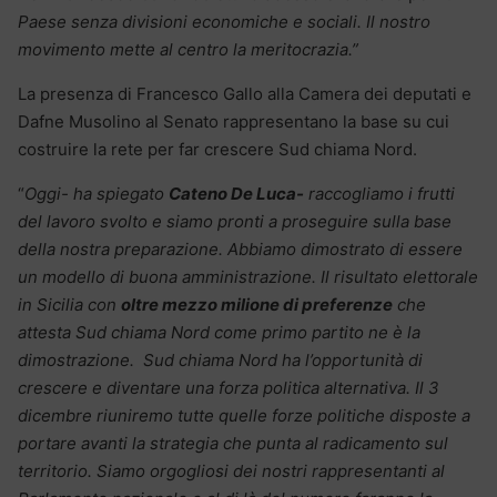
Paese senza divisioni economiche e sociali. Il nostro
movimento mette al centro la meritocrazia.”
La presenza di Francesco Gallo alla Camera dei deputati e
Dafne Musolino al Senato rappresentano la base su cui
costruire la rete per far crescere Sud chiama Nord.
“
Oggi- ha spiegato
Cateno De Luca-
raccogliamo i frutti
del lavoro svolto e siamo pronti a proseguire sulla base
della nostra preparazione. Abbiamo dimostrato di essere
un modello di buona amministrazione. Il risultato elettorale
in Sicilia con
oltre mezzo milione di preferenze
che
attesta Sud chiama Nord come primo partito ne è la
dimostrazione. Sud chiama Nord ha l’opportunità di
crescere e diventare una forza politica alternativa. Il 3
dicembre riuniremo tutte quelle forze politiche disposte a
portare avanti la strategia che punta al radicamento sul
territorio. Siamo orgogliosi dei nostri rappresentanti al