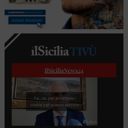
ilSiciliaNews
24
Fai clic per accettare i
cookie per questo servizio