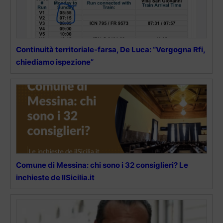
Continuità territoriale-farsa, De Luca: “Vergogna Rfi,
chiediamo ispezione”
Comune di Messina: chi sono i 32 consiglieri? Le
inchieste de IlSicilia.it