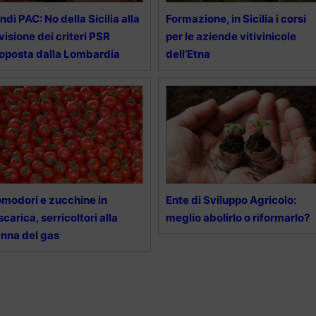
ndi PAC: No della Sicilia alla
Formazione, in Sicilia i corsi
visione dei criteri PSR
per le aziende vitivinicole
oposta dalla Lombardia
dell’Etna
modori e zucchine in
Ente di Sviluppo Agricolo:
scarica, serricoltori alla
meglio abolirlo o riformarlo?
nna del gas