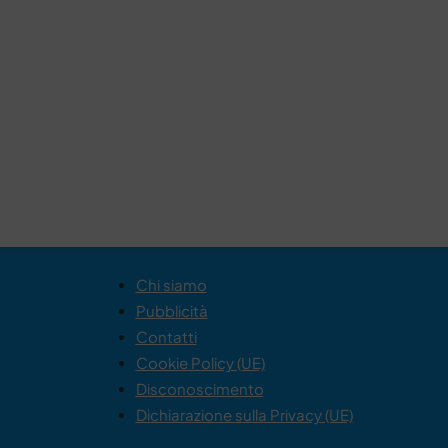
Chi siamo
Pubblicità
Contatti
Cookie Policy (UE)
Disconoscimento
Dichiarazione sulla Privacy (UE)