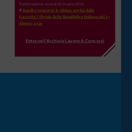
Pubblicazione: venerdì 26 Giugno 2026
Bandi e concorsi: le ultime novità dalla
Gazzetta Ufficiale della Repubblica Italiana del 23
giugno 2026
Entra nell'Archivio Lavoro & Concorsi