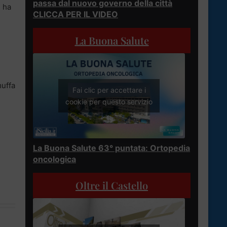
passa dal nuovo governo della città
n ha
CLICCA PER IL VIDEO
La Buona Salute
muffa
Fai clic per accettare i
cookie per questo servizio
La Buona Salute 63° puntata: Ortopedia
oncologica
Oltre il Castello