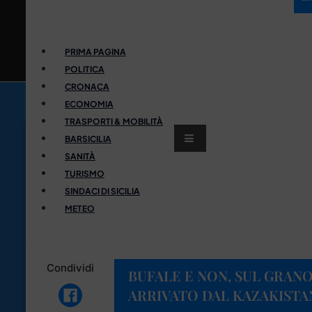
PRIMA PAGINA
POLITICA
CRONACA
ECONOMIA
TRASPORTI & MOBILITÀ
BARSICILIA
SANITÀ
TURISMO
SINDACI DI SICILIA
METEO
Condividi
BUFALE E NON, SUL GRAN
ARRIVATO DAL KAZAKISTA