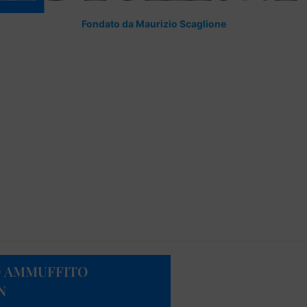
Fondato da Maurizio Scaglione
O AMMUFFITO
N