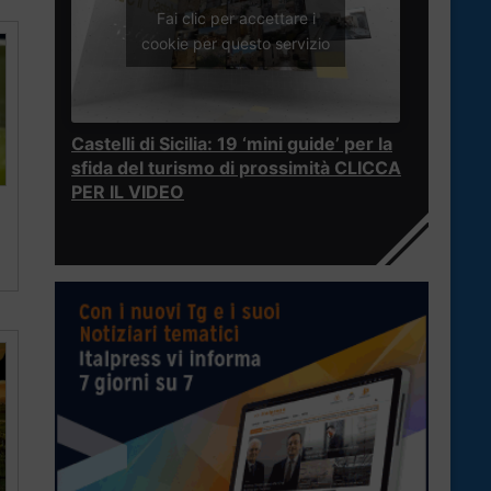
Fai clic per accettare i
cookie per questo servizio
Castelli di Sicilia: 19 ‘mini guide’ per la
sfida del turismo di prossimità CLICCA
PER IL VIDEO