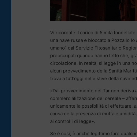
Vi ricordate il carico di 5 mila tonnellat
una nave russa e bloccato a Pozzallo lo
umano” dal Servizio Fitosanitario Region
preoccupati quando hanno letto che, gra
circolazione. In realtà, si legge in una n
alcun provvedimento della Sanità Marittim
trova a tutt’oggi nelle stive della nave e
«Dal provvedimento del Tar non deriva a
commercializzazione del cereale – afferm
unicamente la possibilità di effettuare,
a
causa della presenza di muffa e umidità
ai controlli di legge».
Se è così, è anche legittimo fare qualch