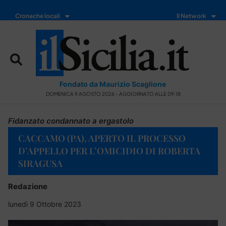
Cronache locali
Il Network
Fondato da Maurizio Scaglione
DOMENICA 9 AGOSTO 2026 - AGGIORNATO ALLE 09:18
Fidanzato condannato a ergastolo
CACCAMO (PA), APERTO IL PROCESSO
D’APPELLO PER L’OMICIDIO DI ROBERTA
SIRAGUSA
Redazione
lunedì 9 Ottobre 2023