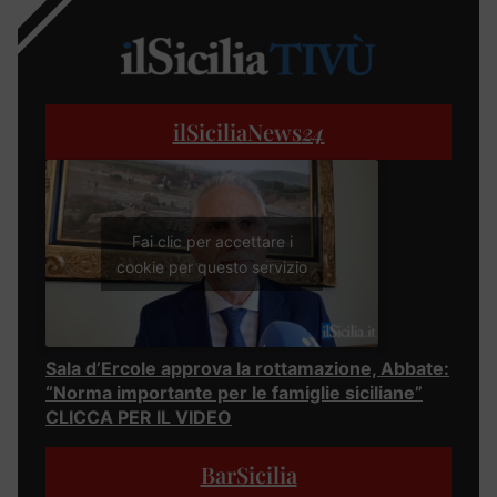
ilSiciliaNews
24
Fai clic per accettare i
cookie per questo servizio
Sala d’Ercole approva la rottamazione, Abbate:
“Norma importante per le famiglie siciliane”
CLICCA PER IL VIDEO
BarSicilia