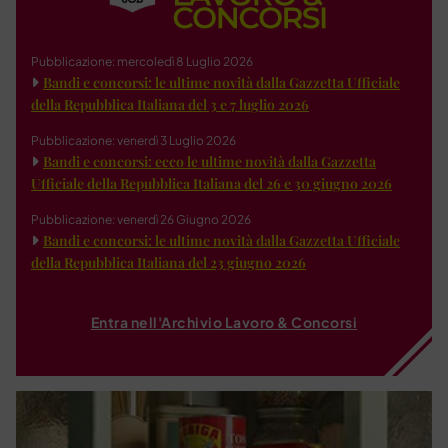
Pubblicazione: mercoledì 8 Luglio 2026
Bandi e concorsi: le ultime novità dalla Gazzetta Ufficiale
della Repubblica Italiana del 3 e 7 luglio 2026
Pubblicazione: venerdì 3 Luglio 2026
Bandi e concorsi: ecco le ultime novità dalla Gazzetta
Ufficiale della Repubblica Italiana del 26 e 30 giugno 2026
Pubblicazione: venerdì 26 Giugno 2026
Bandi e concorsi: le ultime novità dalla Gazzetta Ufficiale
della Repubblica Italiana del 23 giugno 2026
Entra nell'Archivio Lavoro & Concorsi