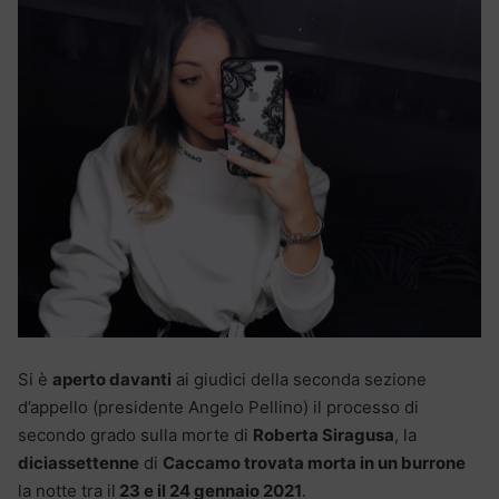
Si è
aperto davanti
ai giudici della seconda sezione
d’appello (presidente Angelo Pellino) il processo di
secondo grado sulla morte di
Roberta Siragusa
, la
diciassettenne
di
Caccamo trovata morta in un burrone
la notte tra il
23 e il 24 gennaio 2021
.