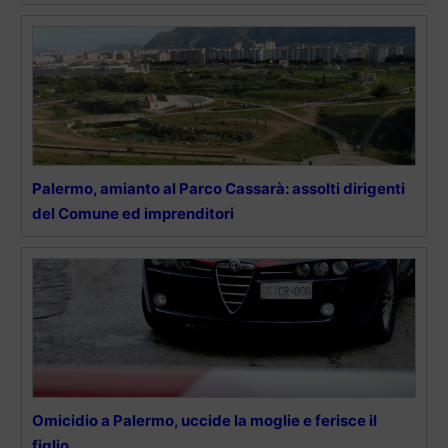
Palermo, amianto al Parco Cassarà: assolti dirigenti
del Comune ed imprenditori
Omicidio a Palermo, uccide la moglie e ferisce il
figlio