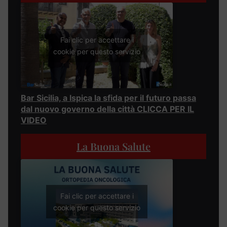
Fai clic per accettare i
cookie per questo servizio
Bar Sicilia, a Ispica la sfida per il futuro passa
dal nuovo governo della città CLICCA PER IL
VIDEO
La Buona Salute
Fai clic per accettare i
cookie per questo servizio