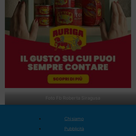
Foto Fb Roberta Siragusa
Chi siamo
Pubblicità