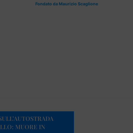
Fondato da Maurizio Scaglione
SULL’AUTOSTRADA
LLO: MUORE IN