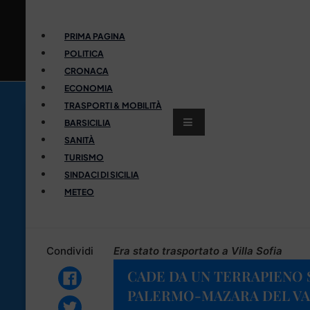
PRIMA PAGINA
POLITICA
CRONACA
ECONOMIA
TRASPORTI & MOBILITÀ
BARSICILIA
SANITÀ
TURISMO
SINDACI DI SICILIA
METEO
Condividi
Era stato trasportato a Villa Sofia
CADE DA UN TERRAPIENO 
PALERMO-MAZARA DEL VA