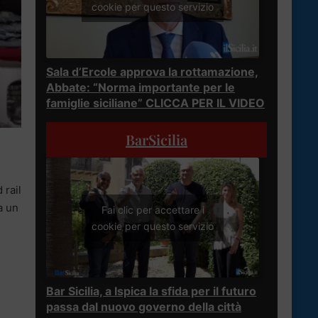
cookie per questo servizio
Sala d’Ercole approva la rottamazione,
Abbate: “Norma importante per le
famiglie siciliane” CLICCA PER IL VIDEO
BarSicilia
 rail
a un
Fai clic per accettare i
cookie per questo servizio
Bar Sicilia, a Ispica la sfida per il futuro
passa dal nuovo governo della città