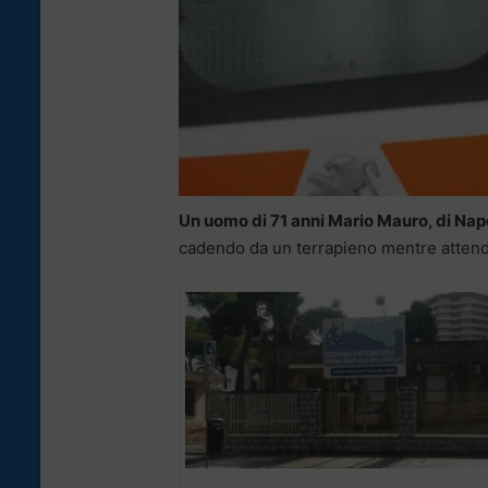
Un uomo di 71 anni Mario Mauro, di Napo
cadendo da un terrapieno mentre attendev