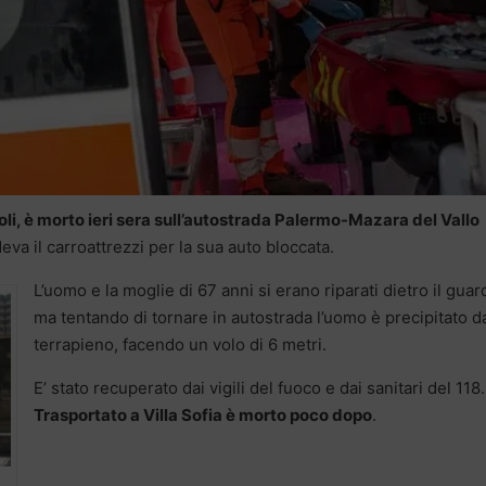
li, è morto ieri sera sull’autostrada Palermo-Mazara del Vallo
a il carroattrezzi per la sua auto bloccata.
L’uomo e la moglie di 67 anni si erano riparati dietro il guard
ma tentando di tornare in autostrada l’uomo è precipitato d
terrapieno, facendo un volo di 6 metri.
E’ stato recuperato dai vigili del fuoco e dai sanitari del 118.
Trasportato a Villa Sofia è morto poco dopo
.