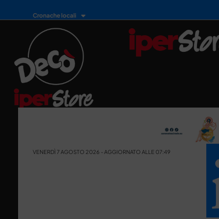
Cronache locali
VENERDÌ 7 AGOSTO 2026 - AGGIORNATO ALLE 07:49