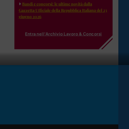
Bandi e concorsi: le ultime novità dalla
Gazzetta Ufficiale della Repubblica Italiana del 23
giugno 2026
Entra nell'Archivio Lavoro & Concorsi