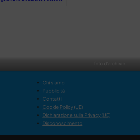
foto d'archivio
Chi siamo
Pubblicità
Contatti
Cookie Policy (UE)
Dichiarazione sulla Privacy (UE)
Disconoscimento