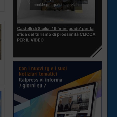
cookie per questo servizio
Castelli di Sicilia: 19 ‘mini guide’ per la
sfida del turismo di prossimità CLICCA
PER IL VIDEO