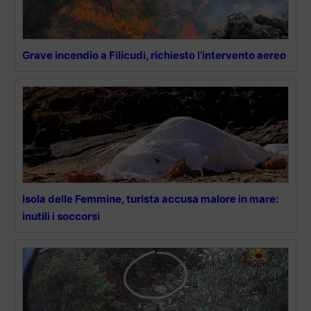
Grave incendio a Filicudi, richiesto l’intervento aereo
Isola delle Femmine, turista accusa malore in mare:
inutili i soccorsi