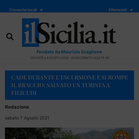
Cronache locali
Il Network
Fondato da Maurizio Scaglione
GIOVEDÌ 6 AGOSTO 2026 - AGGIORNATO ALLE 19:40
CADE DURANTE L’ESCURSIONE E SI ROMPE
IL BRACCIO: SALVATO UN TURISTA A
FILICUDI
Redazione
sabato 7 Agosto 2021