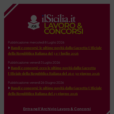
Pubblicazione: mercoledì 8 Luglio 2026
Bandi e concorsi: le ultime novità dalla Gazzetta Ufficiale
della Repubblica Italiana del 3 e 7 luglio 2026
Pubblicazione: venerdì 3 Luglio 2026
Bandi e concorsi: ecco le ultime novità dalla Gazzetta
Ufficiale della Repubblica Italiana del 26 e 30 giugno 2026
Pubblicazione: venerdì 26 Giugno 2026
Bandi e concorsi: le ultime novità dalla Gazzetta Ufficiale
della Repubblica Italiana del 23 giugno 2026
Entra nell'Archivio Lavoro & Concorsi