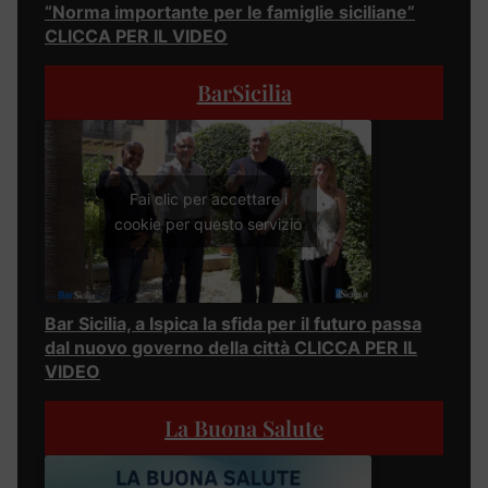
“Norma importante per le famiglie siciliane”
CLICCA PER IL VIDEO
BarSicilia
Fai clic per accettare i
cookie per questo servizio
Bar Sicilia, a Ispica la sfida per il futuro passa
dal nuovo governo della città CLICCA PER IL
VIDEO
La Buona Salute