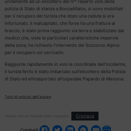
unitamente ad un elicottero del IV° reparto volo della
polizia di Stato di stanza a Boccadifalco, si sono mobilitati
per il recupero del turista che dopo una caduta si era
infortunato. Il malcapitato, che forse ha una frattura al
braccio, è stato prima raggiunto via terra e stabilizzato dal
medico che, viste le particolari caratteristiche impervie
della zona, ha richiesto l’intervento del Soccorso Alpino
per il recupero col verricello.
Raggiunte rapidamente in volo le coordinate dell’incidente,
il turista ferito è stato imbarcato sull’elicottero della Polizia
di Stato ed elitrasportato all’ospedale Papardo di Messina.
Tutti gli articoli dell'autore
Cronaca
Questo articolo fa parte delle categorie:
Condividi