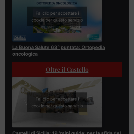
Fai clic per accettare i
cookie per questo servizio
La Buona Salute 63° puntata: Ortopedia
oncologica
Oltre il Castello
Fai clic per accettare i
cookie per questo servizio
Castelli di Sicilia: 19 ‘mini guide’ per la sfida del