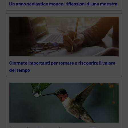
Un anno scolastico monco: riflessioni di una maestra
Giornate importanti per tornare a riscoprire il valore
del tempo