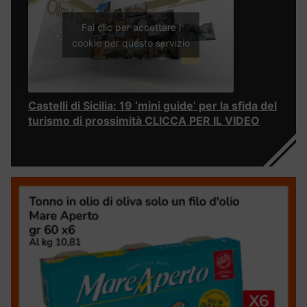
Fai clic per accettare i
cookie per questo servizio
Castelli di Sicilia: 19 ‘mini guide’ per la sfida del
turismo di prossimità CLICCA PER IL VIDEO