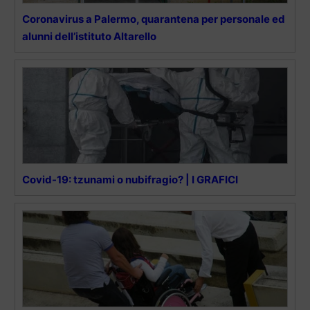
Coronavirus a Palermo, quarantena per personale ed
alunni dell’istituto Altarello
Covid-19: tzunami o nubifragio? | I GRAFICI