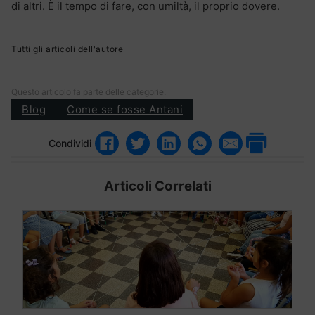
di altri. È il tempo di fare, con umiltà, il proprio dovere.
Tutti gli articoli dell'autore
Questo articolo fa parte delle categorie:
Blog
Come se fosse Antani
Condividi
Articoli Correlati