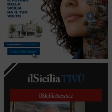
ilSiciliaNews
24