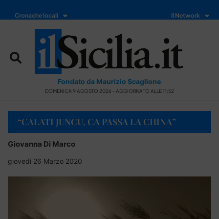
Cronache locali
Il Network
Fondato da Maurizio Scaglione
DOMENICA 9 AGOSTO 2026 - AGGIORNATO ALLE 11:52
“CALATI JUNCU, CA PASSA LA CHINA”
Giovanna Di Marco
giovedì 26 Marzo 2020