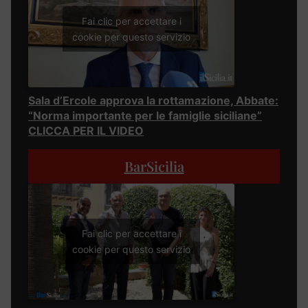
Fai clic per accettare i
cookie per questo servizio
Sala d’Ercole approva la rottamazione, Abbate:
“Norma importante per le famiglie siciliane”
CLICCA PER IL VIDEO
BarSicilia
Fai clic per accettare i
cookie per questo servizio