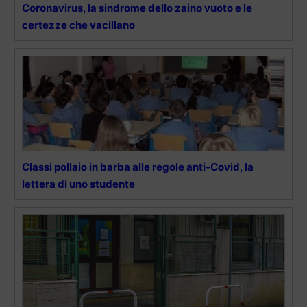
Coronavirus, la sindrome dello zaino vuoto e le
certezze che vacillano
Classi pollaio in barba alle regole anti-Covid, la
lettera di uno studente