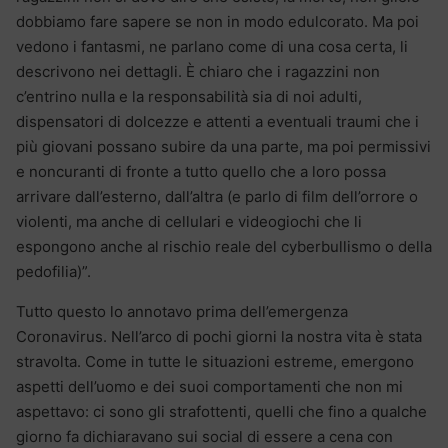
dobbiamo fare sapere se non in modo edulcorato. Ma poi
vedono i fantasmi, ne parlano come di una cosa certa, li
descrivono nei dettagli. È chiaro che i ragazzini non
c’entrino nulla e la responsabilità sia di noi adulti,
dispensatori di dolcezze e attenti a eventuali traumi che i
più giovani possano subire da una parte, ma poi permissivi
e noncuranti di fronte a tutto quello che a loro possa
arrivare dall’esterno, dall’altra (e parlo di film dell’orrore o
violenti, ma anche di cellulari e videogiochi che li
espongono anche al rischio reale del cyberbullismo o della
pedofilia)”.
Tutto questo lo annotavo prima dell’emergenza
Coronavirus. Nell’arco di pochi giorni la nostra vita è stata
stravolta. Come in tutte le situazioni estreme, emergono
aspetti dell’uomo e dei suoi comportamenti che non mi
aspettavo: ci sono gli strafottenti, quelli che fino a qualche
giorno fa dichiaravano sui social di essere a cena con