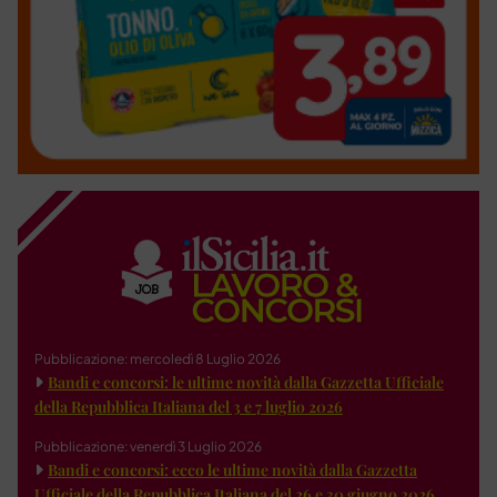
Pubblicazione: mercoledì 8 Luglio 2026
Bandi e concorsi: le ultime novità dalla Gazzetta Ufficiale
della Repubblica Italiana del 3 e 7 luglio 2026
Pubblicazione: venerdì 3 Luglio 2026
Bandi e concorsi: ecco le ultime novità dalla Gazzetta
Ufficiale della Repubblica Italiana del 26 e 30 giugno 2026