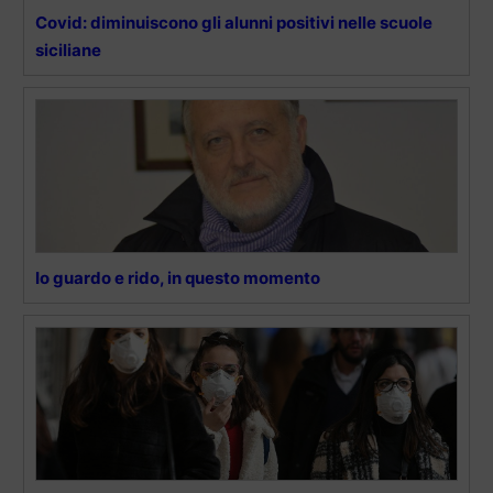
Covid: diminuiscono gli alunni positivi nelle scuole
siciliane
Io guardo e rido, in questo momento