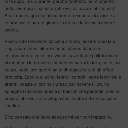
si fa dopo, mai durante, perché “soltanto nel momento
della sventura ci si abitua alla verità, ovvero al silenzio”.
Beati quei saggi che al momento riescono a trovare e a
esprimere le parole giuste. Io non ce la faccio a essere
saggia.
Posso solo rivedermi da cima a fondo, essere onesta e
ringraziare i miei alunni che mi stanno dando un
insegnamento con i loro visini spaventati e pallidi davanti
al monitor. Ho provato a immedesimarmi in loro, nelle loro
paure, nella loro quotidianità di ragazzi a tutti gli effetti
stravolta. Eppure ci sono, fanno i compiti, sono laboriosi e
attenti. Grazie a loro ho ripreso per dovere i libri, ho
spiegato la famosa poesia di Pascoli che parla del dolore
umano, attraverso l’analogia con il dolore di una piccola
rondine.
E ho pensato che devo adeguarmi per non impazzire.