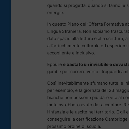
quando si progetta, quando si fanno le 
energie.
In questo Piano dell’Offerta Formativa ab
Lingua Straniera. Non abbiamo trascurat
dato spazio alla lettura e alla scrittura, al
all’arricchimento culturale ed esperienzi
accogliente e inclusivo.
Eppure
è bastato un invisibile e devast
gambe per correre verso i traguardi amb
Così inevitabilmente sfumano tutte le iniz
per esempio, e la giornata del 23 maggio 
bianche non possono più dare vita al cor
tanto avrebbero avuto da raccontare. Rest
l’infanzia e le uscite nel territorio. E g
conseguire la certificazione Cambridge
prossimo ordine di scuola.