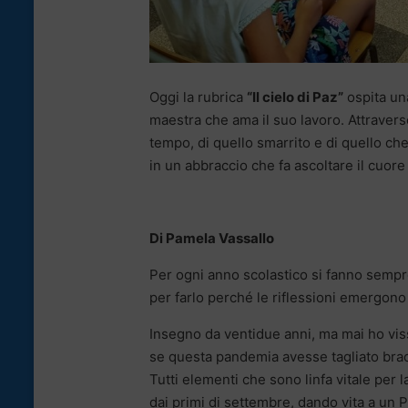
Oggi la rubrica
“Il cielo di Paz”
ospita un
maestra che ama il suo lavoro. Attraverso
tempo, di quello smarrito e di quello che
in un abbraccio che fa ascoltare il cuore n
Di Pamela Vassallo
Per ogni anno scolastico si fanno sempre
per farlo perché le riflessioni emergono
Insegno da ventidue anni, ma mai ho vis
se questa pandemia avesse tagliato brac
Tutti elementi che sono linfa vitale per l
dai primi di settembre, dando vita a un P