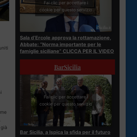
Fai clic per accettare i
cookie per questo servizio
Sala d’Ercole approva la rottamazione,
Abbate: “Norma importante per le
niti
famiglie siciliane” CLICCA PER IL VIDEO
BarSicilia
i
Fai clic per accettare i
cookie per questo servizio
come
.
 già
Bar Sicilia, a Ispica la sfida per il futuro