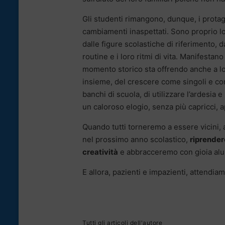
Gli studenti rimangono, dunque, i protag
cambiamenti inaspettati. Sono proprio l
dalle figure scolastiche di riferimento, 
routine e i loro ritmi di vita. Manifestan
momento storico sta offrendo anche a loro
insieme, del crescere come singoli e com
banchi di scuola, di utilizzare l’ardesia 
un caloroso elogio, senza più capricci, apa
Quando tutti torneremo a essere vicini, a
nel prossimo anno scolastico,
riprender
creatività
e abbracceremo con gioia alunni
E allora, pazienti e impazienti, attendi
Tutti gli articoli dell'autore