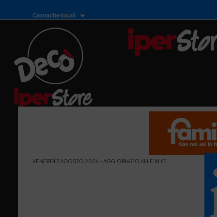
Cronache locali
VENERDÌ 7 AGOSTO 2026 - AGGIORNATO ALLE 18:01