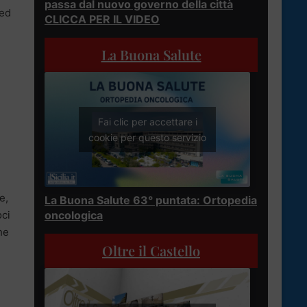
passa dal nuovo governo della città
 ed
CLICCA PER IL VIDEO
La Buona Salute
Fai clic per accettare i
cookie per questo servizio
e,
La Buona Salute 63° puntata: Ortopedia
oci
oncologica
he
Oltre il Castello