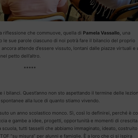
a riflessione che commuove, quella di
Pamela Vassallo,
una
 le sue parole ciascuno di noi potrà fare il bilancio del proprio
 ancora attende d’essere vissuto, lontani dalle piazze virtuali e u
el petto dell’altro.
*****
 i bilanci. Quest’anno non sto aspettando il termine delle lezion
 spontanee alla luce di quanto stiamo vivendo.
suto un anno scolastico monco. Sì, così lo definirei, perché è 
cia e gambe a idee, progetti, opportunità e momenti di crescita
a scuola, tutti tasselli che abbiamo immaginato, ideato, costruito
TOF “su misura” per alunni e famiglie. È a loro che ci si ispira