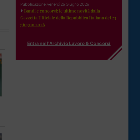
Pubblicazione: venerdì 26 Giugno 2026
Bandi e concorsi: le ultime novità dalla
Gazzetta Ufficiale della Repubblica Italiana del 23
giugno 2026
Entra nell'Archivio Lavoro & Concorsi