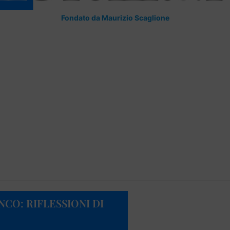
Fondato da Maurizio Scaglione
CO: RIFLESSIONI DI