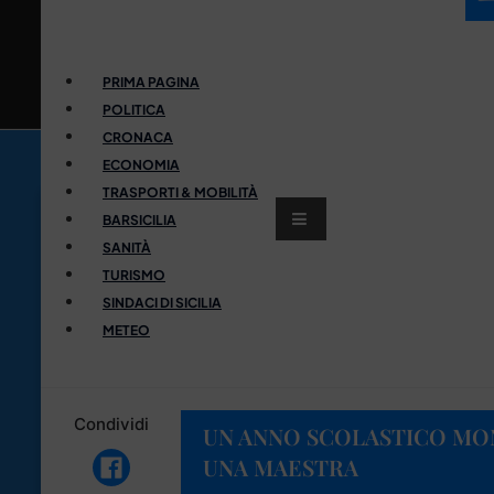
PRIMA PAGINA
POLITICA
CRONACA
ECONOMIA
TRASPORTI & MOBILITÀ
BARSICILIA
SANITÀ
TURISMO
SINDACI DI SICILIA
METEO
Condividi
UN ANNO SCOLASTICO MON
UNA MAESTRA