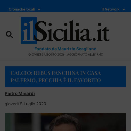
Cronache locali
Il Network
Fondato da Maurizio Scaglione
GIOVEDÌ 6 AGOSTO 2026 - AGGIORNATO ALLE 19:40
CALCIO: REBUS PANCHINA IN CASA
PALERMO, PECCHIA È IL FAVORITO
Pietro Minardi
giovedì 9 Luglio 2020