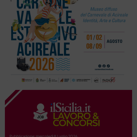
Pubblicazione: mercoledì 8 Luglio 2026