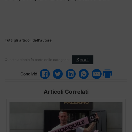
Tutti gli articoli dell'autore
Sport
Questo articolo fa parte delle categorie:
Condividi
Articoli Correlati