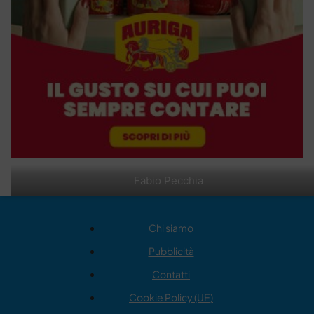
Fabio Pecchia
Chi siamo
Pubblicità
Contatti
Cookie Policy (UE)