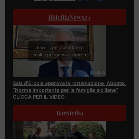
ilSiciliaNews
24
Fai clic per accettare i
cookie per questo servizio
Sala d’Ercole approva la rottamazione, Abbate:
“Norma importante per le famiglie siciliane”
CLICCA PER IL VIDEO
BarSicilia