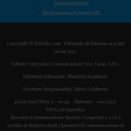
Disconoscimento
Dichiarazione sulla Privacy (UE)
Copyright © ilSicilia | aut. Tribunale di Palermo n.11 del
29/09/2015
Editore: Mercurio Comunicazione Soc. Coop. A.R.L.
Direttore Editoriale: Maurizio Scaglione
Direttore Responsabile: Maria Calabrese
p.zza Sant’Oliva, 9 – 90141 – Palermo – 091335557
P.IVA: 06334930820
Mercurio Comunicazione Società Cooperativa a r.l. è
iscritta al Registro degli Operatori di Comunicazione al