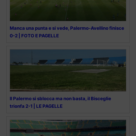
Manca una punta e si vede, Palermo-Avellino finisce
0-2 | FOTO E PAGELLE
Il Palermo si sblocca ma non basta, il Bisceglie
trionfa 2-1 | LE PAGELLE