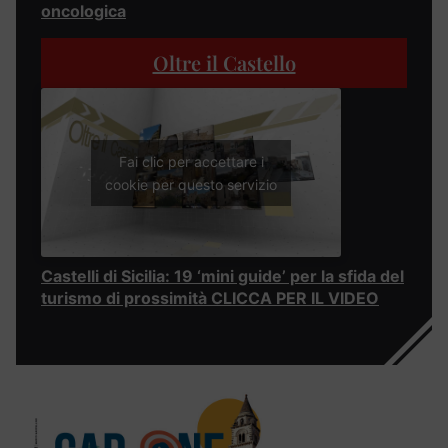
oncologica
Oltre il Castello
Fai clic per accettare i
cookie per questo servizio
Castelli di Sicilia: 19 ‘mini guide’ per la sfida del
turismo di prossimità CLICCA PER IL VIDEO