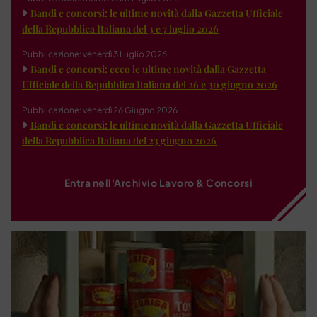
Bandi e concorsi: le ultime novità dalla Gazzetta Ufficiale
della Repubblica Italiana del 3 e 7 luglio 2026
Pubblicazione: venerdì 3 Luglio 2026
Bandi e concorsi: ecco le ultime novità dalla Gazzetta
Ufficiale della Repubblica Italiana del 26 e 30 giugno 2026
Pubblicazione: venerdì 26 Giugno 2026
Bandi e concorsi: le ultime novità dalla Gazzetta Ufficiale
della Repubblica Italiana del 23 giugno 2026
Entra nell'Archivio Lavoro & Concorsi