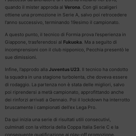
quando il mister approda al
Verona
. Con gli scaligeri
ottiene una promozione in Serie A, salvo poi retrocedere
l’anno successivo, terminando 19esimo il campionato.
A questo punto, il tecnico di Formia prova l’esperienza in
Giappone, trasferendosi al
Fukuoka
. Ma a seguito di
incomprensioni con il club nipponico, Pecchia presentò le
sue dimissioni.
Infine, l’approdo alla
Juventus U23
. Il tecnico ha condotto
la squadra in una stagione turbolenta, che doveva essere
di rodaggio. La partenza non è stata delle migliori, salvo
poi riprendersi a metà campionato, approfittando anche
dei rinforzi arrivati a Gennaio. Poi il lockdown ha interrotto
bruscamente i campionati dell’ex Lega Pro.
Da qui inizia una serie di risultati utili consecutivi,
culminati con la vittoria della Coppa Italia Serie C e la
conseguente qualificazione ai play-off promozione.