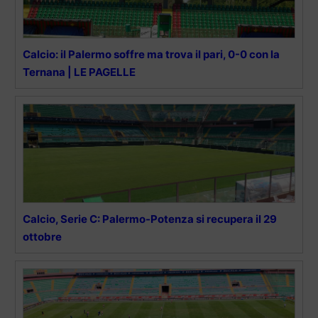
Calcio: il Palermo soffre ma trova il pari, 0-0 con la
Ternana | LE PAGELLE
Calcio, Serie C: Palermo-Potenza si recupera il 29
ottobre