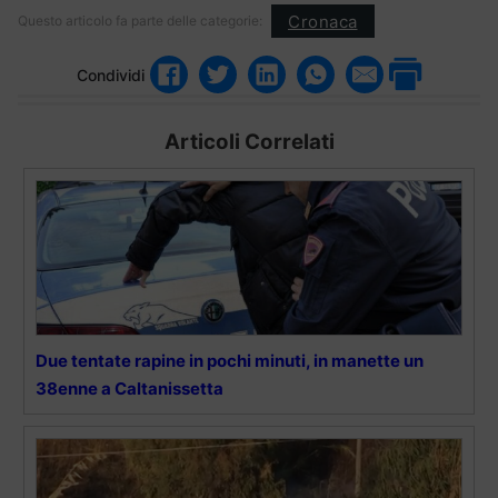
Cronaca
Questo articolo fa parte delle categorie:
Condividi
Articoli Correlati
Due tentate rapine in pochi minuti, in manette un
38enne a Caltanissetta