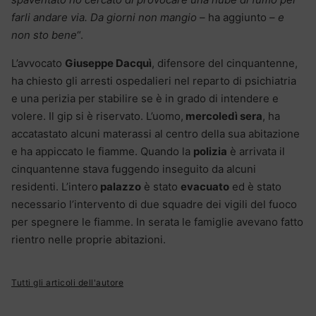
farli andare via. Da giorni non mangio
– ha aggiunto –
e
non sto bene
“.
L’avvocato
Giuseppe Dacquì
, difensore del cinquantenne,
ha chiesto gli arresti ospedalieri nel reparto di psichiatria
e una perizia per stabilire se è in grado di intendere e
volere. Il gip si è riservato. L’uomo,
mercoledì sera
, ha
accatastato alcuni materassi al centro della sua abitazione
e ha appiccato le fiamme. Quando la
polizia
è arrivata il
cinquantenne stava fuggendo inseguito da alcuni
residenti. L’intero
palazzo
è stato
evacuato
ed è stato
necessario l’intervento di due squadre dei vigili del fuoco
per spegnere le fiamme. In serata le famiglie avevano fatto
rientro nelle proprie abitazioni.
Tutti gli articoli dell'autore