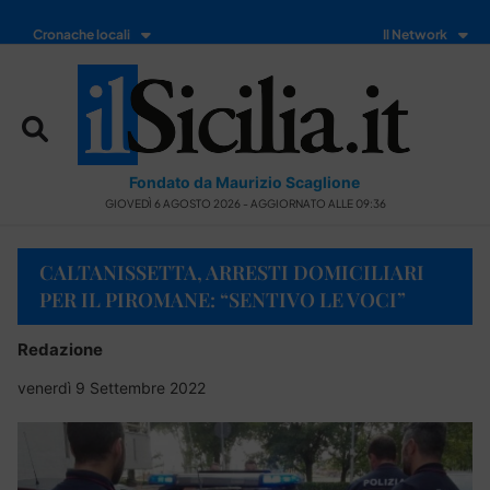
Cronache locali
Il Network
Fondato da Maurizio Scaglione
GIOVEDÌ 6 AGOSTO 2026 - AGGIORNATO ALLE 09:36
CALTANISSETTA, ARRESTI DOMICILIARI
PER IL PIROMANE: “SENTIVO LE VOCI”
Redazione
venerdì 9 Settembre 2022