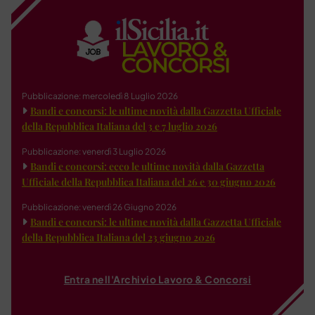
Pubblicazione: mercoledì 8 Luglio 2026
Bandi e concorsi: le ultime novità dalla Gazzetta Ufficiale
della Repubblica Italiana del 3 e 7 luglio 2026
Pubblicazione: venerdì 3 Luglio 2026
Bandi e concorsi: ecco le ultime novità dalla Gazzetta
Ufficiale della Repubblica Italiana del 26 e 30 giugno 2026
Pubblicazione: venerdì 26 Giugno 2026
Bandi e concorsi: le ultime novità dalla Gazzetta Ufficiale
della Repubblica Italiana del 23 giugno 2026
Entra nell'Archivio Lavoro & Concorsi