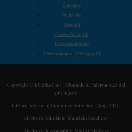
Chi siamo
Pubblicità
Contatti
Cookie Policy (UE)
Disconoscimento
Dichiarazione sulla Privacy (UE)
Copyright © ilSicilia | aut. Tribunale di Palermo n.11 del
29/09/2015
Editore: Mercurio Comunicazione Soc. Coop. A.R.L.
Direttore Editoriale: Maurizio Scaglione
Direttore Responsabile: Maria Calabrese