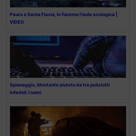
Paura a Santa Flavia, in fiamme l’isola ecologica |
VIDEO
Spionaggio, Montante aiutato da tre poliziotti
infedeli. I nomi