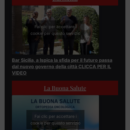
Fai clic per accettare i
cookie per questo servizio
Bar Sicilia, a Ispica la sfida per il futuro passa
dal nuovo governo della città CLICCA PER IL
VIDEO
La Buona Salute
Fai clic per accettare i
cookie per questo servizio