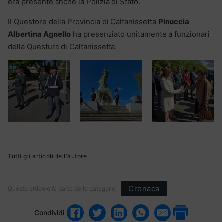
era presente anche la Polizia di Stato.
Il Questore della Provincia di Caltanissetta
Pinuccia
Albertina Agnello
ha presenziato unitamente a funzionari
della Questura di Caltanissetta.
Tutti gli articoli dell'autore
Cronaca
Questo articolo fa parte delle categorie:
Condividi