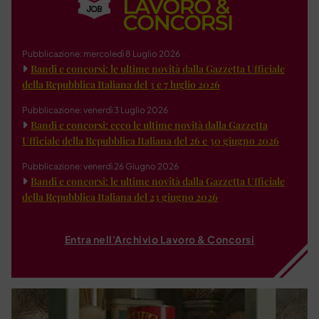
Pubblicazione: mercoledì 8 Luglio 2026
Bandi e concorsi: le ultime novità dalla Gazzetta Ufficiale
della Repubblica Italiana del 3 e 7 luglio 2026
Pubblicazione: venerdì 3 Luglio 2026
Bandi e concorsi: ecco le ultime novità dalla Gazzetta
Ufficiale della Repubblica Italiana del 26 e 30 giugno 2026
Pubblicazione: venerdì 26 Giugno 2026
Bandi e concorsi: le ultime novità dalla Gazzetta Ufficiale
della Repubblica Italiana del 23 giugno 2026
Entra nell'Archivio Lavoro & Concorsi