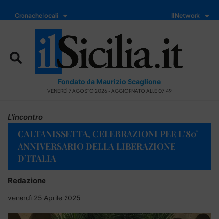
Cronache locali
Il Network
Fondato da Maurizio Scaglione
VENERDÌ 7 AGOSTO 2026 - AGGIORNATO ALLE 07:49
L'incontro
CALTANISSETTA, CELEBRAZIONI PER L’80°
ANNIVERSARIO DELLA LIBERAZIONE
D’ITALIA
Redazione
venerdì 25 Aprile 2025