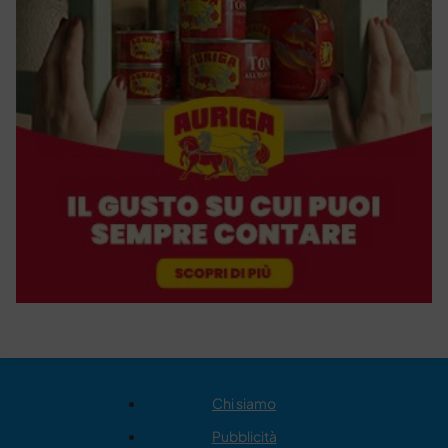
Chi siamo
Pubblicità