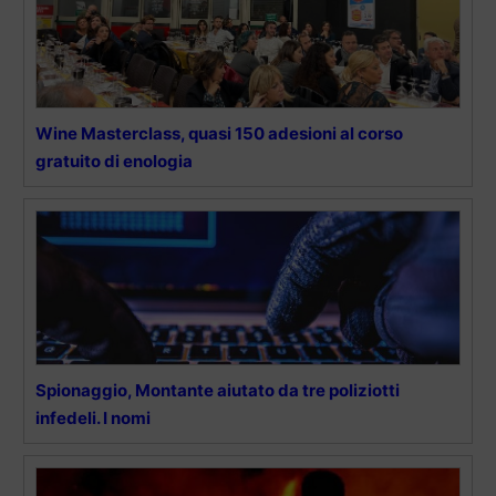
Wine Masterclass, quasi 150 adesioni al corso
gratuito di enologia
Spionaggio, Montante aiutato da tre poliziotti
infedeli. I nomi