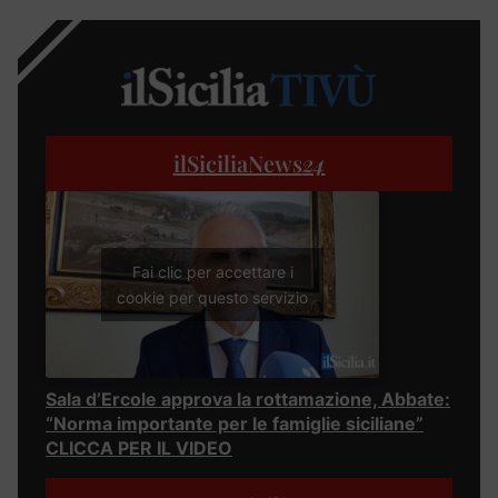
ilSiciliaNews
24
Fai clic per accettare i
cookie per questo servizio
Sala d’Ercole approva la rottamazione, Abbate:
“Norma importante per le famiglie siciliane”
CLICCA PER IL VIDEO