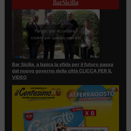
BarSicilia
Fai clic per accettare i
cookie per questo servizio
Bar Sicilia, a Ispica la sfida per il futuro passa
dal nuovo governo della città CLICCA PER IL
VIDEO