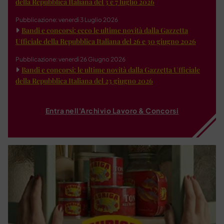
della Repubblica Italiana del 3 e 7 luglio 2026
Pubblicazione: venerdì 3 Luglio 2026
Bandi e concorsi: ecco le ultime novità dalla Gazzetta
Ufficiale della Repubblica Italiana del 26 e 30 giugno 2026
Pubblicazione: venerdì 26 Giugno 2026
Bandi e concorsi: le ultime novità dalla Gazzetta Ufficiale
della Repubblica Italiana del 23 giugno 2026
Entra nell'Archivio Lavoro & Concorsi