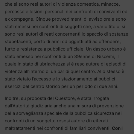
che si sono resi autori di violenza domestica, minacce,
percosse e lesioni personali nei confronti di conviventi ed
ex compagne. Cinque provvedimenti di avviso orale sono
stati emessi nei confronti di soggetti che, a vario titolo, si
sono resi autori di reati concernenti lo spaccio di sostanze
stupefacenti, porto di armi od oggetti atti ad offendere,
furto e resistenza a pubblico ufficiale. Un daspo urbano è
stato emesso nei confronti di un 39enne di Niscemi, il
quale in stato di ubriachezza si è reso autore di episodi di
violenza all’interno di un bar di quel centro. Allo stesso è
stato vietato l’accesso e lo stazionamento ai pubblici
esercizi del centro storico per un periodo di due anni.
Inoltre, su proposta del Questore, è stata irrogata
dall’Autorità giudiziaria anche una misura di prevenzione
della sorveglianza speciale della pubblica sicurezza nei
confronti di un soggetto resosi autore di reiterati
maltrattamenti nei confronti di familiari conviventi.
Con i