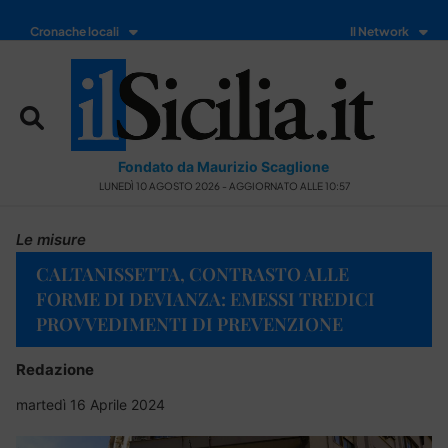
Cronache locali
Il Network
Fondato da Maurizio Scaglione
LUNEDÌ 10 AGOSTO 2026 - AGGIORNATO ALLE 10:57
Le misure
CALTANISSETTA, CONTRASTO ALLE
FORME DI DEVIANZA: EMESSI TREDICI
PROVVEDIMENTI DI PREVENZIONE
Redazione
martedì 16 Aprile 2024