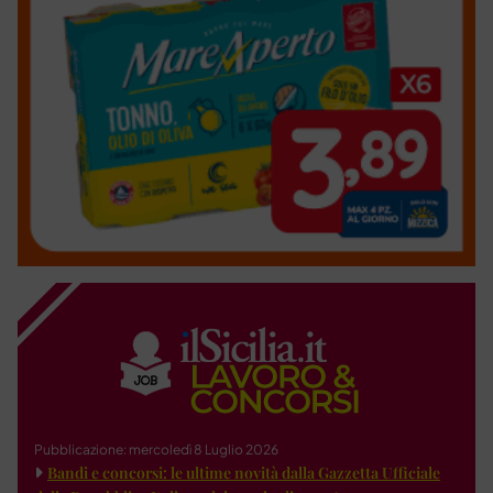
Pubblicazione: mercoledì 8 Luglio 2026
Bandi e concorsi: le ultime novità dalla Gazzetta Ufficiale