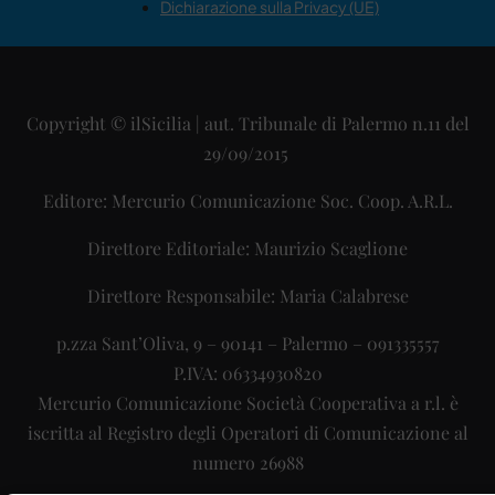
Dichiarazione sulla Privacy (UE)
Copyright © ilSicilia | aut. Tribunale di Palermo n.11 del
29/09/2015
Editore: Mercurio Comunicazione Soc. Coop. A.R.L.
Direttore Editoriale: Maurizio Scaglione
Direttore Responsabile: Maria Calabrese
p.zza Sant’Oliva, 9 – 90141 – Palermo – 091335557
P.IVA: 06334930820
Mercurio Comunicazione Società Cooperativa a r.l. è
iscritta al Registro degli Operatori di Comunicazione al
numero 26988