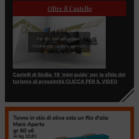
Oltre il Castello
Fai clic per accettare i
cookie per questo servizio
Castelli di Sicilia: 19 ‘mini guide’ per la sfida del
turismo di prossimità CLICCA PER IL VIDEO