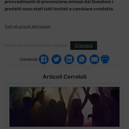
provvedimenti di prevenzione emessi dal Questore i
predetti sono stati tutti invitati a cambiare condotta.
Tutti gli articoli dell'autore
Cronaca
Questo articolo fa parte delle categorie:
Condividi
Articoli Correlati