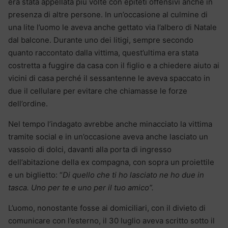
era stata appellata più volte con epiteti offensivi anche in
presenza di altre persone. In un’occasione al culmine di
una lite l’uomo le aveva anche gettato via l’albero di Natale
dal balcone. Durante uno dei litigi, sempre secondo
quanto raccontato dalla vittima, quest’ultima era stata
costretta a fuggire da casa con il figlio e a chiedere aiuto ai
vicini di casa perché il sessantenne le aveva spaccato in
due il cellulare per evitare che chiamasse le forze
dell’ordine.
Nel tempo l’indagato avrebbe anche minacciato la vittima
tramite social e in un’occasione aveva anche lasciato un
vassoio di dolci, davanti alla porta di ingresso
dell’abitazione della ex compagna, con sopra un proiettile
e un biglietto: “
Di quello che ti ho lasciato ne ho due in
tasca. Uno per te e uno per il tuo amico”.
L’uomo, nonostante fosse ai domiciliari, con il divieto di
comunicare con l’esterno, il 30 luglio aveva scritto sotto il