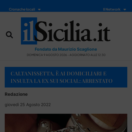
Cronache locali
Il Network
Fondato da Maurizio Scaglione
DOMENICA 9 AGOSTO 2026 - AGGIORNATO ALLE 12:30
CALTANISSETTA, È AI DOMICILIARI E
INSULTA LA EX SUI SOCIAL: ARRESTATO
Redazione
giovedì 25 Agosto 2022