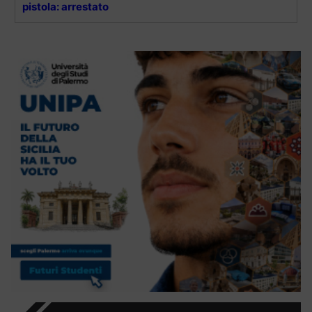
pistola: arrestato