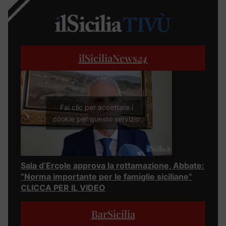
ilSiciliaNews
24
Fai clic per accettare i
cookie per questo servizio
Sala d’Ercole approva la rottamazione, Abbate:
“Norma importante per le famiglie siciliane”
CLICCA PER IL VIDEO
BarSicilia