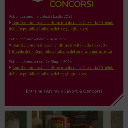
Pubblicazione: mercoledì 8 Luglio 2026
Bandi e concorsi: le ultime novità dalla Gazzetta Ufficiale
della Repubblica Italiana del 3 e 7 luglio 2026
Pubblicazione: venerdì 3 Luglio 2026
Bandi e concorsi: ecco le ultime novità dalla Gazzetta
Ufficiale della Repubblica Italiana del 26 e 30 giugno 2026
Pubblicazione: venerdì 26 Giugno 2026
Bandi e concorsi: le ultime novità dalla Gazzetta Ufficiale
della Repubblica Italiana del 23 giugno 2026
Entra nell'Archivio Lavoro & Concorsi