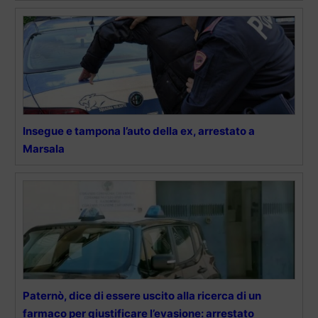
Insegue e tampona l’auto della ex, arrestato a
Marsala
Paternò, dice di essere uscito alla ricerca di un
farmaco per giustificare l’evasione: arrestato