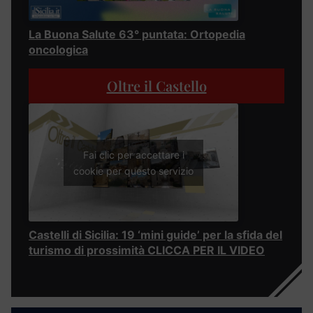
La Buona Salute 63° puntata: Ortopedia
oncologica
Oltre il Castello
Fai clic per accettare i
cookie per questo servizio
Castelli di Sicilia: 19 ‘mini guide’ per la sfida del
turismo di prossimità CLICCA PER IL VIDEO