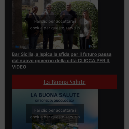
Fai clic per accettare i
cookie per questo servizio
Bar Sicilia, a Ispica la sfida per il futuro passa
dal nuovo governo della città CLICCA PER IL
VIDEO
La Buona Salute
Fai clic per accettare i
cookie per questo servizio