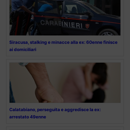
Siracusa, stalking e minacce alla ex: 60enne finisce
ai domiciliari
Calatabiano, perseguita e aggredisce la ex:
arrestato 49enne