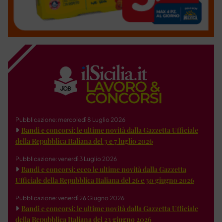
Pubblicazione: mercoledì 8 Luglio 2026
Bandi e concorsi: le ultime novità dalla Gazzetta Ufficiale
della Repubblica Italiana del 3 e 7 luglio 2026
Pubblicazione: venerdì 3 Luglio 2026
Bandi e concorsi: ecco le ultime novità dalla Gazzetta
Ufficiale della Repubblica Italiana del 26 e 30 giugno 2026
Pubblicazione: venerdì 26 Giugno 2026
Bandi e concorsi: le ultime novità dalla Gazzetta Ufficiale
della Repubblica Italiana del 23 giugno 2026