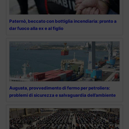
Paternò, beccato con bottiglia incendiaria: pronto a
dar fuoco alla ex e al figlio
Augusta, provvedimento di fermo per petroliera:
problemi di sicurezza e salvaguardia dell’ambiente