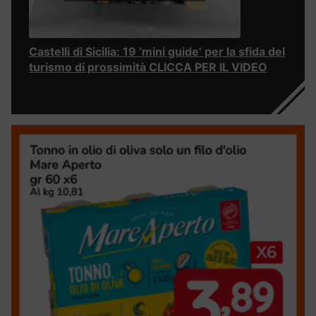
Castelli di Sicilia: 19 ‘mini guide’ per la sfida del
turismo di prossimità CLICCA PER IL VIDEO