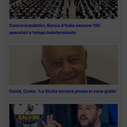
Concorsi pubblici, Banca d’Italia assume 105
operatori a tempo indeterminato
Covid, Costa: “La Sicilia tornerà presto in zona gialla”