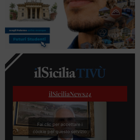
ilSiciliaNews
24
Fai clic per accettare i
cookie per questo servizio