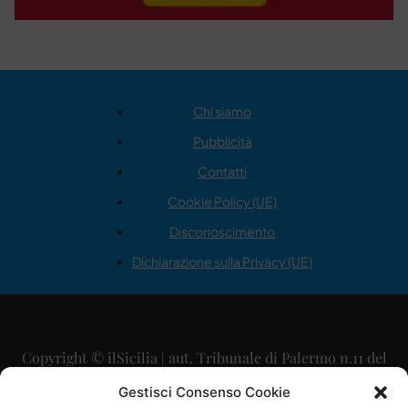
Chi siamo
Pubblicità
Contatti
Cookie Policy (UE)
Disconoscimento
Dichiarazione sulla Privacy (UE)
Copyright © ilSicilia | aut. Tribunale di Palermo n.11 del
29/09/2015
Gestisci Consenso Cookie