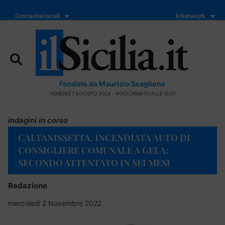
Cronache locali
Il Network
Fondato da Maurizio Scaglione
VENERDÌ 7 AGOSTO 2026 - AGGIORNATO ALLE 18:01
indagini in corso
CALTANISSETTA, INCENDIATA AUTO DI
CONSIGLIERE COMUNALE A GELA:
SECONDO ATTENTATO IN SEI MESI
Redazione
mercoledì 2 Novembre 2022