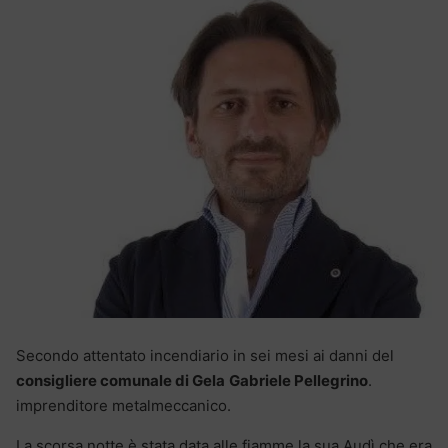
Secondo attentato incendiario in sei mesi ai danni del
consigliere comunale di Gela
Gabriele Pellegrino
.
imprenditore metalmeccanico.
La scorsa notte è stata data alle fiamme la sua Audì che era