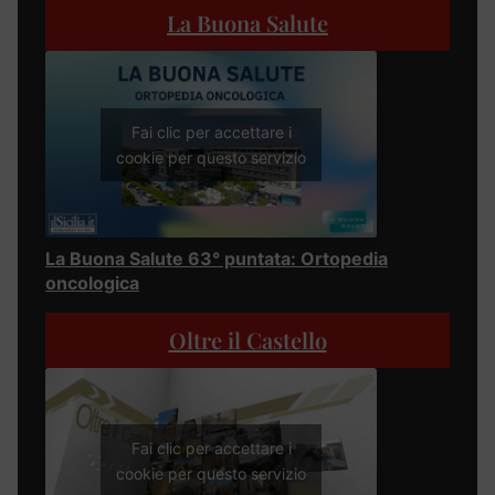
La Buona Salute
Fai clic per accettare i
cookie per questo servizio
La Buona Salute 63° puntata: Ortopedia
oncologica
Oltre il Castello
Fai clic per accettare i
cookie per questo servizio