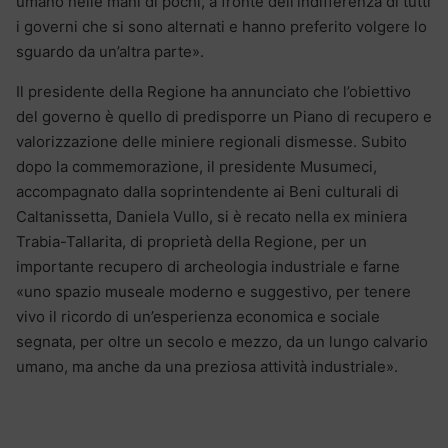
umano nelle mani di pochi, a fronte dell’indifferenza di tutti
i governi che si sono alternati e hanno preferito volgere lo
sguardo da un’altra parte».
Il presidente della Regione ha annunciato che l’obiettivo
del governo è quello di predisporre un Piano di recupero e
valorizzazione delle miniere regionali dismesse. Subito
dopo la commemorazione, il presidente Musumeci,
accompagnato dalla soprintendente ai Beni culturali di
Caltanissetta, Daniela Vullo, si è recato nella ex miniera
Trabia-Tallarita, di proprietà della Regione, per un
importante recupero di archeologia industriale e farne
«uno spazio museale moderno e suggestivo, per tenere
vivo il ricordo di un’esperienza economica e sociale
segnata, per oltre un secolo e mezzo, da un lungo calvario
umano, ma anche da una preziosa attività industriale».