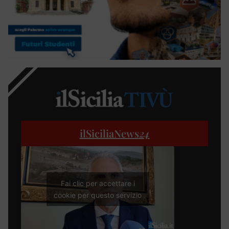
ilSiciliaNews
24
Fai clic per accettare i
cookie per questo servizio