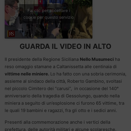
Fai clic per accettare i
cookie per questo servizio
GUARDA IL VIDEO IN ALTO
Il presidente della Regione Siciliana
Nello Musumeci
ha
reso omaggio stamane a Caltanissetta alle centinaia di
vittime nelle miniere.
Lo ha fatto con una sobria cerimonia,
assieme al sindaco della città, Roberto Gambino, svoltasi
nel piccolo Cimitero dei “carusi”, in occasione del 140°
anniversario della tragedia di Gessolungo, quando nella
miniera a seguito di un’esplosione ci furono 65 vittime, tra
le quali 19 bambini e ragazzi, fra gli otto e i sedici anni.
Presenti alla commemorazione anche i vertici della
prefettura, delle autorità militari e alcune scolaresche.