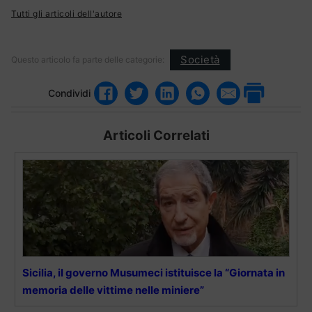
Tutti gli articoli dell'autore
Società
Questo articolo fa parte delle categorie:
Condividi
Articoli Correlati
Sicilia, il governo Musumeci istituisce la “Giornata in
memoria delle vittime nelle miniere”