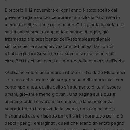
E proprio il 12 novembre di ogni anno è stato scelto dal
governo regionale per celebrare in Sicilia la “Giornata in
memoria delle vittime nelle miniere”. La giunta ha votato la
settimana scorsa un apposito disegno di legge, già
trasmesso alla presidenza dell’Assemblea regionale
siciliana per la sua approvazione definitiva. Dall’Unità
d’Italia agli anni Sessanta del secolo scorso sono stati
circa 350 i siciliani morti all’interno delle miniere dell’Isola.
«Abbiamo voluto accendere i riflettori – ha detto Musumeci
– su una delle pagine più vergognose della storia siciliana
contemporanea, quella dello sfruttamento di tanti essere
umani, giovani e meno giovani. Una pagina sulla quale
abbiamo tutti il dovere di promuovere la conoscenza,
soprattutto fra i ragazzi della scuola, una pagina che ci
insegna ad avere rispetto per gli altri, soprattutto per i più
deboli, per gli emarginati, quelli che erano diventati pegno