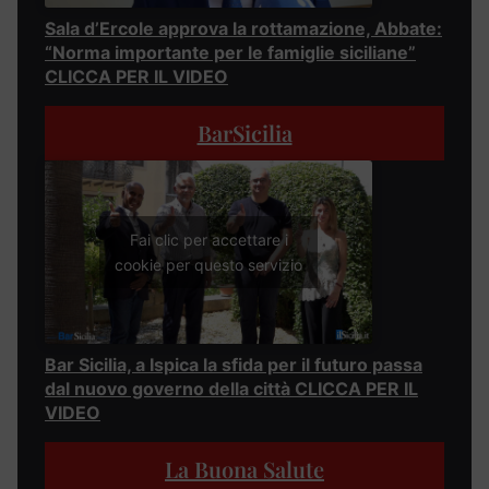
Sala d’Ercole approva la rottamazione, Abbate:
“Norma importante per le famiglie siciliane”
CLICCA PER IL VIDEO
BarSicilia
Fai clic per accettare i
cookie per questo servizio
Bar Sicilia, a Ispica la sfida per il futuro passa
dal nuovo governo della città CLICCA PER IL
VIDEO
La Buona Salute