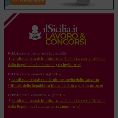
Pubblicazione: mercoledì 8 Luglio 2026
Bandi e concorsi: le ultime novità dalla Gazzetta Ufficiale
della Repubblica Italiana del 3 e 7 luglio 2026
Pubblicazione: venerdì 3 Luglio 2026
Bandi e concorsi: ecco le ultime novità dalla Gazzetta
Ufficiale della Repubblica Italiana del 26 e 30 giugno 2026
Pubblicazione: venerdì 26 Giugno 2026
Bandi e concorsi: le ultime novità dalla Gazzetta Ufficiale
della Repubblica Italiana del 23 giugno 2026