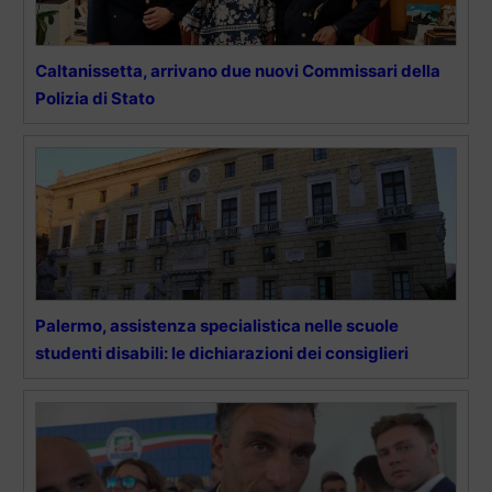
Caltanissetta, arrivano due nuovi Commissari della
Polizia di Stato
Palermo, assistenza specialistica nelle scuole
studenti disabili: le dichiarazioni dei consiglieri