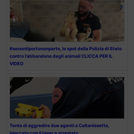
#senontiportononparto, lo spot della Polizia di Stato
contro l’abbandono degli animali CLICCA PER IL
VIDEO
Tenta di aggredire due agenti a Caltanissetta,
bloccato con il taser e arrestato