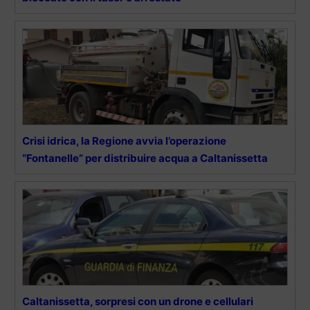
Crisi idrica, la Regione avvia l’operazione
“Fontanelle” per distribuire acqua a Caltanissetta
Caltanissetta, sorpresi con un drone e cellulari