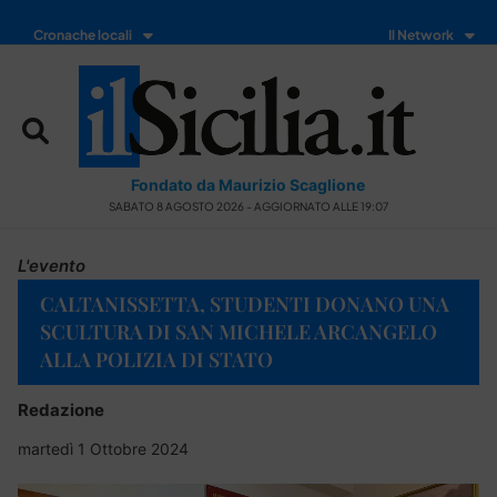
Cronache locali
Il Network
Fondato da Maurizio Scaglione
SABATO 8 AGOSTO 2026 - AGGIORNATO ALLE 19:07
L'evento
CALTANISSETTA, STUDENTI DONANO UNA
SCULTURA DI SAN MICHELE ARCANGELO
ALLA POLIZIA DI STATO
Redazione
martedì 1 Ottobre 2024