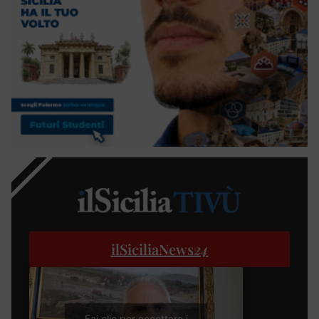
ilSiciliaNews
24
Fai clic per accettare i