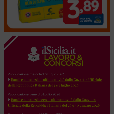
Pubblicazione: mercoledì 8 Luglio 2026
Bandi e concorsi: le ultime novità dalla Gazzetta Ufficiale
della Repubblica Italiana del 3 e 7 luglio 2026
Pubblicazione: venerdì 3 Luglio 2026
Bandi e concorsi: ecco le ultime novità dalla Gazzetta
Ufficiale della Repubblica Italiana del 26 e 30 giugno 2026