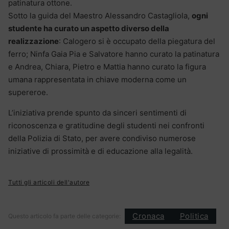
patinatura ottone.
Sotto la guida del Maestro Alessandro Castagliola,
ogni
studente ha curato un aspetto diverso della
realizzazione
: Calogero si è occupato della piegatura del
ferro; Ninfa Gaia Pia e Salvatore hanno curato la patinatura
e Andrea, Chiara, Pietro e Mattia hanno curato la figura
umana rappresentata in chiave moderna come un
supereroe.
L’iniziativa prende spunto da sinceri sentimenti di
riconoscenza e gratitudine degli studenti nei confronti
della Polizia di Stato, per avere condiviso numerose
iniziative di prossimità e di educazione alla legalità.
Tutti gli articoli dell'autore
Cronaca
Politica
Questo articolo fa parte delle categorie: