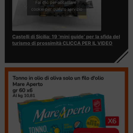
Fai clic per accettare i
cookie per questo servizio
Castelli di Sicilia: 19 ‘mini guide’ per la sfida del
turismo di prossimità CLICCA PER IL VIDEO