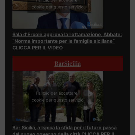
cookie per questo servizio
Sala d’Ercole approva la rottamazione, Abbate:
“Norma importante per le famiglie siciliane”
CLICCA PER IL VIDEO
BarSicilia
Fai clic per accettare i
cookie per questo servizio
Bar Sicilia, a Ispica la sfida per il futuro passa
dal nuovo governo della città CLICCA PER IL